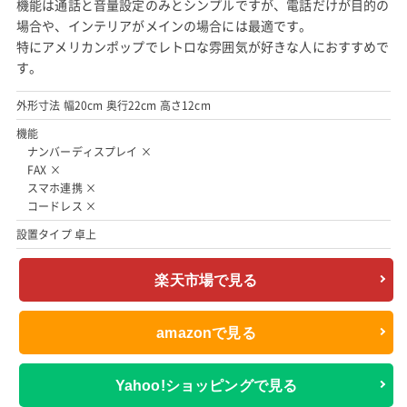
機能は通話と音量設定のみとシンプルですが、電話だけが目的の
場合や、インテリアがメインの場合には最適です。
特にアメリカンポップでレトロな雰囲気が好きな人におすすめで
す。
外形寸法 幅20cm 奥行22cm 高さ12cm
機能
ナンバーディスプレイ ×
FAX ×
スマホ連携 ×
コードレス ×
設置タイプ 卓上
楽天市場で見る
amazonで見る
Yahoo!ショッピングで見る