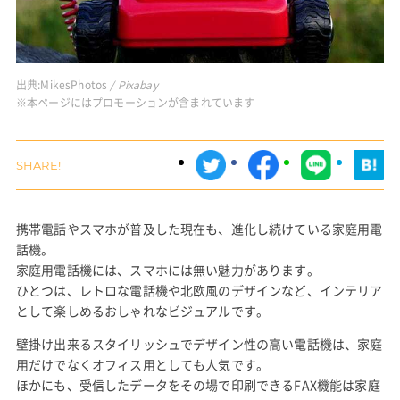
出典:
MikesPhotos
/ Pixabay
※本ページにはプロモーションが含まれています
携帯電話やスマホが普及した現在も、進化し続けている家庭用電
話機。
家庭用電話機には、スマホには無い魅力があります。
ひとつは、レトロな電話機や北欧風のデザインなど、インテリア
として楽しめるおしゃれなビジュアルです。
壁掛け出来るスタイリッシュでデザイン性の高い電話機は、家庭
用だけでなくオフィス用としても人気です。
ほかにも、受信したデータをその場で印刷できるFAX機能は家庭