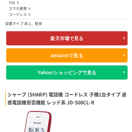
FAX ×
スマホ連携 ×
コードレス ×
設置タイプ 卓上、壁掛
楽天市場で見る
amazonで見る
Yahoo!ショッピングで見る
シャープ (SHARP) 電話機 コードレス 子機1台タイプ 迷
惑電話機拒否機能 レッド系 JD-S08CL-R