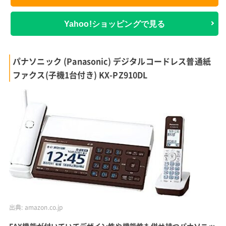
Yahoo!ショッピングで見る
パナソニック (Panasonic) デジタルコードレス普通紙
ファクス(子機1台付き) KX-PZ910DL
出典:
amazon.co.jp