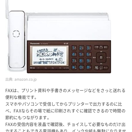
出典:
amazon.co.jp
FAXは、プリント資料や手書きのメッセージなどをさっと送れる
便利な機能です。
スマホやパソコンで受信してからプリンターで出力するのに比
べ、FAXならその場で紙に印刷されすぐに確認できるので時間の
節約にもつながります。
FAXの受信内容を液晶で確認後、チョイスして必要なものだけ出
力することもできる電話機もあり、インクや紙も無駄になりませ