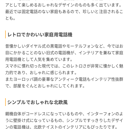
アとして楽しめるおしゃれなデザインのものも多く出ています。
最近では固定電話のない家庭もあるので、珍しいと注目されるこ
とも。
レトロでかわいい家庭用電話機
昔懐かしいダイヤル式の黒電話やモーテルフォンなど、今ではお
目にかかることのない旧式の電話機が、インテリアを兼ねて家庭
用電話機として人気を集めています。
スマホに慣れ切った現代では、このレトロさが非常に懐かしく魅
力的であり、おしゃれに感じられます。
またヨーロッパ調の豪華なアンティーク電話もインテリア性抜群
で、部屋をぐんとおしゃれにしてくれます。
シンプルでおしゃれな北欧風
親機自体がコードレスになっているものや、インターフォンのよ
うに壁掛け式になっているもの、シンプルですっきりしたデザイ
ンの電話機は、北欧テイストのインテリアにもぴったりです。