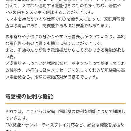
加えて、スマホと連動する機能付きのものも多くなり、着信や
FAXの内容をスマホで確認することができます。
スマホを持たない人や仕事でFAXを使う人にとって、家庭用電話
機は必需品であり、高機能であるほど安全でもあります。
お年寄りや子供にも分かりやすい液晶表示がついていたり、単純
な操作性のものは誰でも簡単に扱うことができます。
また、家族みんなが使う電話機だからこそ安心できる機能が欲し
い物。
迷惑電話やしつこい勧誘電話など、ボタンひとつで撃退してくれ
る機能や、応答前に警告メッセージを流してくれる防犯機能の高
い電話機なら、冷静に電話応対ができるでしょう。
電話機の便利な機能
それでは、ここからは家庭用電話機の便利な機能について解説し
ていきます。
FAX機能やナンバーディスプレイ対応など、必要な機能を見極め