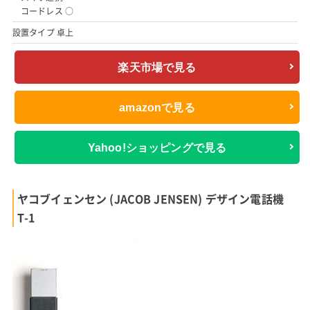
コードレス ○
設置タイプ 卓上
楽天市場で見る
amazonで見る
Yahoo!ショッピングで見る
ヤコブイェンセン (JACOB JENSEN) デザイン電話機
T-1