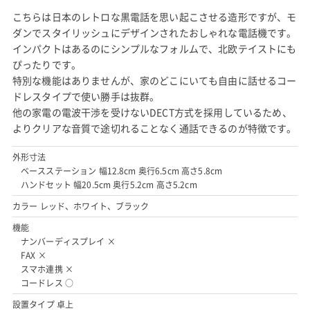
こちらは日本のレトロな黒電話を思い起こさせる造形ですが、モ
ダンでスタイリッシュにデザインされたおしゃれな電話機です。
インパクトはあるのにシンプルなフォルムで、北欧テイストにも
ぴったりです。
特別な機能はありませんが、家のどこにいても自由に話せるコー
ドレスタイプで使い勝手は抜群。
他の家電の電波干渉を受けないDECT方式を採用しているため、
よりクリアな音質で途切れることなく通話できるのが特徴です。
外形寸法
ベースステーション 幅12.8cm 奥行6.5cm 高さ5.8cm
ハンドセット 幅20.5cm 奥行5.2cm 高さ5.2cm
カラー レッド、ホワイト、ブラック
機能
ナンバーディスプレイ ×
FAX ×
スマホ連携 ×
コードレス ○
設置タイプ 卓上