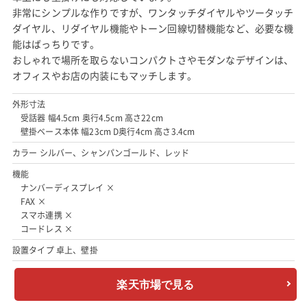
非常にシンプルな作りですが、ワンタッチダイヤルやツータッチ
ダイヤル、リダイヤル機能やトーン回線切替機能など、必要な機
能はばっちりです。
おしゃれで場所を取らないコンパクトさやモダンなデザインは、
オフィスやお店の内装にもマッチします。
外形寸法
受話器 幅4.5cm 奥行4.5cm 高さ22cm
壁掛ベース本体 幅23cm D奥行4cm 高さ3.4cm
カラー シルバー、シャンパンゴールド、レッド
機能
ナンバーディスプレイ ×
FAX ×
スマホ連携 ×
コードレス ×
設置タイプ 卓上、壁掛
楽天市場で見る