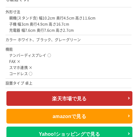
外形寸法
親機(スタンド含) 幅10.2cm 奥行4.5cm 高さ11.6cm
子機 幅3cm 奥行4.9cm 高さ16.7cm
充電器 幅7.6cm 奥行7.6cm 高さ2.7cm
カラー ホワイト、ブラック、グレーグリーン
機能
ナンバーディスプレイ ○
FAX ×
スマホ連携 ×
コードレス ○
設置タイプ 卓上
楽天市場で見る
amazonで見る
Yahoo!ショッピングで見る