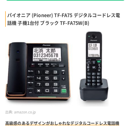
パイオニア (Pioneer) TF-FA75 デジタルコードレス電
話機 子機1台付 ブラック TF-FA75W(B)
出典:
amazon.co.jp
高級感のあるデザインがおしゃれなデジタルコードレス電話機