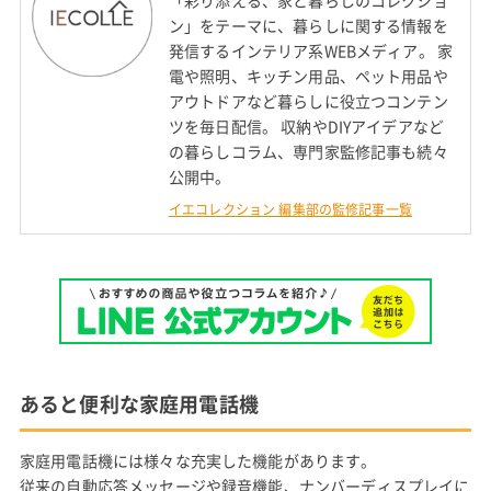
ン」をテーマに、暮らしに関する情報を
発信するインテリア系WEBメディア。 家
電や照明、キッチン用品、ペット用品や
アウトドアなど暮らしに役立つコンテン
ツを毎日配信。 収納やDIYアイデアなど
の暮らしコラム、専門家監修記事も続々
公開中。
イエコレクション 編集部の監修記事一覧
あると便利な家庭用電話機
家庭用電話機には様々な充実した機能があります。
従来の自動応答メッセージや録音機能、ナンバーディスプレイに