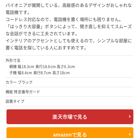
パイオニアが展開している、高級感のあるデザインがおしゃれな
電話機です。
コードレス対応なので、電話機を置く場所にも困りません。
「はっきり大容量」ボタンによって、聞き直しを抑えてスムーズ
な会話ができるに工夫されています。
インテリアのアクセントとしても使えるので、シンプルな部屋に
置く電話を探している人におすすめです。
外形寸法
親機 幅18.3cm 奥行18.6cm 高さ6.3cm
子機 幅8.4cm 奥行8.7cm 高さ18cm
カラー ブラック
機能 特定番号ガード
設置タイプ
楽天市場で見る
amazonで見る