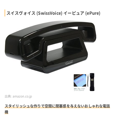
スイスヴォイス (SwissVoice) イーピュア (ePure)
出典:
amazon.co.jp
スタイリッシュな作りで空間に閉塞感を与えないおしゃれな電話
機