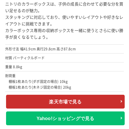
ニトリのカラーボックスは、子供の成長に合わせて必要な分を買
い足せるのが魅力。
スタッキングに対応しており、使いやすいレイアウトや好きなレ
イアウトに挑戦できます。
カラーボックス専用の収納ボックスを一緒に使うとさらに使い勝
手が良くなるでしょう。
外形寸法 幅41.9cm 奥行29.8cm 高さ87.8cm
材質 パーティクルボード
重量 8.8kg
耐荷重
棚板1枚あたり(ダボ固定の場合) 10kg
棚板1枚あたり(木ネジ固定の場合) 20kg
楽天市場で見る
Yahoo!ショッピングで見る