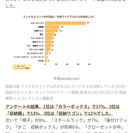
した。
作成:iecolle.com
調査対象:ランドセルラック以外のものにランドセルを収納している100名/
調査方法:インターネットでのアンケート調査/調査日:2024年2月27日/調査
機関:イエコレクション編集部
アンケートの結果、1位は「カラーボックス」で37%、2位は
「収納棚」で13%、3位は「収納ワゴン」で12%でした。
次いで「椅子」が8%、「スチールラック」が7%、「後付けフッ
ク」「かご・収納ボックス」が同率6%、「クローゼットの中」