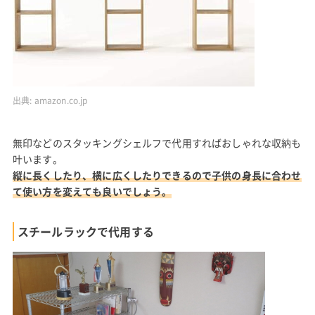
出典:
amazon.co.jp
無印などのスタッキングシェルフで代用すればおしゃれな収納も
叶います。
縦に長くしたり、横に広くしたりできるので子供の身長に合わせ
て使い方を変えても良いでしょう。
スチールラックで代用する