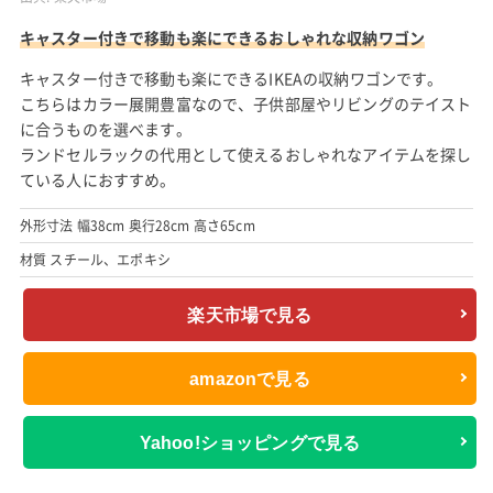
キャスター付きで移動も楽にできるおしゃれな収納ワゴン
キャスター付きで移動も楽にできるIKEAの収納ワゴンです。
こちらはカラー展開豊富なので、子供部屋やリビングのテイスト
に合うものを選べます。
ランドセルラックの代用として使えるおしゃれなアイテムを探し
ている人におすすめ。
外形寸法 幅38cm 奥行28cm 高さ65cm
材質 スチール、エポキシ
楽天市場で見る
amazonで見る
Yahoo!ショッピングで見る