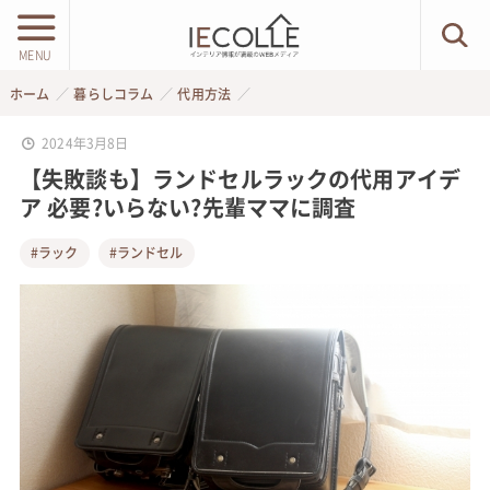
MENU
ホーム
暮らしコラム
代用方法
2024年3月8日
【失敗談も】ランドセルラックの代用アイデ
ア 必要?いらない?先輩ママに調査
#ラック
#ランドセル