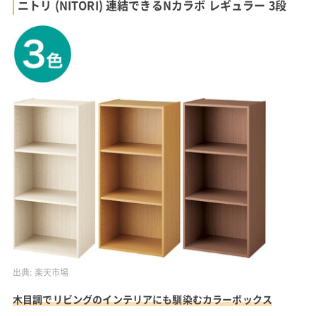
ニトリ (NITORI) 連結できるNカラボ レギュラー 3段
出典:
楽天市場
木目調でリビングのインテリアにも馴染むカラーボックス