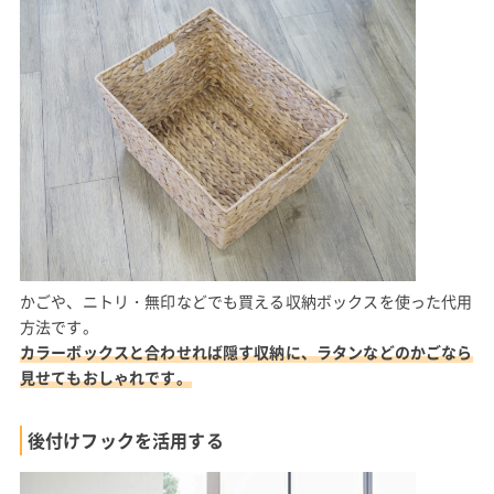
かごや、ニトリ・無印などでも買える収納ボックスを使った代用
方法です。
カラーボックスと合わせれば隠す収納に、ラタンなどのかごなら
見せてもおしゃれです。
後付けフックを活用する