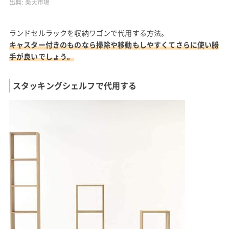
出典:
楽天市場
ランドセルラックを収納ワゴンで代用する方法。
キャスター付きのものなら掃除や移動もしやすくてさらに使い勝
手が良いでしょう。
スタッキングシェルフで代用する