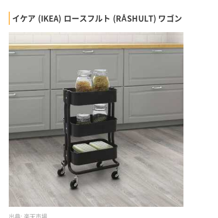
イケア (IKEA) ロースフルト (RÅSHULT) ワゴン
出典:
楽天市場