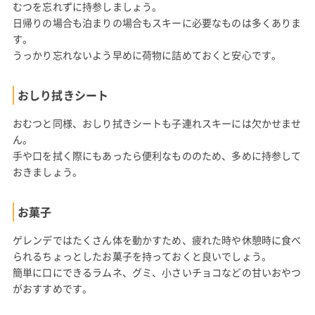
むつを忘れずに持参しましょう。
日帰りの場合も泊まりの場合もスキーに必要なものは多くありま
す。
うっかり忘れないよう早めに荷物に詰めておくと安心です。
おしり拭きシート
おむつと同様、おしり拭きシートも子連れスキーには欠かせませ
ん。
手や口を拭く際にもあったら便利なもののため、多めに持参して
おきましょう。
お菓子
ゲレンデではたくさん体を動かすため、疲れた時や休憩時に食べ
られるちょっとしたお菓子を持っておくと良いでしょう。
簡単に口にできるラムネ、グミ、小さいチョコなどの甘いおやつ
がおすすめです。