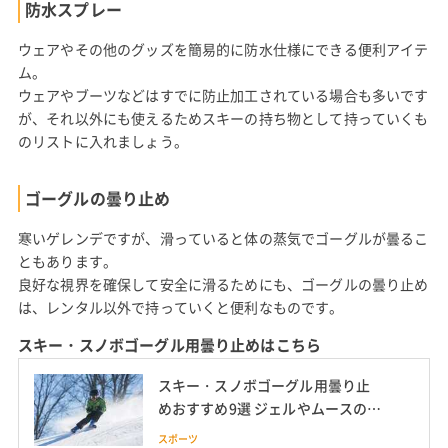
防水スプレー
ウェアやその他のグッズを簡易的に防水仕様にできる便利アイテ
ム。
ウェアやブーツなどはすでに防止加工されている場合も多いです
が、それ以外にも使えるためスキーの持ち物として持っていくも
のリストに入れましょう。
ゴーグルの曇り止め
寒いゲレンデですが、滑っていると体の蒸気でゴーグルが曇るこ
ともあります。
良好な視界を確保して安全に滑るためにも、ゴーグルの曇り止め
は、レンタル以外で持っていくと便利なものです。
スキー・スノボゴーグル用曇り止めはこちら
スキー・スノボゴーグル用曇り止
めおすすめ9選 ジェルやムースの塗
り方も解説
スポーツ