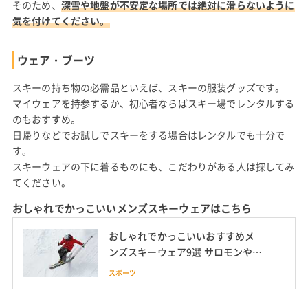
そのため、
深雪や地盤が不安定な場所では絶対に滑らないように
気を付けてください。
ウェア・ブーツ
スキーの持ち物の必需品といえば、スキーの服装グッズです。
マイウェアを持参するか、初心者ならばスキー場でレンタルする
のもおすすめ。
日帰りなどでお試しでスキーをする場合はレンタルでも十分で
す。
スキーウェアの下に着るものにも、こだわりがある人は探してみ
てください。
おしゃれでかっこいいメンズスキーウェアはこちら
おしゃれでかっこいいおすすめメ
ンズスキーウェア9選 サロモンやノ
ースフェイスのブランドスキーウ
スポーツ
ェア も紹介