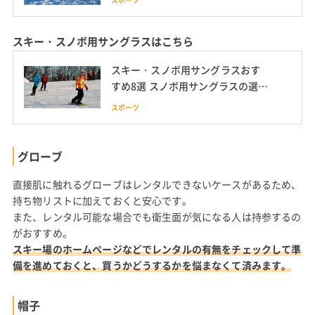
スキー・スノボ用サングラスはこちら
スキー・スノボ用サングラスおす
すめ8選 スノボ用サングラスの選び
方も紹介
スポーツ
グローブ
直接肌に触れるグローブはレンタルできないケースがあるため、
持ち物リストに加えておくと安心です。
また、レンタル可能な場合でも衛生面が気になる人は持参するの
がおすすめ。
スキー場のホームページなどでレンタルの有無をチェックして準
備を進めておくと、買うかどうするかを悩まなくて済みます。
帽子