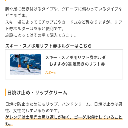
腕や足に巻き付けるタイプや、グローブに備わっているタイプな
どさまざま。
スキー場によってICチップ式やカード式など異なりますが、リフ
ト券ホルダーはあると便利です。
施設によってはその場で購入できます。
スキー・スノボ用リフト券ホルダーはこちら
スキー・スノボ用リフト券ホルダ
ーおすすめ9選 腕巻きのリフト券入
れも紹介
スポーツ
日焼け止め・リップクリーム
日焼け防止のためにもリップ、ハンドクリーム、日焼け止めは男
性、女性問わずいるものです。
ゲレンデは太陽光の照り返しが強く、ゴーグル焼けしていること
も。