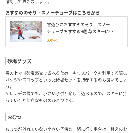
確認しておきましょう。
おすすめのそり・スノーチューブはこちらから
雪遊びにおすすめのそり、スノー
チューブおすすめ9選 草スキーに使
えるそりも紹介 楽天で購入可能
スポーツ
砂場グッズ
雪の上では砂場感覚で遊べるため、キッズパークを利用する際は
バケツやスコップといった砂場セットを持参するのも良いでしょ
う。
ゲレンデの隅でも、小さい子供と楽しく遊べるので、スキーに持
っていくと便利なもののひとつです。
おむつ
おむつが外れていない小さい子供と一緒に行く場合は、替えのお