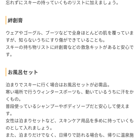
忘れずにスキーの持っていくものリストに加えましょう。
絆創膏
ウェアやゴーグル、ブーツなどで全身ほとんどの肌を覆っていま
すが、知らないうちにすり傷ができていることも。
スキーの持ち物リストに絆創膏などの救急キットがあると安心で
す。
お風呂セット
泊まりでスキーに行く場合はお風呂セットが必需品。
寒い場所で行うウィンタースポーツも、動いているうちに汗をか
くもの。
普段使っているシャンプーやボディソープだと安心して使えま
す。
女性は泊まりセットなど、スキンケア用品を多めに持っていくも
のとして入れましょう。
また、泊まりだけでなく、日帰りで訪れる場合も、帰りに温泉施