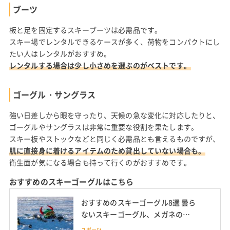
ブーツ
板と足を固定するスキーブーツは必需品です。
スキー場でレンタルできるケースが多く、荷物をコンパクトにし
たい人はレンタルがおすすめ。
レンタルする場合は少し小さめを選ぶのがベストです。
ゴーグル・サングラス
強い日差しから眼を守ったり、天候の急な変化に対応したりと、
ゴーグルやサングラスは非常に重要な役割を果たします。
スキー板やストックなどと同じく必需品とも言えるものですが、
肌に直接身に着けるアイテムのため貸出していない場合も。
衛生面が気になる場合も持って行くのがおすすめです。
おすすめのスキーゴーグルはこちら
おすすめのスキーゴーグル8選 曇ら
ないスキーゴーグル、メガネのま
ま使えるゴーグルも
スポーツ