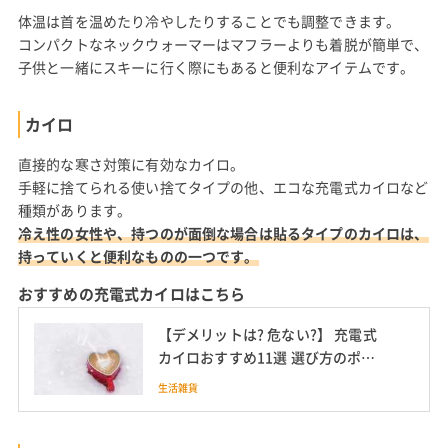
体温は首を温めたり冷やしたりすることでも調整できます。
コンパクトなネックウォーマーはマフラーよりも着脱が簡単で、
子供と一緒にスキーに行く際にもあると便利なアイテムです。
カイロ
直接的な寒さ対策に有効なカイロ。
手軽に捨てられる使い捨てタイプの他、エコな充電式カイロなど
種類があります。
冷え性の女性や、持つのが面倒な場合は貼るタイプのカイロは、
持っていくと便利なものの一つです。
おすすめの充電式カイロはこちら
【デメリットは? 危ない?】 充電式
カイロおすすめ11選 選び方のポイ
ントも
生活雑貨