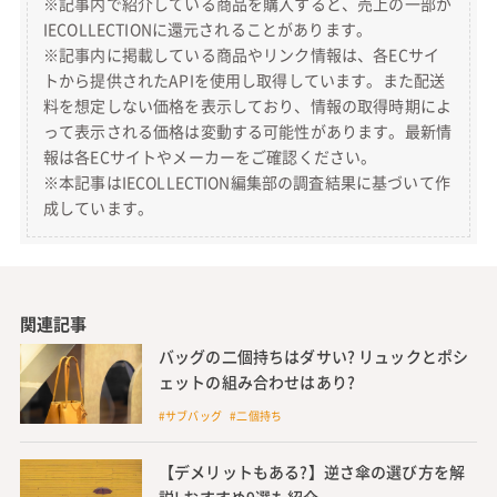
※記事内で紹介している商品を購入すると、売上の一部が
IECOLLECTIONに還元されることがあります。
※記事内に掲載している商品やリンク情報は、各ECサイ
トから提供されたAPIを使用し取得しています。また配送
料を想定しない価格を表示しており、情報の取得時期によ
って表示される価格は変動する可能性があります。最新情
報は各ECサイトやメーカーをご確認ください。
※本記事はIECOLLECTION編集部の調査結果に基づいて作
成しています。
関連記事
バッグの二個持ちはダサい? リュックとポシ
ェットの組み合わせはあり?
#サブバッグ #二個持ち
【デメリットもある?】逆さ傘の選び方を解
説! おすすめ9選も紹介