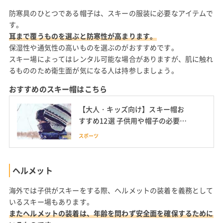
防寒具のひとつである帽子は、スキーの服装に必要なアイテムで
す。
耳まで覆うものを選ぶと防寒性が高まります。
保湿性や通気性の高いものを選ぶのがおすすめです。
スキー場によってはレンタル可能な場合がありますが、肌に触れ
るもののため衛生面が気になる人は持参しましょう。
おすすめのスキー帽はこちら
【大人・キッズ向け】スキー帽お
すすめ12選 子供用や帽子の必要性
についても
スポーツ
ヘルメット
海外では子供がスキーをする際、ヘルメットの装着を義務として
いるスキー場もあります。
またヘルメットの装着は、年齢を問わず安全面を確保するために