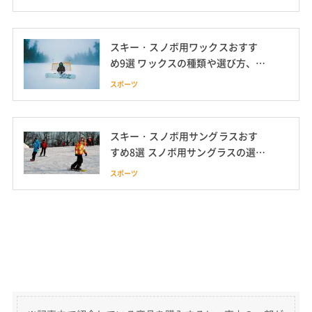
スキー・スノボ用ワックスおすす
め9選 ワックスの種類や選び方、塗
り方も紹介
スポーツ
スキー・スノボ用サングラスおす
すめ8選 スノボ用サングラスの選び
方も紹介
スポーツ