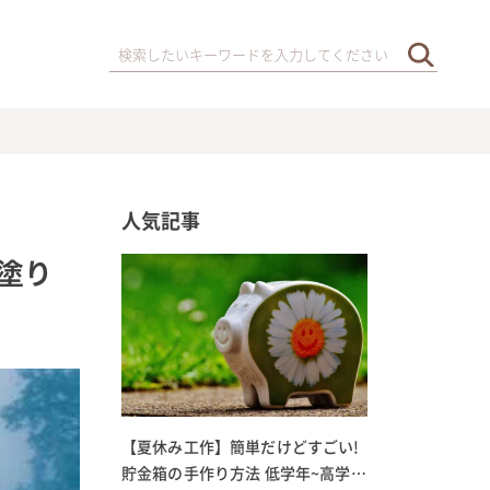
人気記事
塗り
【夏休み工作】簡単だけどすごい!
貯金箱の手作り方法 低学年~高学年