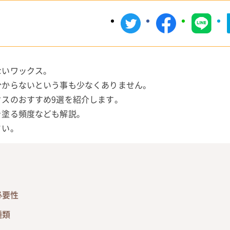
ないワックス。
分からないという事も少なくありません。
スのおすすめ9選を紹介します。
を塗る頻度なども解説。
さい。
必要性
種類