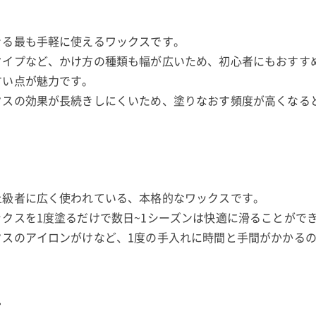
きる最も手軽に使えるワックスです。
タイプなど、かけ方の種類も幅が広いため、初心者にもおすす
すい点が魅力です。
クスの効果が長続きしにくいため、塗りなおす頻度が高くなる
上級者に広く使われている、本格的なワックスです。
クスを1度塗るだけで数日~1シーズンは快適に滑ることがで
クスのアイロンがけなど、1度の手入れに時間と手間がかかる
方