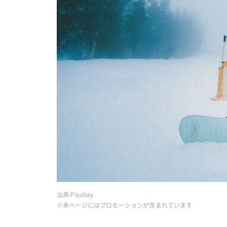
出典:
Pixabay
※本ページにはプロモーションが含まれています