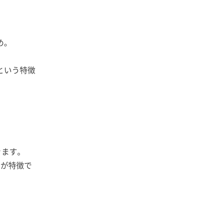
め。
という特徴
きます。
のが特徴で