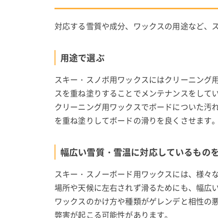
対応する雪質や成分、ワックスの用途など、
用途で選ぶ
スキー・スノボ用ワックスにはクリーニング
スを重ね塗りすることでメンテナンスをして
クリーニング用ワックスでボードについた汚
を重ね塗りしてボードの滑りを良くさせます
幅広い雪質・雪温に対応しているもの
スキー・スノーボード用ワックスには、様々
場所や天候に左右されず滑るためにも、幅広
ワックスのかけ方や種類がゲレンデと相性の
弊害が起こる可能性があります。