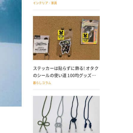
の子どもにも
インテリア・家具
ステッカーは貼らずに飾る! オタク
のシールの使い道 100均グッズで
の飾り方も
暮らしコラム