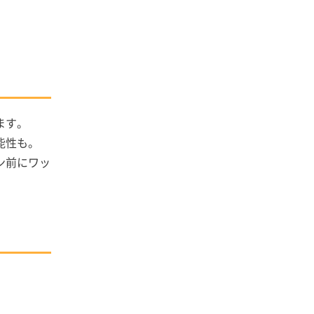
ます。
能性も。
ン前にワッ