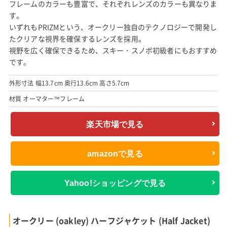
フレームのカラーも豊富で、それぞれレンズのカラーも異なりま
す。
いずれもPRIZMという、オークリー独自のテクノロジーで開発し
たクリアな視界を確保するレンズを採用。
視野を広く確保できるため、スキー・スノボ初級者にもおすすめ
です。
外形寸法 幅13.7cm 奥行13.6cm 高さ5.7cm
材質 オーマター™フレーム
楽天市場で見る
amazonで見る
Yahoo!ショッピングで見る
オークリー (oakley) ハーフジャケット (Half Jacket)