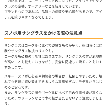
この記事では、スポーツブランドのエレッセ、アイウェアやサン
グラスの定番、オークリーなどを紹介しています。
ブランドものであれば、品質への信頼や安心感があるので、アイ
テムを絞りやすくなるでしょう。
スノボ用サングラスをかける際の注意点
サングラスはゴーグルに比べて硬質なものが多く、転倒時には怪
我やサングラス破損のリスクも。
ゴーグルも破損の可能性はありますが、サングラスの方が危険性
が高いことを覚えておきながら、安全に配慮して滑ることをおす
すめします。
スキー・スノボ初心者や初級者の場合は、転倒しやすいため、壊
れても気軽に買い替えできるような高級過ぎないモデルからはじ
めると安心です。
また、サングラスの場合ゴーグルに比べて目の保護性能が高くな
いため、ツリーランなどで木の枝が当たらないよう注意しましょ
う。