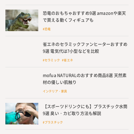
恐竜のおもちゃおすすめ9選 amazonや楽天
で買える動くフィギュアも
#恐竜
省エネのセラミックファンヒーターおすすめ
9選 電気代は?小型などを比較
#セラミック #省エネ
mofua NATURALのおすすめ商品8選 天然素
材の優しい肌触り
インテリア・家具
【スポーツドリンクにも】プラスチック水筒
9選 臭い・カビ取り方法も解説
#プラスチック