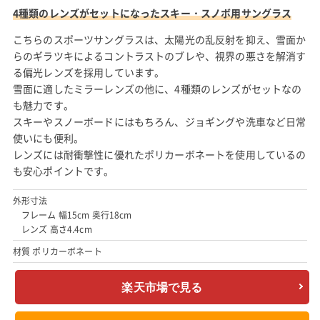
4種類のレンズがセットになったスキー・スノボ用サングラス
こちらのスポーツサングラスは、太陽光の乱反射を抑え、雪面か
らのギラツキによるコントラストのブレや、視界の悪さを解消す
る偏光レンズを採用しています。
雪面に適したミラーレンズの他に、4種類のレンズがセットなの
も魅力です。
スキーやスノーボードにはもちろん、ジョギングや洗車など日常
使いにも便利。
レンズには耐衝撃性に優れたポリカーボネートを使用しているの
も安心ポイントです。
外形寸法
フレーム 幅15cm 奥行18cm
レンズ 高さ4.4cm
材質 ポリカーボネート
楽天市場で見る