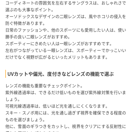
コーディネートの雰囲気を左右するサングラスは、おしゃれさで
選ぶのも大事なポイント。
オーソドックスなデザインの二眼レンズは、風やホコリの侵入を
防ぐ特徴があります。
日常のファッションや、他のスポーツにも愛用したい人は、使い
勝手の良い二眼レンズがおすすめ。
スポーティーにきめたい人は一眼レンズがおすすめです。
左右がつながっている一眼レンズは、スポーティーでかっこいい
だけでなく視野が広がるといったメリットもあります。
UVカットや偏光、度付きなどレンズの機能で選ぶ
レンズの機能も重要なチェックポイント。
紫外線透過率は、できるだけ低いものを選び紫外線対策を行いま
しょう。
可視光線透過率は、低いほど光を通しにくくなります。
スキー・スノボ用には、光を通し過ぎず視界を確保できる程度の
ものを選びましょう。
他に、雪面のギラつきをカットし、視界をクリアにする反射性に