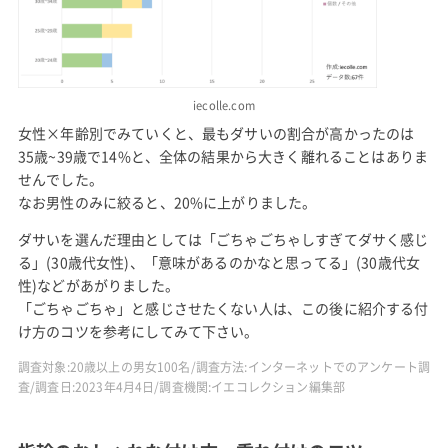
iecolle.com
女性×年齢別でみていくと、最もダサいの割合が高かったのは
35歳~39歳で14%と、全体の結果から大きく離れることはありま
せんでした。
なお男性のみに絞ると、20%に上がりました。
ダサいを選んだ理由としては「ごちゃごちゃしすぎてダサく感じ
る」(30歳代女性)、「意味があるのかなと思ってる」(30歳代女
性)などがあがりました。
「ごちゃごちゃ」と感じさせたくない人は、この後に紹介する付
け方のコツを参考にしてみて下さい。
調査対象:20歳以上の男女100名/調査方法:インターネットでのアンケート調
査/調査日:2023年4月4日/調査機関:イエコレクション編集部