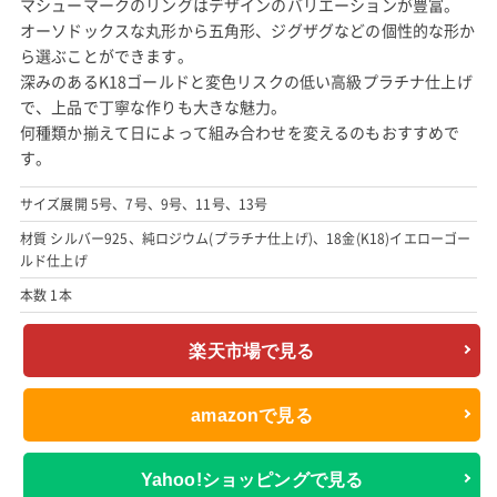
マシューマークのリングはデザインのバリエーションが豊富。
オーソドックスな丸形から五角形、ジグザグなどの個性的な形か
ら選ぶことができます。
深みのあるK18ゴールドと変色リスクの低い高級プラチナ仕上げ
で、上品で丁寧な作りも大きな魅力。
何種類か揃えて日によって組み合わせを変えるのもおすすめで
す。
サイズ展開 5号、7号、9号、11号、13号
材質 シルバー925、純ロジウム(プラチナ仕上げ)、18金(K18)イエローゴー
ルド仕上げ
本数 1本
楽天市場で見る
amazonで見る
Yahoo!ショッピングで見る