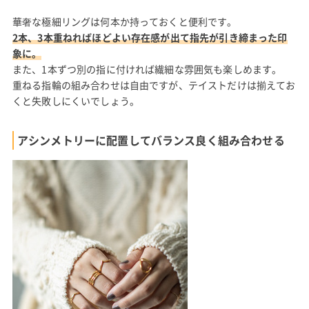
華奢な極細リングは何本か持っておくと便利です。
2本、3本重ねればほどよい存在感が出て指先が引き締まった印
象に。
また、1本ずつ別の指に付ければ繊細な雰囲気も楽しめます。
重ねる指輪の組み合わせは自由ですが、テイストだけは揃えてお
くと失敗しにくいでしょう。
アシンメトリーに配置してバランス良く組み合わせる