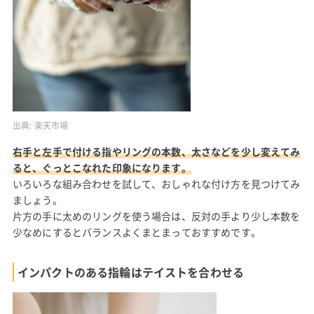
出典:
楽天市場
右手と左手で付ける指やリングの本数、太さなどを少し変えてみ
ると、ぐっとこなれた印象になります。
いろいろな組み合わせを試して、おしゃれな付け方を見つけてみ
ましょう。
片方の手に太めのリングを使う場合は、反対の手より少し本数を
少なめにするとバランスよくまとまっておすすめです。
インパクトのある指輪はテイストを合わせる