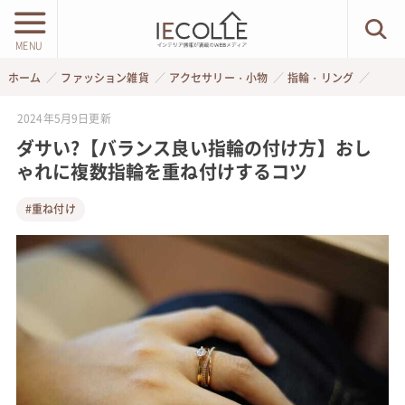
MENU
ホーム
ファッション雑貨
アクセサリー・小物
指輪・リング
2024年5月9日
更新
ダサい?【バランス良い指輪の付け方】おし
ゃれに複数指輪を重ね付けするコツ
#重ね付け