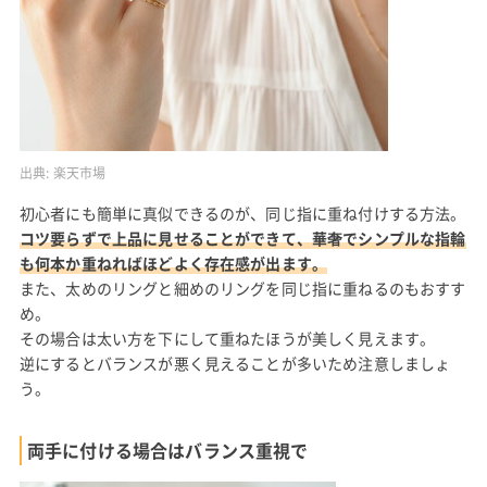
出典:
楽天市場
初心者にも簡単に真似できるのが、同じ指に重ね付けする方法。
コツ要らずで上品に見せることができて、華奢でシンプルな指輪
も何本か重ねればほどよく存在感が出ます。
また、太めのリングと細めのリングを同じ指に重ねるのもおすす
め。
その場合は太い方を下にして重ねたほうが美しく見えます。
逆にするとバランスが悪く見えることが多いため注意しましょ
う。
両手に付ける場合はバランス重視で