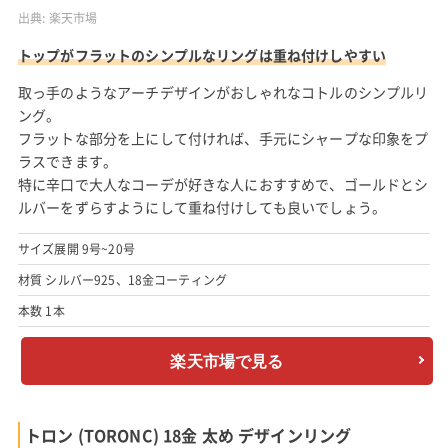
出典:
楽天市場
トップがフラットのシンプルなリングは重ね付けしやすい
取っ手のようなアーチデザインがおしゃれなコトルのシンプルリ
ング。
フラットな部分を上にして付ければ、手元にシャープな印象をプ
ラスできます。
特に辛口で大人なコーデが好きな人におすすめで、ゴールドとシ
ルバーをずらすようにして重ね付けしても良いでしょう。
サイズ展開 9号~20号
材質 シルバー925、18金コーティング
本数 1本
楽天市場で見る
トロン (TORONC) 18金 太め デザインリング