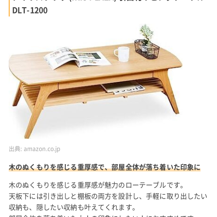
DLT-1200
出典:
amazon.co.jp
木のぬくもりを感じる重厚感で、部屋全体が落ち着いた印象に
木のぬくもりを感じる重厚感が魅力のローテーブルです。
天板下には引き出しと棚板の両方を設計し、手軽に取り出したい
収納も、隠したい収納も叶えてくれます。