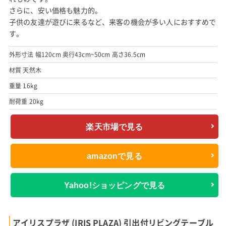
さらに、安い価格も魅力的。
子供の友達が遊びに来るなど、来客の機会が多い人におすすめで
す。
外形寸法 幅120cm 奥行43cm~50cm 高さ36.5cm
材質 天然木
重量 16kg
耐荷重 20kg
楽天市場で見る
amazonで見る
Yahoo!ショッピングで見る
アイリスプラザ (IRIS PLAZA) 引出付リビングテーブル