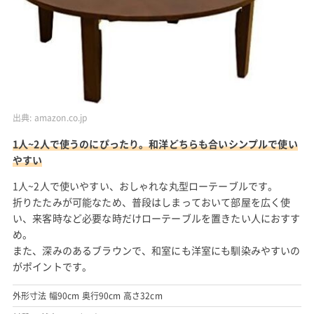
出典:
amazon.co.jp
1人~2人で使うのにぴったり。和洋どちらも合いシンプルで使い
やすい
1人~2人で使いやすい、おしゃれな丸型ローテーブルです。
折りたたみが可能なため、普段はしまっておいて部屋を広く使
い、来客時など必要な時だけローテーブルを置きたい人におすす
め。
また、深みのあるブラウンで、和室にも洋室にも馴染みやすいの
がポイントです。
外形寸法 幅90cm 奥行90cm 高さ32cm