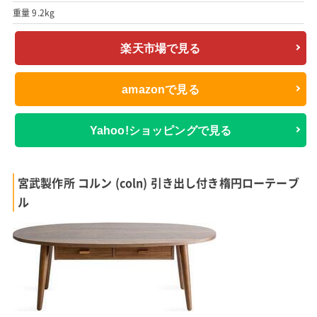
重量 9.2kg
楽天市場で見る
amazonで見る
Yahoo!ショッピングで見る
宮武製作所 コルン (coln) 引き出し付き楕円ローテーブ
ル