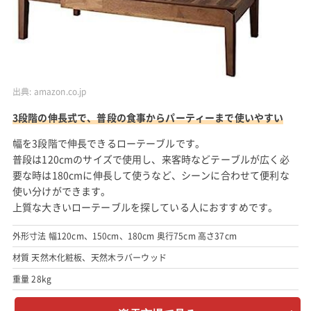
出典:
amazon.co.jp
3段階の伸長式で、普段の食事からパーティーまで使いやすい
幅を3段階で伸長できるローテーブルです。
普段は120cmのサイズで使用し、来客時などテーブルが広く必
要な時は180cmに伸長して使うなど、シーンに合わせて便利な
使い分けができます。
上質な大きいローテーブルを探している人におすすめです。
外形寸法 幅120cm、150cm、180cm 奥行75cm 高さ37cm
材質 天然木化粧板、天然木ラバーウッド
重量 28kg