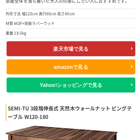
部屋全体を落ち着いた大人の印象にしたい人におすすめです。
外形寸法 幅120cm 奥行60cm 高さ40cm
材質 MDF+突板ラバーウッド
重量 18.5kg
楽天市場で見る
amazonで見る
Yahoo!ショッピングで見る
SEMI-TU 3段階伸長式 天然木ウォールナット ビングテ
ーブル W120-180