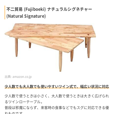
不二貿易 (Fujiboeki) ナチュラルシグネチャー
(Natural Signature)
出典:
amazon.co.jp
少人数でも大人数でも使いやすいツイン式で、幅広い状況に対応
少人数で使うときは小さく、大人数で使うときは大きく広げられ
るツインローテーブル。
普段は邪魔にならず、来客時の食事などでもスグに対応できる優
れものです。