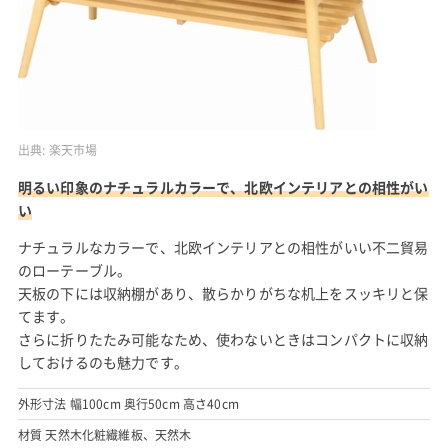
出典:
楽天市場
明るい印象のナチュラルカラーで、北欧インテリアとの相性がい
い
ナチュラルなカラーで、北欧インテリアとの相性がいい不二貿易
のローテーブル。
天板の下には収納棚があり、散らかりがちな机上をスッキリと保
てます。
さらに折りたたみ可能なため、使わないときはコンパクトに収納
しておけるのも魅力です。
外形寸法 幅100cm 奥行50cm 高さ40cm
材質 天然木化粧繊維板、天然木