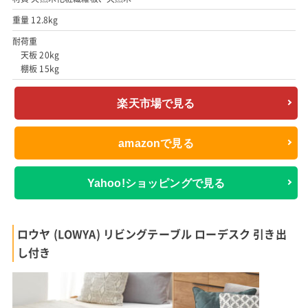
重量 12.8kg
耐荷重
天板 20kg
棚板 15kg
楽天市場で見る
amazonで見る
Yahoo!ショッピングで見る
ロウヤ (LOWYA) リビングテーブル ローデスク 引き出
し付き