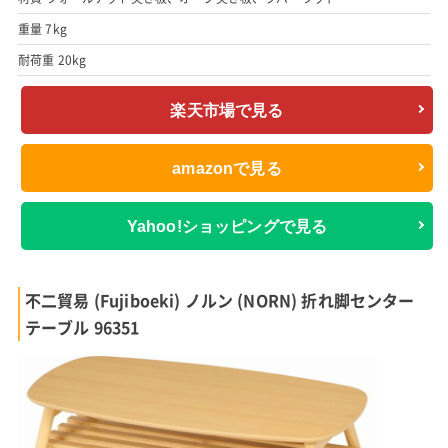
重量 7kg
耐荷重 20kg
楽天市場で見る
amazonで見る
Yahoo!ショッピングで見る
不二貿易 (Fujiboeki) ノルン (NORN) 折れ脚センター
テーブル 96351