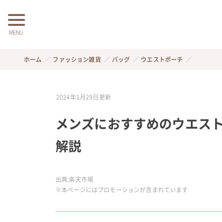
MENU
ホーム
ファッション雑貨
バッグ
ウエストポーチ
2024年1月29日
更新
メンズにおすすめのウエスト
解説
出典:
楽天市場
※本ページにはプロモーションが含まれています