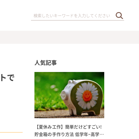
人気記事
トで
【夏休み工作】簡単だけどすごい!
貯金箱の手作り方法 低学年~高学年