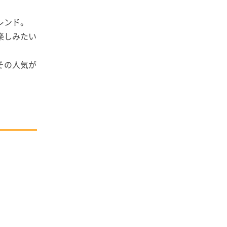
レンド。
楽しみたい
その人気が