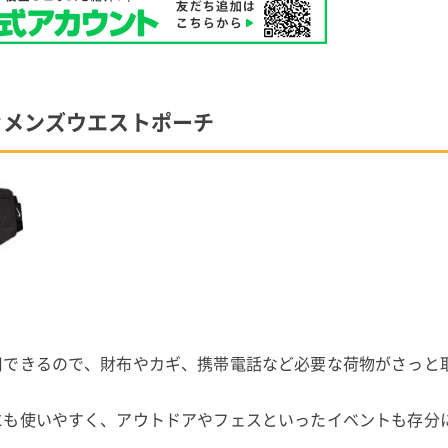
なメンズウエストポーチ
用できるので、財布やカギ、携帯電話など必要な荷物がさっと
にも使いやすく、アウトドアやフェスといったイベントも存分