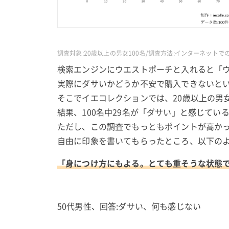
調査対象:20歳以上の男女100名/調査方法:インターネットで
検索エンジンにウエストポーチと入れると「ウ
実際にダサいかどうか不安で購入できないと
そこでイエコレクションでは、20歳以上の男
結果、100名中29名が「ダサい」と感じてい
ただし、この調査でもっともポイントが高かっ
自由に印象を書いてもらったところ、以下の
「身につけ方にもよる。とても重そうな状態
50代男性、回答:ダサい、何も感じない