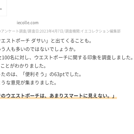
iecolle.com
のアンケート調査/調査日:2023年4月7日/調査機関:イエコレクション編集部
エストポーチ ダサい」と出てくることも。
いう人も多いのではないでしょうか。
女100名に対し、ウエストポーチに関する印象を調査しました
ることがわかりました。
たのは、「便利そう」の63ptでした。
ような意見が集まりました。
でのウエストポーチは、あまりスマートに見えない。」