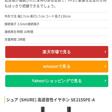
もはっきり把握できるでしょう。
外形寸法 幅2.7cm 奥行1.7cm コード長さ130cm
接続端子 3.5mm接続端子
連続再生時間 16時間
充電時間 2時間
楽天市場で見る
amazonで見る
Yahoo!ショッピングで見る
シュア (SHURE) 高遮音性イヤホン SE215SPE-A