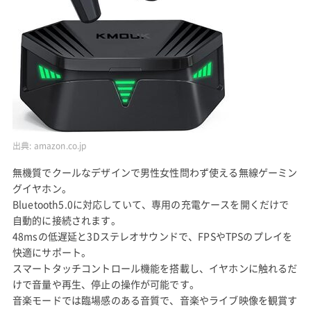
出典:
amazon.co.jp
無機質でクールなデザインで男性女性問わず使える無線ゲーミン
グイヤホン。
Bluetooth5.0に対応していて、専用の充電ケースを開くだけで
自動的に接続されます。
48msの低遅延と3Dステレオサウンドで、FPSやTPSのプレイを
快適にサポート。
スマートタッチコントロール機能を搭載し、イヤホンに触れるだ
けで音量や再生、停止の操作が可能です。
音楽モードでは臨場感のある音質で、音楽やライブ映像を観賞す