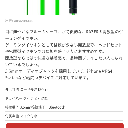
出典:
amazon.co.jp
目に鮮やかなブルーのケーブルが特徴的な、RAZERの開放型のゲ
ーミングイヤホン。
ゲーミングイヤホンとしては数が少ない開放型で、ヘッドセット
や密閉型イヤホンでは負担を感じる人におすすめです。
開放型ならではの快適な装着感で、長時間プレイしたい人にも向
いているでしょう。
3.5mmオーディオジャックを採用していて、iPhoneやPS4、
Switchなど幅広いデバイスに対応しています。
外形寸法 コード長さ130cm
ドライバー ダイナミック型
接続端子 3.5mm接続端子、Bluetooth
付属機能 マイク付き