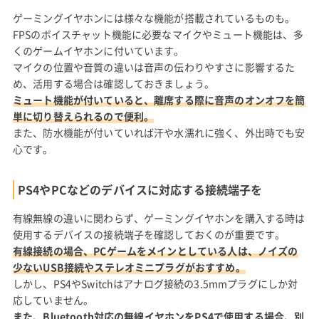
ゲーミングイヤホンには様々な機能が搭載されているものも。
FPSのボイスチャット機能に必要なマイクやミュート機能は、多
くのゲームイヤホンに付いています。
マイクの位置や音質の違いは音声の伝わりやすさに影響するた
め、活用する場合は確認しておきましょう。
ミュート機能が付いていると、離席する際に音声のオンオフを簡
単に切り替えられるので便利。
また、防水機能が付いていれば汗や水濡れに強く、外出時でも安
心です。
PS4やPCなどのデバイスに対応する接続端子を
有線無線の違いに関わらず、ゲーミングイヤホンを購入する時は
使用するデバイスの接続端子を確認しておくのが重要です。
有線接続の場合、PCゲームをメインとしている人は、ノイズの
少ないUSB接続やステレオミニプラグがおすすめ。
しかし、PS4やSwitchはアナログ接続の3.5mmプラグにしか対
応していません。
また、Bluetooth対応の無線イヤホンをPS4で使用する場合、別