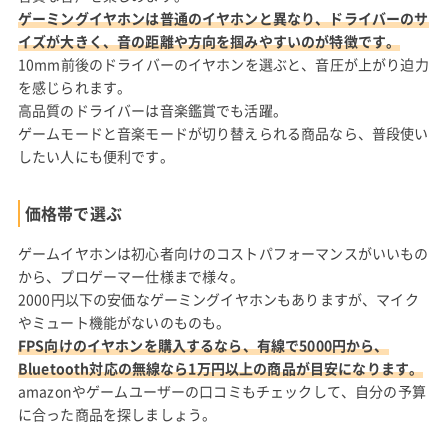
ゲーミングイヤホンは普通のイヤホンと異なり、ドライバーのサ
イズが大きく、音の距離や方向を掴みやすいのが特徴です。
10mm前後のドライバーのイヤホンを選ぶと、音圧が上がり迫力
を感じられます。
高品質のドライバーは音楽鑑賞でも活躍。
ゲームモードと音楽モードが切り替えられる商品なら、普段使い
したい人にも便利です。
価格帯で選ぶ
ゲームイヤホンは初心者向けのコストパフォーマンスがいいもの
から、プロゲーマー仕様まで様々。
2000円以下の安価なゲーミングイヤホンもありますが、マイク
やミュート機能がないのものも。
FPS向けのイヤホンを購入するなら、有線で5000円から、
Bluetooth対応の無線なら1万円以上の商品が目安になります。
amazonやゲームユーザーの口コミもチェックして、自分の予算
に合った商品を探しましょう。