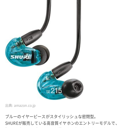
出典:
amazon.co.jp
ブルーのイヤーピースがスタイリッシュな密閉型。
SHUREが販売している高音質イヤホンのエントリーモデルで、