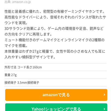
出典:
amazon.co.jp
性能と装着感に優れた、密閉型の有線ゲーミングイヤホンです。
高性能なドライバーにより、音域それぞれのバランスが取れたサ
ウンドを実現。
3Dサラウンド効果により、ゲーム内の環境音や足音、銃声など
の方向をクリアに再現します。
ミュート機能付きのゲームマイクとインラインマイクの2種類の
マイクを搭載。
本体重量はわずか27gと軽量で、女性や耳の小さめな人でも耳に
入れやすい傾斜型デザインです。
外形寸法 コード長さ160cm
重量 27g
接続端子 3.5mm接続端子
amazonで見る
Yahoo!ショッピングで見る