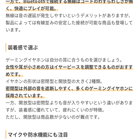
一方で、Bluetoothで接続する無線はコードのわずらわしさが無
く、快適にプレイが可能。
無線は音の遅延が発生しやすいというデメリットがありますが、
製品によっては有線並みの安定した接続が可能な商品も登場して
います。
装着感で選ぶ
ゲーミングイヤホンは自分の耳に合うものを選びましょう。
女性や耳が小さめの方はイヤーピースを調整できるものがおすす
めです。
イヤホンの形状は密閉型と開放型の大きく2種類。
密閉型は外部の音を遮断しやすく、多くのゲーミングイヤホンに
採用されています。
一方、開放型は密閉型よりも音が入りやすいという違いがありま
すが、装着感に優れていて、疲れにくいのが特徴。
ただし、開放型は商品数が少ないのが難点です。
マイクや防水機能にも注目