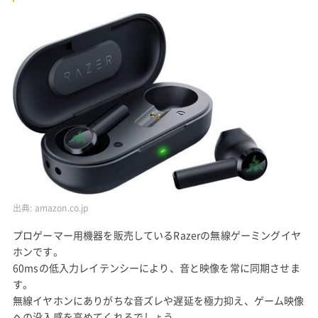
出典:
amazon.co.jp
プロゲーマー用機器を販売しているRazerの無線ゲーミングイヤ
ホンです。
60msの低入力レイテンシーにより、音と映像を常に同期させま
す。
無線イヤホンにありがちな音ズレや遅延を極力抑え、ゲーム映像
への没入感を高めてくれるでしょう。