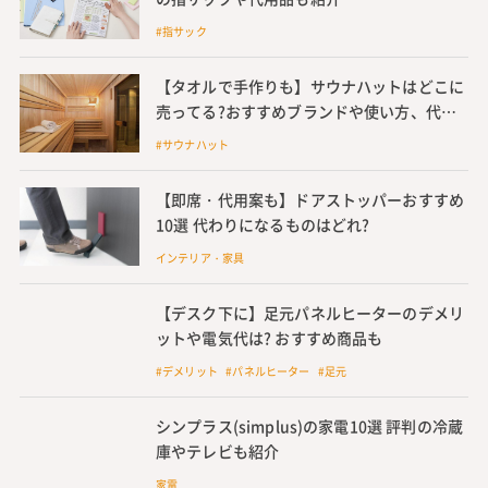
#指サック
【タオルで手作りも】サウナハットはどこに
売ってる?おすすめブランドや使い方、代用
方法も
#サウナハット
【即席・代用案も】ドアストッパーおすすめ
10選 代わりになるものはどれ?
インテリア・家具
【デスク下に】足元パネルヒーターのデメリ
ットや電気代は? おすすめ商品も
#デメリット #パネルヒーター #足元
シンプラス(simplus)の家電10選 評判の冷蔵
庫やテレビも紹介
家電