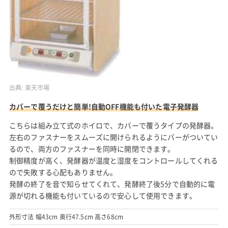
出典:
楽天市場
カバーで覆うだけと簡単!自動OFF機能も付いた電子発酵器
こちらは組み立て式のホイロで、カバーで覆うタイプの発酵器。
左右のファスナーをスムーズに開けられるようにバーがついてい
るので、両方のファスナーを同時に開閉できます。
制御精度が高く、発酵器が温度と湿度をコントロールしてくれる
ので失敗する心配もありません。
発酵の終了を音で知らせてくれて、発酵終了後5分で自動的に電
源が切れる機能も付いているので安心して使用できます。
外形寸法 幅43cm 奥行47.5cm 高さ68cm