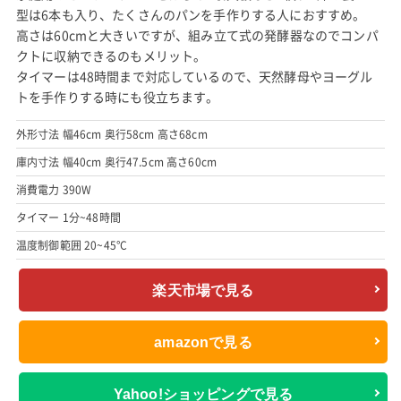
型は6本も入り、たくさんのパンを手作りする人におすすめ。
高さは60cmと大きいですが、組み立て式の発酵器なのでコンパ
クトに収納できるのもメリット。
タイマーは48時間まで対応しているので、天然酵母やヨーグル
トを手作りする時にも役立ちます。
外形寸法 幅46cm 奥行58cm 高さ68cm
庫内寸法 幅40cm 奥行47.5cm 高さ60cm
消費電力 390W
タイマー 1分~48時間
温度制御範囲 20~45°C
楽天市場で見る
amazonで見る
Yahoo!ショッピングで見る