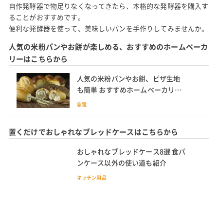
自作発酵器で物足りなくなってきたら、本格的な発酵器を購入す
ることがおすすめです。
便利な発酵器を使って、美味しいパンを手作りしてみませんか。
人気の米粉パンやお餅が楽しめる、おすすめのホームベーカ
リーはこちらから
人気の米粉パンやお餅、ピザ生地
も簡単 おすすめホームベーカリー
10選 SIROCAや象印の最新機種を
家電
紹介
置くだけでおしゃれなブレッドケースはこちらから
おしゃれなブレッドケース8選 食パ
ンケース以外の使い道も紹介
キッチン用品