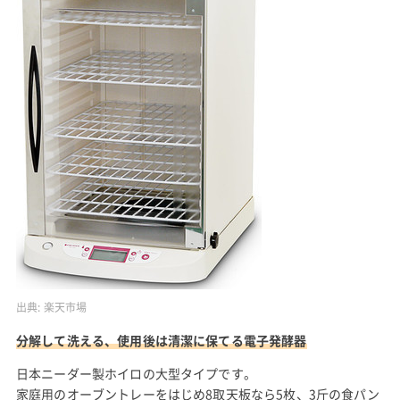
出典:
楽天市場
分解して洗える、使用後は清潔に保てる電子発酵器
日本ニーダー製ホイロの大型タイプです。
家庭用のオーブントレーをはじめ8取天板なら5枚、3斤の食パン