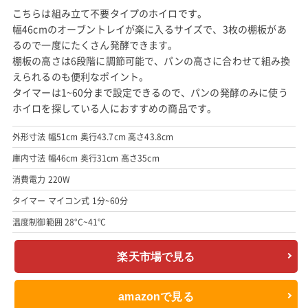
こちらは組み立て不要タイプのホイロです。
幅46cmのオーブントレイが楽に入るサイズで、3枚の棚板があ
るので一度にたくさん発酵できます。
棚板の高さは6段階に調節可能で、パンの高さに合わせて組み換
えられるのも便利なポイント。
タイマーは1~60分まで設定できるので、パンの発酵のみに使う
ホイロを探している人におすすめの商品です。
外形寸法 幅51cm 奥行43.7cm 高さ43.8cm
庫内寸法 幅46cm 奥行31cm 高さ35cm
消費電力 220W
タイマー マイコン式 1分~60分
温度制御範囲 28°C~41°C
楽天市場で見る
amazonで見る