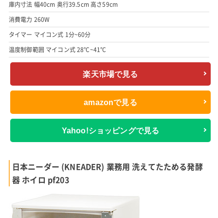
庫内寸法 幅40cm 奥行39.5cm 高さ59cm
消費電力 260W
タイマー マイコン式 1分~60分
温度制御範囲 マイコン式 28°C~41°C
楽天市場で見る
amazonで見る
Yahoo!ショッピングで見る
日本ニーダー (KNEADER) 業務用 洗えてたためる発酵
器 ホイロ pf203