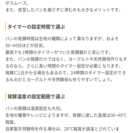
がスムーズ。
また、成型したパンを崩さずに済むのも大きなメリットです。
タイマーの設定時間で選ぶ
パンの発酵時間は生地の種類によって異なりますが、およそ
30~40分ほどが目安。
最低でも1時間のタイマーがついた発酵器だと安心です。
また、パンの発酵だけではなく、ヨーグルトや天然酵母作りもす
るのなら、さらに長い時間のタイマー設定が必要となります。
発酵に1日かかる場合もあるので、24時間のタイマー設定ができ
るものだとヨーグルトや天然酵母も作りやすいでしょう。
発酵温度の設定範囲で選ぶ
パンの発酵は温度設定も大切。
生地の種類やレシピによりますが、発酵に適した温度は30~40°C
程度。
自家製天然酵母を作る場合は、28°C程度が適温とされていま