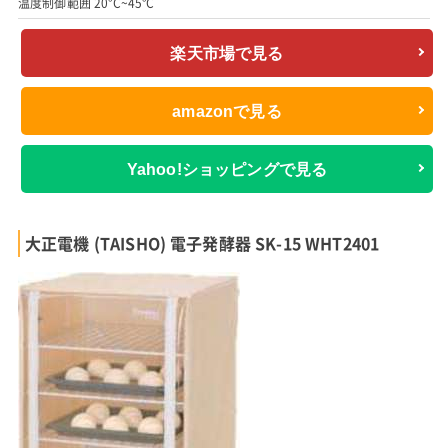
温度制御範囲 20°C~45°C
楽天市場で見る
amazonで見る
Yahoo!ショッピングで見る
大正電機 (TAISHO) 電子発酵器 SK-15 WHT2401