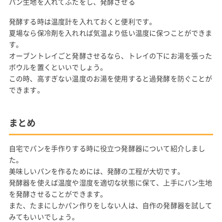
パン生地を入れてふたをし、発酵させる
発酵する時は温度計を入れておくと便利です。
夏場なら保冷剤を入れれば気温より低い温度に保つことができま
す。
オーブントレイごと発酵させるなら、トレイの下にお湯を張った
ボウルを置くといいでしょう。
この時、高すぎない温度のお湯を使用すると過発酵を防ぐことが
できます。
まとめ
自宅でパンを手作りする時に役立つ発酵器について紹介しまし
た。
美味しいパンを作るためには、発酵の工程が大切です。
発酵器を使えば温度や湿度を適切な状態に保て、上手にパン生地
を発酵させることができます。
また、たまにしかパン作りをしない人は、自作の発酵器を試して
みてもいいでしょう。