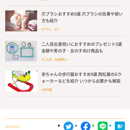
爪ブラシおすすめ9選 爪ブラシの効果や使い
方も紹介
#ブラシ #爪
二人目出産祝いにおすすめのプレゼント5選
金額や男の子・女の子向け商品も
#二人目 #出産祝い
赤ちゃんの歩行器おすすめ9選 西松屋のGウ
ォーカーなどを紹介 いつから必要かも解説
#歩行器