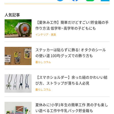
人気記事
【夏休み工作】簡単だけどすごい!貯金箱の手
作り方法 低学年~高学年の子どもにも
インテリア・家具
ステッカーは貼らずに飾る! オタクのシール
の使い道 100均グッズでの飾り方も
暮らしコラム
【スマホショルダー】余った紐のかわいい結
び方、ストラップが落ちる人必見
暮らしコラム
夏休みに!小学1年生の簡単工作 男の子も楽し
い遊べる工作や牛乳パック貯金箱も