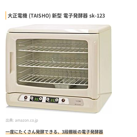
大正電機 (TAISHO) 新型 電子発酵器 sk-123
出典:
amazon.co.jp
一度にたくさん発酵できる、3段棚板の電子発酵器