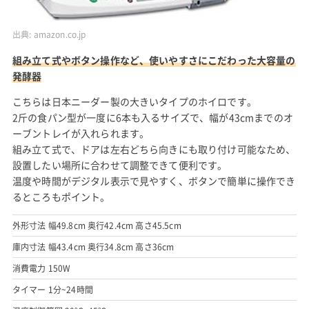
出典:
amazon.co.jp
組み立て式やボタン操作など、使いやすさにこだわった大容量の
発酵器
こちらは日本ニーダー製の大きいタイプのホイロです。
2斤の食パン型が一度に6本も入るサイズで、幅が43cmまでのオ
ーブントレイが入れられます。
組み立て式で、ドアは左右どちら向きにも取り付け可能なため、
設置したい場所に合わせて調整できて便利です。
温度や時間がデジタル表示で見やすく、ボタンで簡単に操作でき
るところもポイント。
外形寸法 幅49.8cm 奥行42.4cm 高さ45.5cm
庫内寸法 幅43.4cm 奥行34.8cm 高さ36cm
消費電力 150W
タイマー 1分~24時間