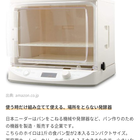
出典:
amazon.co.jp
使う時だけ組み立てて使える、場所をとらない発酵器
日本ニーダーはパンをこねる機械や発酵器など、パン作りのため
の機器を製造・販売する企業です。
こちらのホイロは1斤の食パン型が2本入るコンパクトサイズ。