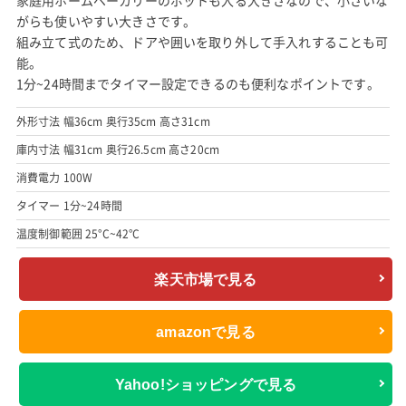
家庭用ホームベーカリーのポットも入る大きさなので、小さいな
がらも使いやすい大きさです。
組み立て式のため、ドアや囲いを取り外して手入れすることも可
能。
1分~24時間までタイマー設定できるのも便利なポイントです。
外形寸法 幅36cm 奥行35cm 高さ31cm
庫内寸法 幅31cm 奥行26.5cm 高さ20cm
消費電力 100W
タイマー 1分~24時間
温度制御範囲 25°C~42°C
楽天市場で見る
amazonで見る
Yahoo!ショッピングで見る