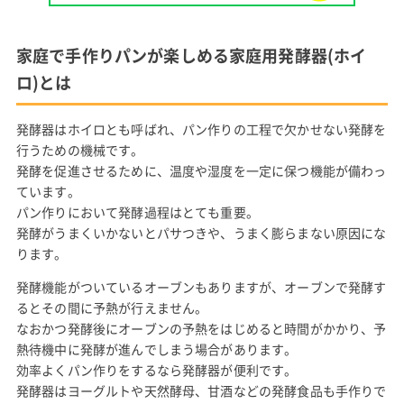
家庭で手作りパンが楽しめる家庭用発酵器(ホイ
ロ)とは
発酵器はホイロとも呼ばれ、パン作りの工程で欠かせない発酵を
行うための機械です。
発酵を促進させるために、温度や湿度を一定に保つ機能が備わっ
ています。
パン作りにおいて発酵過程はとても重要。
発酵がうまくいかないとパサつきや、うまく膨らまない原因にな
ります。
発酵機能がついているオーブンもありますが、オーブンで発酵す
るとその間に予熱が行えません。
なおかつ発酵後にオーブンの予熱をはじめると時間がかかり、予
熱待機中に発酵が進んでしまう場合があります。
効率よくパン作りをするなら発酵器が便利です。
発酵器はヨーグルトや天然酵母、甘酒などの発酵食品も手作りで