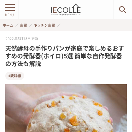
MENU
ホーム
家電
キッチン家電
2022年6月15日
更新
天然酵母の手作りパンが家庭で楽しめるおす
すめの発酵器(ホイロ)5選 簡単な自作発酵器
の方法も解説
#醗酵器