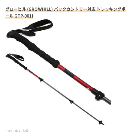
グローヒル (GROWHILL) バックカントリー対応 トレッキングポ
ール GTP-001I
出典:
楽天市場