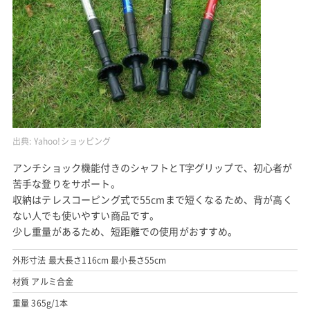
出典:
Yahoo!ショッピング
アンチショック機能付きのシャフトとT字グリップで、初心者が
苦手な登りをサポート。
収納はテレスコーピング式で55cmまで短くなるため、背が高く
ない人でも使いやすい商品です。
少し重量があるため、短距離での使用がおすすめ。
外形寸法 最大長さ116cm 最小長さ55cm
材質 アルミ合金
重量 365g/1本