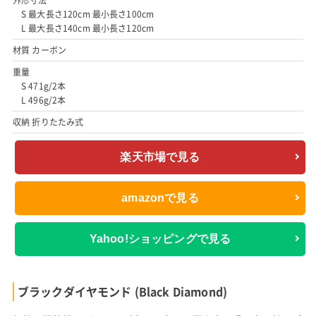
S 最大長さ120cm 最小長さ100cm
L 最大長さ140cm 最小長さ120cm
材質 カーボン
重量
S 471g/2本
L 496g/2本
収納 折りたたみ式
楽天市場で見る
amazonで見る
Yahoo!ショッピングで見る
ブラックダイヤモンド (Black Diamond)