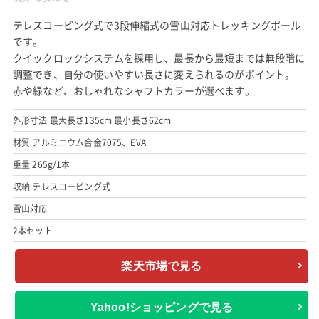
テレスコーピング式で3段伸縮式の雪山対応トレッキングポール
です。
クイックロックシステムを採用し、最長から最短までは無段階に
調整でき、自分の使いやすい長さに変えられるのがポイント。
赤や緑など、おしゃれなシャフトカラーが選べます。
外形寸法 最大長さ135cm 最小長さ62cm
材質 アルミニウム合金7075、EVA
重量 265g/1本
収納 テレスコーピング式
雪山対応
2本セット
楽天市場で見る
Yahoo!ショッピングで見る