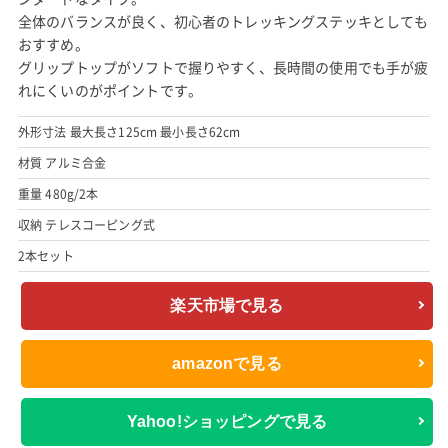
全体のバランスが良く、初心者のトレッキングステッキとしても
おすすめ。
グリップトップがソフトで握りやすく、長時間の使用でも手が疲
れにくいのがポイントです。
外形寸法 最大長さ125cm 最小長さ62cm
材質 アルミ合金
重量 480g/2本
収納 テレスコーピング式
2本セット
楽天市場で見る
amazonで見る
Yahoo!ショッピングで見る