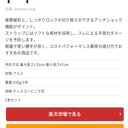
出典:
amazon.co.jp
衝撃緩和と、しっかりロックの切り替えができるアンチショック
機能がポイント。
ストラップにはソフトな素材を採用し、スレによる手首のダメー
ジを予防します。
軽量で使い勝手が良く、コストパフォーマンス重視の選び方でお
すすめの商品です。
外形寸法 最大長さ135cm 最小長さ67cm
材質 アルミ
重量 260g/1本
収納 テレスコーピング式
2本セット
楽天市場で見る