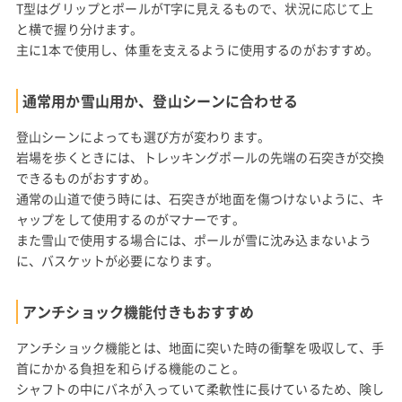
T型はグリップとポールがT字に見えるもので、状況に応じて上
と横で握り分けます。
主に1本で使用し、体重を支えるように使用するのがおすすめ。
通常用か雪山用か、登山シーンに合わせる
登山シーンによっても選び方が変わります。
岩場を歩くときには、トレッキングポールの先端の石突きが交換
できるものがおすすめ。
通常の山道で使う時には、石突きが地面を傷つけないように、キ
ャップをして使用するのがマナーです。
また雪山で使用する場合には、ポールが雪に沈み込まないよう
に、バスケットが必要になります。
アンチショック機能付きもおすすめ
アンチショック機能とは、地面に突いた時の衝撃を吸収して、手
首にかかる負担を和らげる機能のこと。
シャフトの中にバネが入っていて柔軟性に長けているため、険し