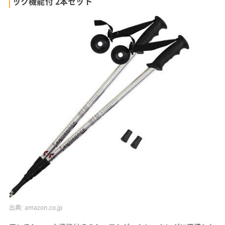
ック機能付 2本セット
出典:
amazon.co.jp