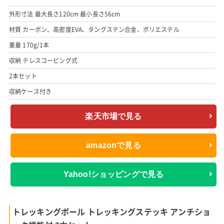
外形寸法 最大長さ120cm 最小長さ56cm
材質 カーボン、高密度EVA、タングステン合金、ポリエステル
重量 170g/1本
収納 テレスコーピング式
2本セット
収納ケース付き
楽天市場で見る
amazonで見る
Yahoo!ショッピングで見る
トレッキングポール トレッキングステッキ アンチショ