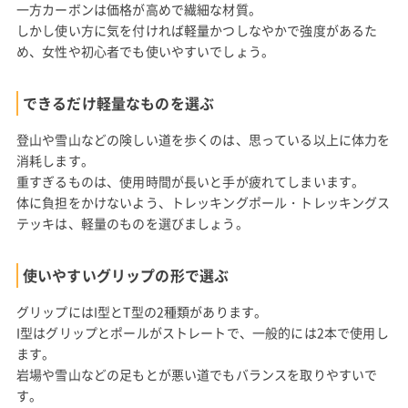
一方カーボンは価格が高めで繊細な材質。
しかし使い方に気を付ければ軽量かつしなやかで強度があるた
め、女性や初心者でも使いやすいでしょう。
できるだけ軽量なものを選ぶ
登山や雪山などの険しい道を歩くのは、思っている以上に体力を
消耗します。
重すぎるものは、使用時間が長いと手が疲れてしまいます。
体に負担をかけないよう、トレッキングポール・トレッキングス
テッキは、軽量のものを選びましょう。
使いやすいグリップの形で選ぶ
グリップにはI型とT型の2種類があります。
I型はグリップとポールがストレートで、一般的には2本で使用し
ます。
岩場や雪山などの足もとが悪い道でもバランスを取りやすいで
す。