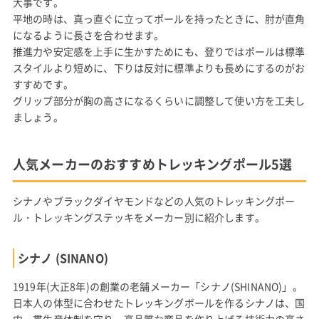
大事です。
平地の時は、真っ直ぐに立ってポールを持ったときに、肘が直角
になるように長さを合わせます。
推進力や安定感を上手に生かすためにも、登りではポールは標準
スタイルより短めに、下りは反対に標準よりも長めにするのがお
すすめです。
グリップ部分が胸の高さになるくらいに調整して使い方を工夫し
ましょう。
人気メーカーのおすすめトレッキングポール5選
シナノやブラックダイヤモンドなどの人気のトレッキングポー
ル・トレッキングステッキをメーカー別に紹介します。
シナノ (SINANO)
1919年(大正8年)の創業の老舗メーカー「シナノ(SHINANO)」。
日本人の体型に合わせたトレッキングボールを作るシナノは、国
内一貫生産体制を守り、高品質な商品を作り上げる技術力の高さ