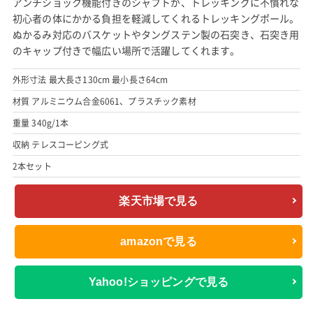
アンチショック機能付きのシャフトが、トレッキングに不慣れな
初心者の体にかかる負担を軽減してくれるトレッキングポール。
ぬかるみ対応のバスケットやタングステン製の石突き、石突き用
のキャップ付きで幅広い場所で活躍してくれます。
外形寸法 最大長さ130cm 最小長さ64cm
材質 アルミニウム合金6061、プラスチック素材
重量 340g/1本
収納 テレスコーピング式
2本セット
楽天市場で見る
amazonで見る
Yahoo!ショッピングで見る