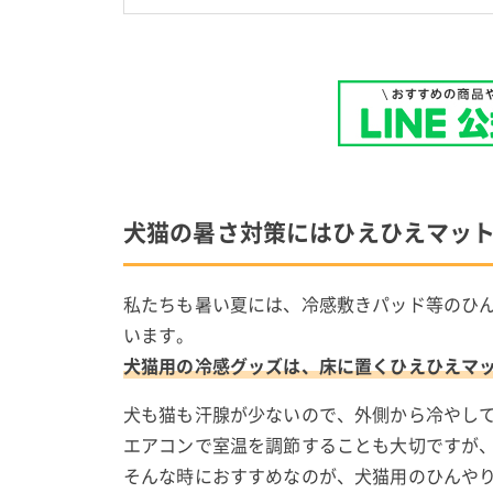
犬猫の暑さ対策にはひえひえマッ
私たちも暑い夏には、冷感敷きパッド等のひ
います。
犬猫用の冷感グッズは、床に置くひえひえマ
犬も猫も汗腺が少ないので、外側から冷やし
エアコンで室温を調節することも大切ですが
そんな時におすすめなのが、犬猫用のひんや