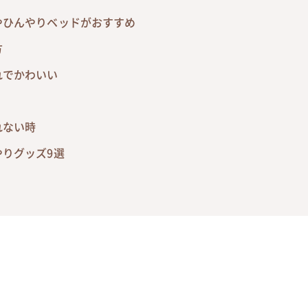
やひんやりベッドがおすすめ
方
れでかわいい
れない時
りグッズ9選