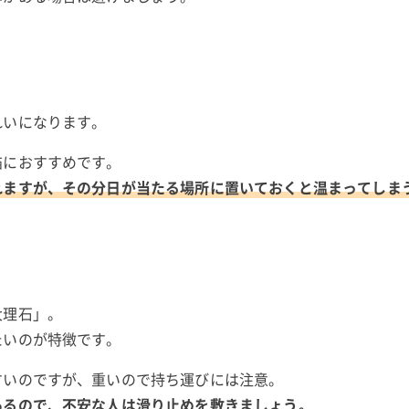
れいになります。
猫におすすめです。
れますが、その分日が当たる場所に置いておくと温まってしま
大理石」。
たいのが特徴です。
すいのですが、重いので持ち運びには注意。
あるので、不安な人は滑り止めを敷きましょう。