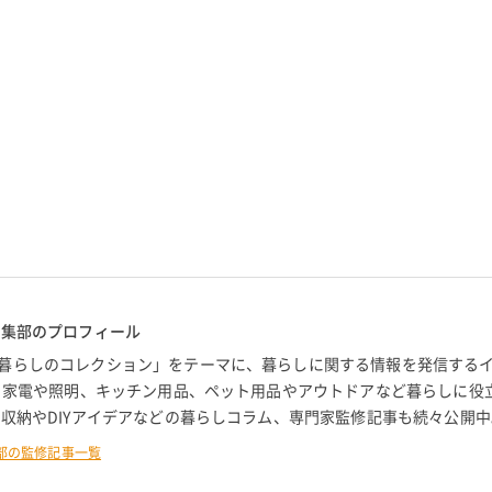
編集部のプロフィール
暮らしのコレクション」をテーマに、暮らしに関する情報を発信する
。 家電や照明、キッチン用品、ペット用品やアウトドアなど暮らしに役
 収納やDIYアイデアなどの暮らしコラム、専門家監修記事も続々公開中
部の監修記事一覧