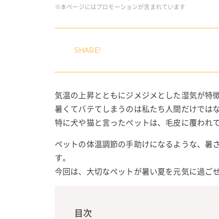
※本ページにはプロモーションが含まれています
気温の上昇とともにジメジメとした湿気が特
暑くてバテてしまうのは私たち人間だけでは
特に犬や猫と言ったペットは、毛皮に覆われ
ペットの体温調節の手助けになるような、暑
す。
今回は、大切なペットが暑い夏を元気に過ご
目次