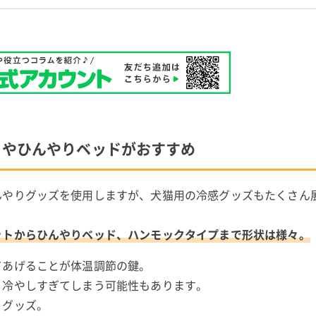
トやひんやりベッドがおすすめ
んやりグッズを使用しますが、犬猫用の冷感グッズもたくさん
ットからひんやりベッド、ハンモックタイプまで形状は様々。
てあげることが体温調節の鍵。
、冷やしすぎてしまう可能性もあります。
りグッズ。