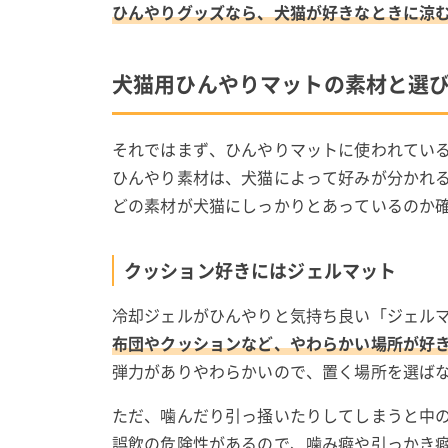
ひんやりグッズなら、犬猫が好きなときに涼
犬猫用ひんやりマットの素材と選
それではまず、ひんやりマットに使われてい
ひんやり素材は、犬猫によって好みが分かれ
どの素材が犬猫にしっかりとあっているのか
クッション好きにはジェルマット
冷却ジェルがひんやりと気持ち良い「ジェル
布団やクッションなど、やわらかい場所が好
弾力がありやわらかいので、置く場所を選ば
ただ、噛んだり引っ掻いたりしてしまうと中
誤飲の危険性があるので、噛み癖や引っかき