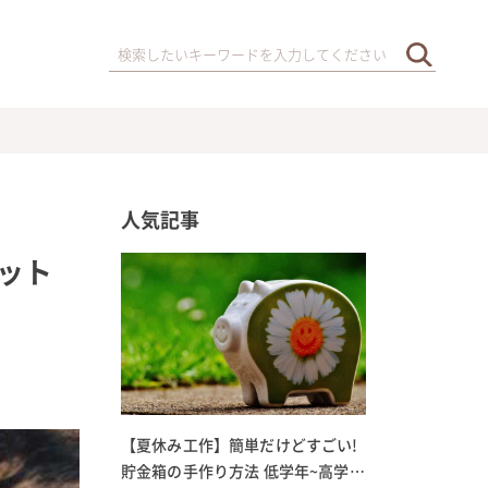
人気記事
ット
【夏休み工作】簡単だけどすごい!
貯金箱の手作り方法 低学年~高学年