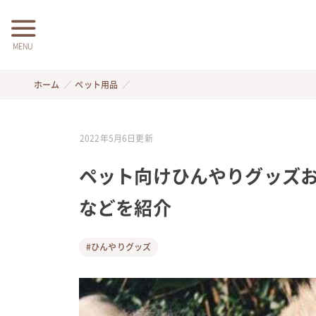
MENU
ホーム
ペット用品
2022年5月6日
更新
ペット向けひんやりグッズお
などを紹介
#ひんやりグッズ