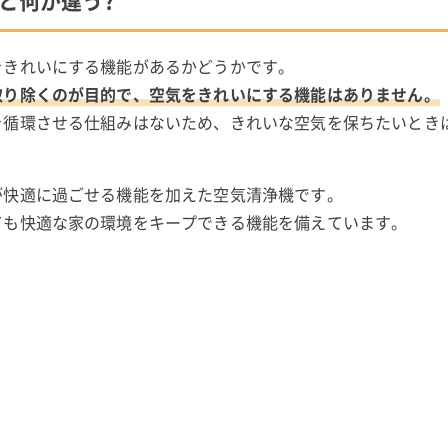
と何が違う?
をきれいにする機能があるかどうかです。
取り除くのが目的で、空気をきれいにする機能はありません。
を循環させる仕組みはないため、きれいな空気を保ちたいとき
が快適に過ごせる機能を加えた空気清浄機です。
ても快適な家の環境をキープできる機能を備えています。