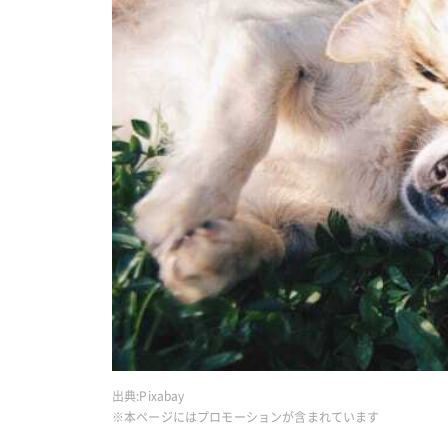
出典:
Pixabay
※本ページにはプロモーションが含まれています