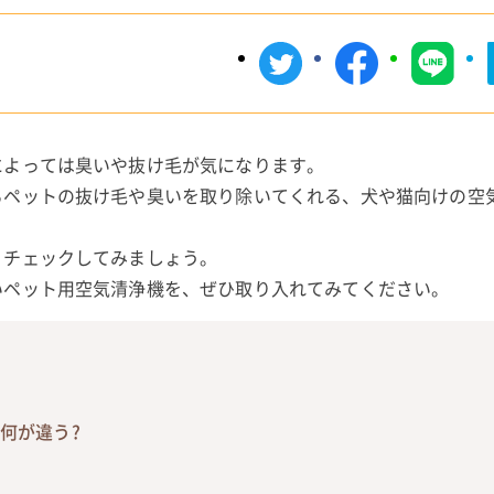
によっては臭いや抜け毛が気になります。
るペットの抜け毛や臭いを取り除いてくれる、犬や猫向けの空
くチェックしてみましょう。
いペット用空気清浄機を、ぜひ取り入れてみてください。
何が違う?