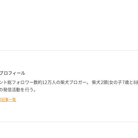
プロフィール
ント総フォロワー数約12万人の柴犬ブロガー。 柴犬2頭(女の子7歳と8
での発信活動を行う。
修記事一覧