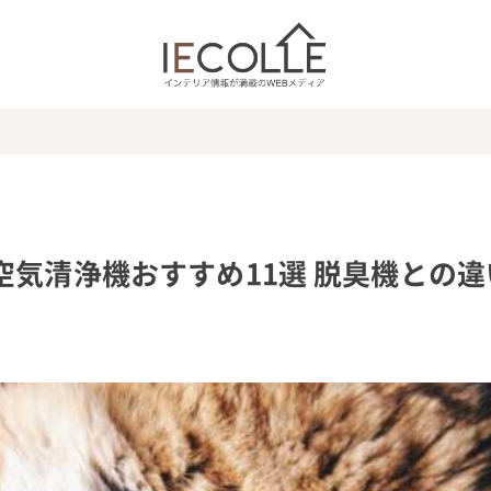
空気清浄機おすすめ11選 脱臭機との違