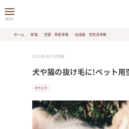
MENU
ホーム
家電
空調・季節家電
加湿器・空気洗浄機
2023年2月17日
更新
犬や猫の抜け毛に!ペット用
#ペット