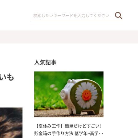
人気記事
いも
【夏休み工作】簡単だけどすごい!
貯金箱の手作り方法 低学年~高学年