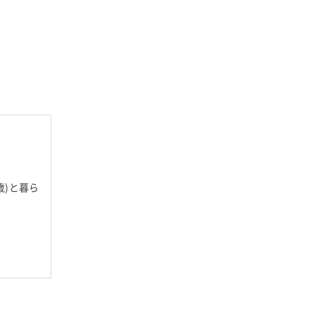
歳)と暮ら