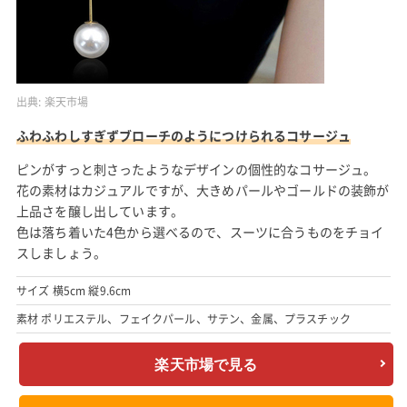
出典:
楽天市場
ふわふわしすぎずブローチのようにつけられるコサージュ
ピンがすっと刺さったようなデザインの個性的なコサージュ。
花の素材はカジュアルですが、大きめパールやゴールドの装飾が
上品さを醸し出しています。
色は落ち着いた4色から選べるので、スーツに合うものをチョイ
スしましょう。
サイズ 横5cm 縦9.6cm
素材 ポリエステル、フェイクパール、サテン、金属、プラスチック
楽天市場で見る