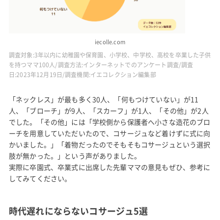
iecolle.com
調査対象:3年以内に幼稚園や保育園、小学校、中学校、高校を卒業した子供
を持つママ100人/調査方法:インターネットでのアンケート調査/調査
日:2023年12月19日/調査機関:イエコレクション編集部
「ネックレス」が最も多く30人、「何もつけていない」が11
人、「ブローチ」が9人、「スカーフ」が1人、「その他」が2人
でした。「その他」には「学校側から保護者へ小さな造花のブロ
ーチを用意していただいたので、コサージュなど着けずに式に向
かいました。」「着物だったのでそもそもコサージュという選択
肢が無かった。」という声がありました。
実際に卒園式、卒業式に出席した先輩ママの意見もぜひ、参考に
してみてください。
時代遅れにならないコサージュ5選