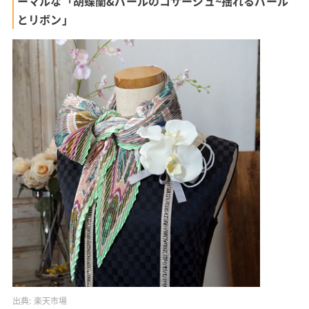
ーマルな「胡蝶蘭&パールのコサージュ~揺れるパール
とリボン」
出典:
楽天市場