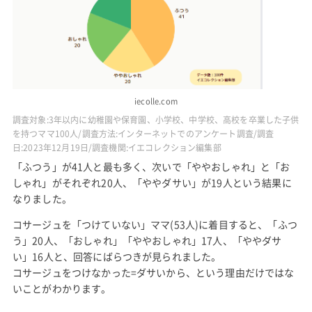
iecolle.com
調査対象:3年以内に幼稚園や保育園、小学校、中学校、高校を卒業した子供
を持つママ100人/調査方法:インターネットでのアンケート調査/調査
日:2023年12月19日/調査機関:イエコレクション編集部
「ふつう」が41人と最も多く、次いで「ややおしゃれ」と「お
しゃれ」がそれぞれ20人、「ややダサい」が19人という結果に
なりました。
コサージュを「つけていない」ママ(53人)に着目すると、「ふつ
う」20人、「おしゃれ」「ややおしゃれ」17人、「ややダサ
い」16人と、回答にばらつきが見られました。
コサージュをつけなかった=ダサいから、という理由だけではな
いことがわかります。