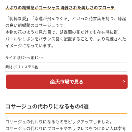
大ぶりの胡蝶蘭がゴージャス 洗練された美しさのブローチ
「純粋な愛」「幸運が飛んでくる」といった花言葉を持つ、縁起
の良い胡蝶蘭のコサージュです。
本物の花のような見た目で、胡蝶蘭の花だけでも存在感抜群。
パールやリボンをバランス良く配置することで、より洗練された
イメージになっています。
サイズ 横12cm 縦12cm
素材 ポリエステル他
楽天市場で見る
コサージュの代わりになるもの4選
コサージュの代わりになるものをピックアップしました。
コサージュの代わりにブローチやネックレスをつけたい人は参考