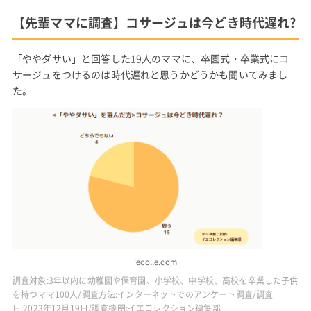
【先輩ママに調査】コサージュは今どき時代遅れ?
「ややダサい」と回答した19人のママに、卒園式・卒業式にコ
サージュをつけるのは時代遅れと思うかどうかも聞いてみまし
た。
iecolle.com
調査対象:3年以内に幼稚園や保育園、小学校、中学校、高校を卒業した子供
を持つママ100人/調査方法:インターネットでのアンケート調査/調査
日:2023年12月19日/調査機関:イエコレクション編集部