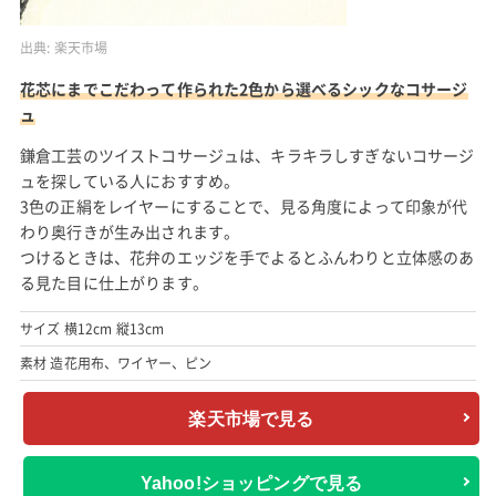
出典:
楽天市場
花芯にまでこだわって作られた2色から選べるシックなコサージ
ュ
鎌倉工芸のツイストコサージュは、キラキラしすぎないコサージ
ュを探している人におすすめ。
3色の正絹をレイヤーにすることで、見る角度によって印象が代
わり奥行きが生み出されます。
つけるときは、花弁のエッジを手でよるとふんわりと立体感のあ
る見た目に仕上がります。
サイズ 横12cm 縦13cm
素材 造花用布、ワイヤー、ピン
楽天市場で見る
Yahoo!ショッピングで見る