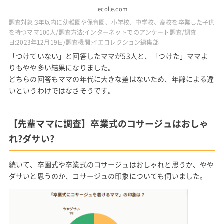
iecolle.com
調査対象:3年以内に幼稚園や保育園、小学校、中学校、高校を卒業した子供
を持つママ100人/調査方法:インターネットでのアンケート調査/調査
日:2023年12月19日/調査機関:イエコレクション編集部
「つけていない」と回答したママが53人と、「つけた」ママよ
りもやや多い結果になりました。
どちらの回答もママの年代に大きな差はないため、年齢による違
いというわけではなさそうです。
【先輩ママに調査】卒業式のコサージュはおしゃ
れ?ダサい?
続いて、卒園式や卒業式のコサージュはおしゃれと思うか、やや
ダサいと思うのか、コサージュの印象についても伺いました。