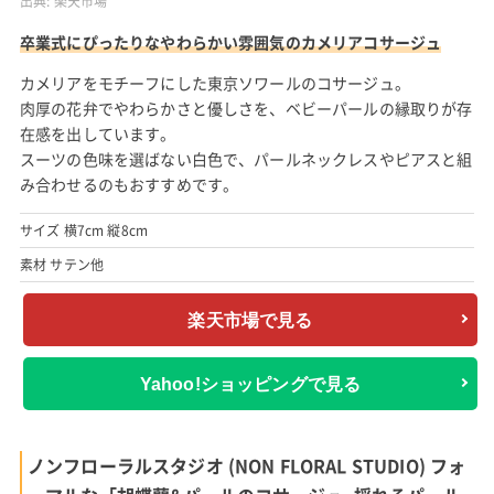
出典:
楽天市場
卒業式にぴったりなやわらかい雰囲気のカメリアコサージュ
カメリアをモチーフにした東京ソワールのコサージュ。
肉厚の花弁でやわらかさと優しさを、ベビーパールの縁取りが存
在感を出しています。
スーツの色味を選ばない白色で、パールネックレスやピアスと組
み合わせるのもおすすめです。
サイズ 横7cm 縦8cm
素材 サテン他
楽天市場で見る
Yahoo!ショッピングで見る
ノンフローラルスタジオ (NON FLORAL STUDIO) フォ