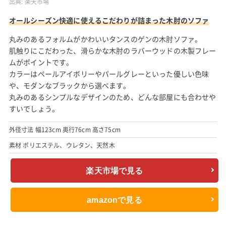
出典:
楽天市場
オールシーズン快適に使えるこだわりが詰まった木肘のソファ
丸みのあるフォルムがかわいいタンスのゲンの木肘ソファ。
肌触りにこだわった、滑らかな木肘のラバーウッドの木製フレー
ムがポイントです。
カラーはペールアイボリーやパールグレーといった優しい色味
や、モダンなブラックから選べます。
丸みのあるシンプルなデザインのため、どんな部屋にも合わせや
すいでしょう。
外径寸法 幅123cm 奥行76cm 高さ75cm
素材 ポリエステル、ウレタン、天然木
楽天市場で見る
amazonで見る