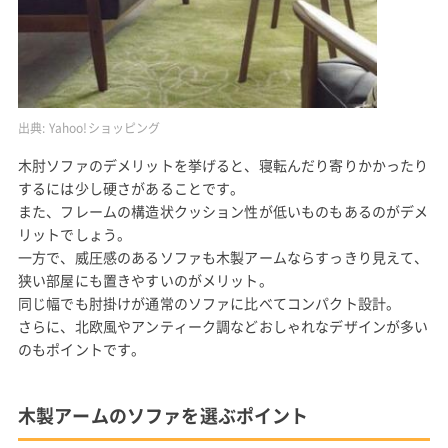
出典:
Yahoo!ショッピング
木肘ソファのデメリットを挙げると、寝転んだり寄りかかったり
するには少し硬さがあることです。
また、フレームの構造状クッション性が低いものもあるのがデメ
リットでしょう。
一方で、威圧感のあるソファも木製アームならすっきり見えて、
狭い部屋にも置きやすいのがメリット。
同じ幅でも肘掛けが通常のソファに比べてコンパクト設計。
さらに、北欧風やアンティーク調などおしゃれなデザインが多い
のもポイントです。
木製アームのソファを選ぶポイント