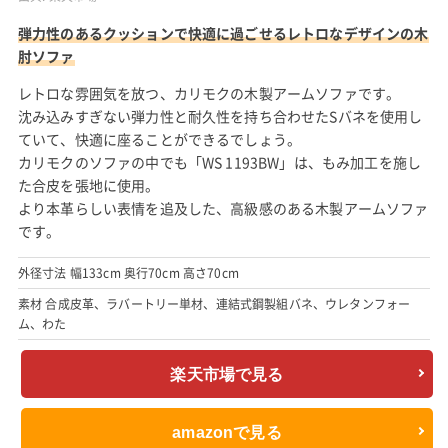
弾力性のあるクッションで快適に過ごせるレトロなデザインの木
肘ソファ
レトロな雰囲気を放つ、カリモクの木製アームソファです。
沈み込みすぎない弾力性と耐久性を持ち合わせたSバネを使用し
ていて、快適に座ることができるでしょう。
カリモクのソファの中でも「WS 1193BW」は、もみ加工を施し
た合皮を張地に使用。
より本革らしい表情を追及した、高級感のある木製アームソファ
です。
外径寸法 幅133cm 奥行70cm 高さ70cm
素材 合成皮革、ラバートリー単材、連結式鋼製組バネ、ウレタンフォー
ム、わた
楽天市場で見る
amazonで見る