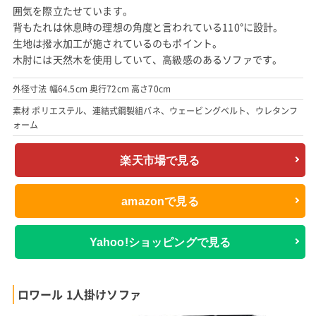
囲気を際立たせています。
背もたれは休息時の理想の角度と言われている110°に設計。
生地は撥水加工が施されているのもポイント。
木肘には天然木を使用していて、高級感のあるソファです。
外径寸法 幅64.5cm 奥行72cm 高さ70cm
素材 ポリエステル、連結式鋼製組バネ、ウェービングベルト、ウレタンフ
ォーム
楽天市場で見る
amazonで見る
Yahoo!ショッピングで見る
ロワール 1人掛けソファ