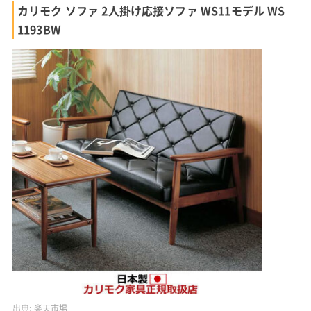
カリモク ソファ 2人掛け応接ソファ WS11モデル WS
1193BW
出典:
楽天市場