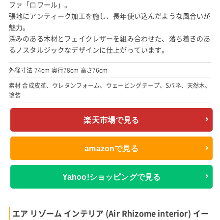
ファ「ロワール」。
張地にアンティーク加工を施し、長年使い込んだような風合いが
魅力。
深みのある木材とフェイクレザーを組み合わせた、落ち着きのあ
るノスタルジックなデザインに仕上がっています。
外径寸法 74cm 奥行78cm 高さ76cm
素材 合成皮革、ウレタンフォーム、ウェービングテープ、Sバネ、天然木、
塗装
楽天市場で見る
amazonで見る
Yahoo!ショッピングで見る
エア リゾーム インテリア (Air Rhizome interior) イー