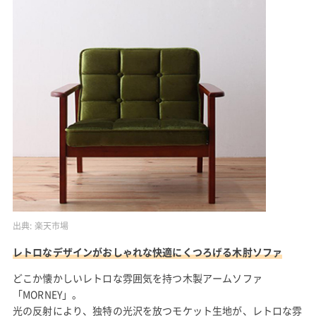
出典:
楽天市場
レトロなデザインがおしゃれな快適にくつろげる木肘ソファ
どこか懐かしいレトロな雰囲気を持つ木製アームソファ
「MORNEY」。
光の反射により、独特の光沢を放つモケット生地が、レトロな雰