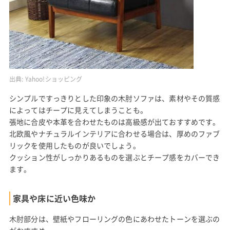
出典:
Yahoo!ショッピング
シンプルですっきりとした印象の木肘ソファは、素材やその質感
によってはチープに見えてしまうことも。
張地に合皮や本革を合わせたものは高級感が出ておすすめです。
北欧風やナチュラルインテリアに合わせる場合は、厚めのファブ
リックを使用したものが良いでしょう。
クッション性がしっかりあるものを選ぶとチープ感をカバーでき
ます。
家具や床に近い色味か
木肘部分は、壁紙やフローリングの色にあわせたトーンを選ぶの