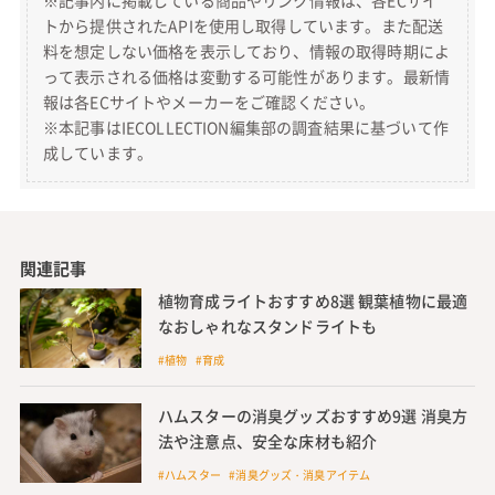
※記事内に掲載している商品やリンク情報は、各ECサイ
トから提供されたAPIを使用し取得しています。また配送
料を想定しない価格を表示しており、情報の取得時期によ
って表示される価格は変動する可能性があります。最新情
報は各ECサイトやメーカーをご確認ください。
※本記事はIECOLLECTION編集部の調査結果に基づいて作
成しています。
関連記事
植物育成ライトおすすめ8選 観葉植物に最適
なおしゃれなスタンドライトも
#植物 #育成
ハムスターの消臭グッズおすすめ9選 消臭方
法や注意点、安全な床材も紹介
#ハムスター #消臭グッズ・消臭アイテム