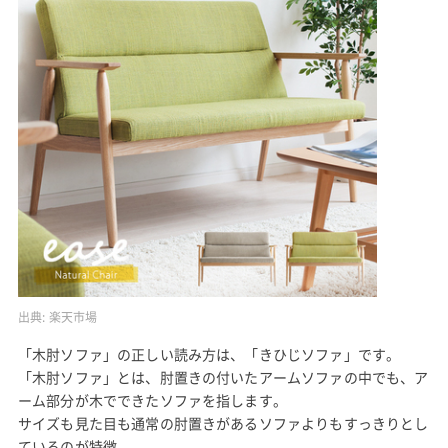
出典:
楽天市場
「木肘ソファ」の正しい読み方は、「きひじソファ」です。
「木肘ソファ」とは、肘置きの付いたアームソファの中でも、ア
ーム部分が木でできたソファを指します。
サイズも見た目も通常の肘置きがあるソファよりもすっきりとし
ているのが特徴。