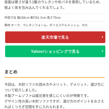
座面は硬さが違う3層のウレタンや布バネを使用しているため、
程よく体を包み込んでくれるでしょう。
外径寸法 幅188cm 奥行81.5cm 高さ79cm
素材 オーク、ウレタンフォーム、ポリエステルメッシュ、わた
楽天市場で見る
Yahoo!ショッピングで見る
まとめ
今回は、木肘ソファの読み方やメリット、デメリット、選び方に
ついて紹介しました。
木製アームソファは威圧感を感じにくいのが特徴です。
デザイン性の高い木肘ソファですが、選び方のポイントをおさえ
ればくつろぎ空間を手に入れられます。