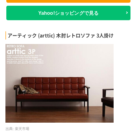
Yahoo!ショッピングで見る
アーティック (arttic) 木肘レトロソファ 3人掛け
出典:
楽天市場