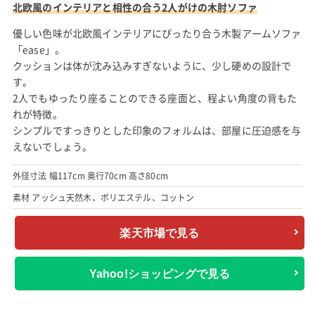
北欧風のインテリアと相性の合う2人がけの木肘ソファ
優しい色味が北欧風インテリアにぴったり合う木製アームソファ
「ease」。
クッションは体が沈み込みすぎないように、少し硬めの設計で
す。
2人でもゆったり座ることのできる座面と、程よい角度の背もた
れが特徴。
シンプルですっきりとした印象のフォルムは、部屋に圧迫感を与
えないでしょう。
外径寸法 幅117cm 奥行70cm 高さ80cm
素材 アッシュ天然木、ポリエステル、コットン
楽天市場で見る
Yahoo!ショッピングで見る