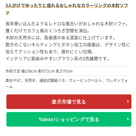
3人がけでゆったりと座れるおしゃれなカラーリングの木肘ソフ
ァ
長年使い込んだようなレトロな風合いがおしゃれな木肘ソファ。
置くだけでカフェ風のくつろぎ空間を演出。
木肘の天然木には、高級感のある塗装に仕上げています。
飽きのこないキルティングとボタン加工の座面は、デザイン性に
加えてクッション性もあり、疲れにくい仕様。
インテリアに馴染みやすいブラウン系の2色展開です。
外径寸法 幅158cm 奥行72cm 高さ70cm
素材 PVC、天然木、連結式鋼組バネ、ウェービングベルト、ウレタンフォ
ーム
楽天市場で見る
Yahoo!ショッピングで見る