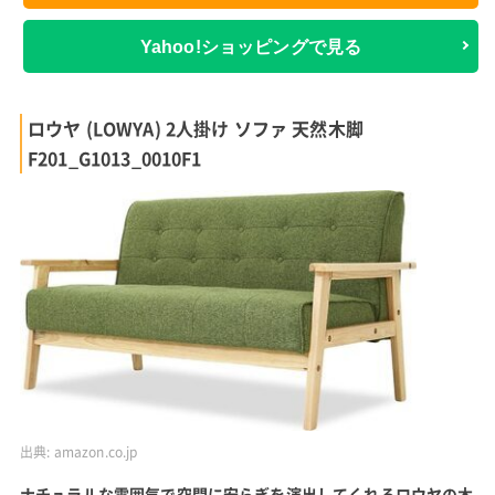
Yahoo!ショッピングで見る
ロウヤ (LOWYA) 2人掛け ソファ 天然木脚
F201_G1013_0010F1
出典:
amazon.co.jp
ナチュラルな雰囲気で空間に安らぎを演出してくれるロウヤの木