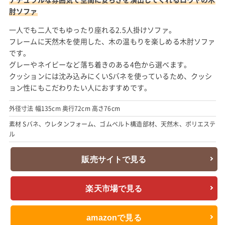
肘ソファ
一人でも二人でもゆったり座れる2.5人掛けソファ。
フレームに天然木を使用した、木の温もりを楽しめる木肘ソファ
です。
グレーやネイビーなど落ち着きのある4色から選べます。
クッションには沈み込みにくいSバネを使っているため、クッシ
ョン性にもこだわりたい人におすすめです。
外径寸法 幅135cm 奥行72cm 高さ76cm
素材 Sバネ、ウレタンフォーム、ゴムベルト構造部材、天然木、ポリエステ
ル
販売サイトで見る
楽天市場で見る
amazonで見る