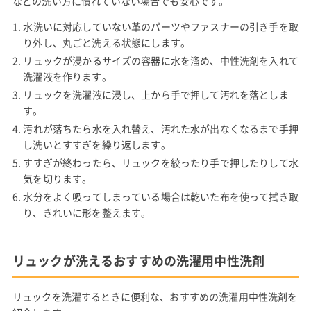
などの洗い方に慣れていない場合でも安心です。
水洗いに対応していない革のパーツやファスナーの引き手を取
り外し、丸ごと洗える状態にします。
リュックが浸かるサイズの容器に水を溜め、中性洗剤を入れて
洗濯液を作ります。
リュックを洗濯液に浸し、上から手で押して汚れを落としま
す。
汚れが落ちたら水を入れ替え、汚れた水が出なくなるまで手押
し洗いとすすぎを繰り返します。
すすぎが終わったら、リュックを絞ったり手で押したりして水
気を切ります。
水分をよく吸ってしまっている場合は乾いた布を使って拭き取
り、きれいに形を整えます。
リュックが洗えるおすすめの洗濯用中性洗剤
リュックを洗濯するときに便利な、おすすめの洗濯用中性洗剤を