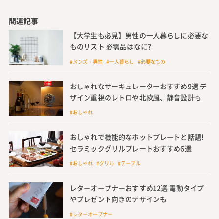
関連記事
【大学生も必見】男性の一人暮らしに必要な
ものリスト 必需品はなに?
#メンズ・男性 #一人暮らし #必要なもの
おしゃれなサーキュレーターおすすめ9選 デ
ザイン重視のレトロや北欧風、静音設計も
#おしゃれ
おしゃれで機能的なホットプレートと話題!
セラミックグリルプレートおすすめ6選
#おしゃれ #グリル #テーブル
レターオープナーおすすめ12選 電動タイプ
やプレゼント向きのデザインも
#レターオープナー