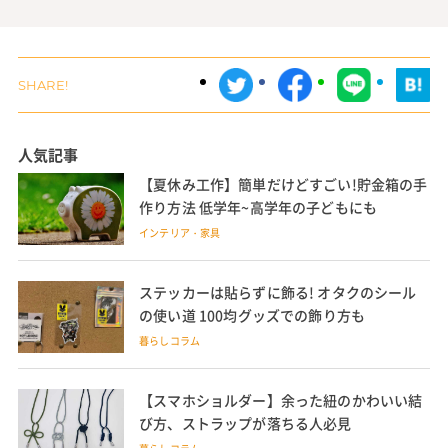
人気記事
【夏休み工作】簡単だけどすごい!貯金箱の手
作り方法 低学年~高学年の子どもにも
インテリア・家具
ステッカーは貼らずに飾る! オタクのシール
の使い道 100均グッズでの飾り方も
暮らしコラム
【スマホショルダー】余った紐のかわいい結
び方、ストラップが落ちる人必見