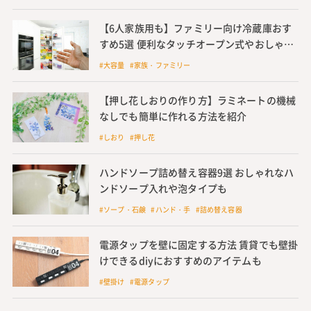
【6人家族用も】ファミリー向け冷蔵庫おす
すめ5選 便利なタッチオープン式やおしゃれ
冷蔵庫など
#大容量 #家族・ファミリー
【押し花しおりの作り方】ラミネートの機械
なしでも簡単に作れる方法を紹介
#しおり #押し花
ハンドソープ詰め替え容器9選 おしゃれなハ
ンドソープ入れや泡タイプも
#ソープ・石鹸 #ハンド・手 #詰め替え容器
電源タップを壁に固定する方法 賃貸でも壁掛
けできるdiyにおすすめのアイテムも
#壁掛け #電源タップ