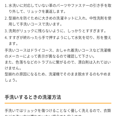
水洗いに対応していない革のパーツやファスナーの引き手を取
り外して、リュックを裏返します。
型崩れを防ぐために大きめの洗濯ネットに入れ、中性洗剤を使
用して手洗いコースで洗います。
洗剤がリュックに残らないように、しっかりとすすぎます。
すすぎが終わったら手で押すようにして水気を切り、形を整え
ます。
手洗いコースはドライコース、おしゃれ着洗いコースなど洗濯機
のメーカーによって表示が異なるので確認して下さい。
また、色落ちなどのトラブルに繋がるので、漂白剤は入れてはい
けません。
型崩れの原因になるため、洗濯機でそのまま脱水するのもやめま
しょう。
手洗いするときの洗濯方法
手洗いではリュックを傷つけることなく優しく洗えるので、衣類