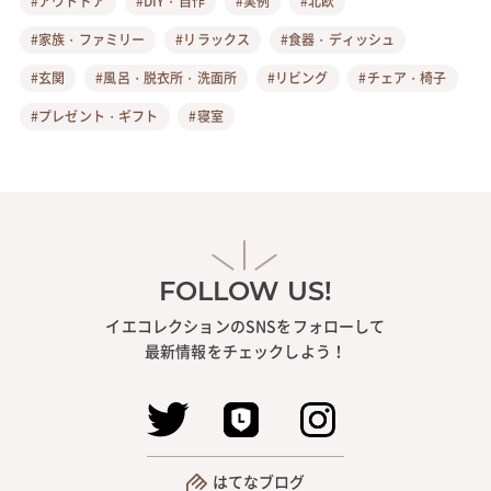
#アウトドア
#DIY・自作
#実例
#北欧
#家族・ファミリー
#リラックス
#食器・ディッシュ
#玄関
#風呂・脱衣所・洗面所
#リビング
#チェア・椅子
#プレゼント・ギフト
#寝室
FOLLOW US!
イエコレクションのSNSをフォローして
最新情報をチェックしよう！
はてなブログ