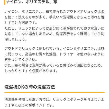
ナイロン、ポリエステル、布
ナイロン、ポリエステル、布で作られたアウトドアリュックは水
を使って洗えるものが多く、手洗いや洗濯機できちんと汚れを落
とすことが可能です。
ただし、リュックによっては部分的に革が使われており水洗いに
対応していない場合もあるため、洗濯表示をよく確認してから洗
濯しましょう。
アウトドアリュックに使われているナイロンとポリエステルは熱
に弱いので、高温のお湯や乾燥機、ドライヤーは使わないように
気をつけてください。
また、布の場合は洗剤が残っていると黄ばみの原因になるため、
しっかりとすすぐ必要があります。
洗濯機OKの時の洗濯方法
洗濯機を使用した洗い方では、リュックにダメージを与えないよ
う丁寧に扱うのがポイントです。