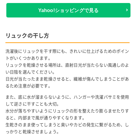
Yahoo!ショッピングで見る
リュックの干し方
洗濯後にリュックを干す際にも、きれいに仕上げるためのポイン
トがいくつかあります。
リュックを乾燥させる場所は、直射日光が当たらない風通しのよ
い日陰を選んでください。
日光が当たったまま乾燥させると、繊維が傷んでしまうことがあ
るため注意が必要です。
また、底に水が溜まらないように、ハンガーや洗濯バサミを使用
して逆さに干すことも大切。
水分が落ちやすいようにリュックの形を整えたり膨らませたりす
ると、内部まで風が通りやすくなります。
生乾きのまま使ってしまうと臭いやカビの発生に繋がるため、し
っかりと乾燥させましょう。