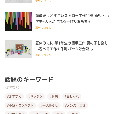
暮らしコラム
簡単だけどすごいストロー工作11選 幼児・小
学生~大人が作れる手作りおもちゃ
暮らしコラム
夏休みに!小学1年生の簡単工作 男の子も楽し
い遊べる工作や牛乳パック貯金箱も
暮らしコラム
話題のキーワード
KEYWORD
#おすすめ
#キッチン
#収納
#おしゃれ
#小型・コンパクト
#一人暮らし
#メンズ・男性