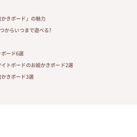
絵かきボード」の魅力
いつからいつまで遊べる?
ボード6選
ワイトボードのお絵かきボード2選
かきボード3選