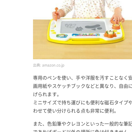
出典:
amazon.co.jp
専用のペンを使い、手や洋服を汚すことなく
画用紙やスケッチブックなどと異なり、自由
げられます。
ミニサイズで持ち運びにも便利な磁石タイプ
わせて使い分けられる点も非常に便利。
また、色鉛筆やクレヨンといった一般的な筆
であればボード以外の場所に色は付きません