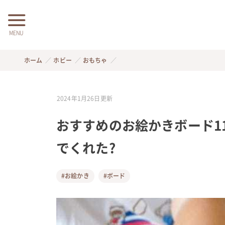
MENU
ホーム
ホビー
おもちゃ
2024年1月26日
更新
おすすめのお絵かきボード1
でくれた?
#お絵かき
#ボード