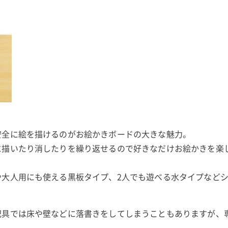
安全に絵を描けるのがお絵かきボードの大きな魅力。
に描いたり消したりを繰り返せるので好きなだけお絵かきを楽
や大人用にも使える黒板タイプ、2人でも遊べる水タイプなど
記具では床や壁などに落書きをしてしまうこともありますが、
。