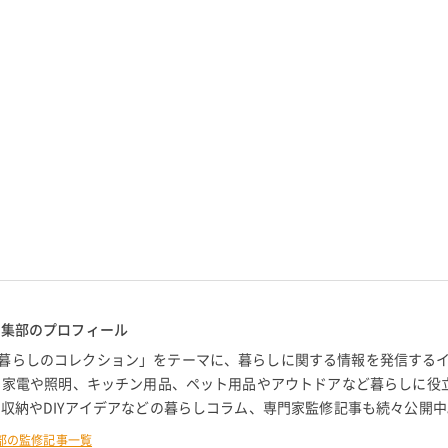
編集部のプロフィール
暮らしのコレクション」をテーマに、暮らしに関する情報を発信する
。 家電や照明、キッチン用品、ペット用品やアウトドアなど暮らしに役
 収納やDIYアイデアなどの暮らしコラム、専門家監修記事も続々公開中
部の監修記事一覧