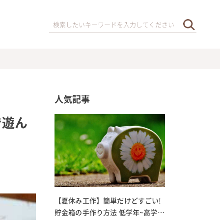
人気記事
で遊ん
【夏休み工作】簡単だけどすごい!
貯金箱の手作り方法 低学年~高学年