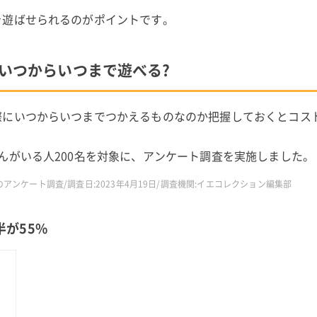
を遊ばせられるのがポイントです。
はいつからいつまで遊べる?
際にいつからいつまでつかえるものなのか把握しておくとコス
んがいる人200名を対象に、アンケート調査を実施しました。
アンケート調査/調査日:2023年4月19日/調査機関:イエコレクション編集部
半が55%