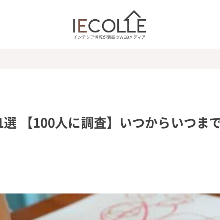
1選 【100人に調査】いつからいつま