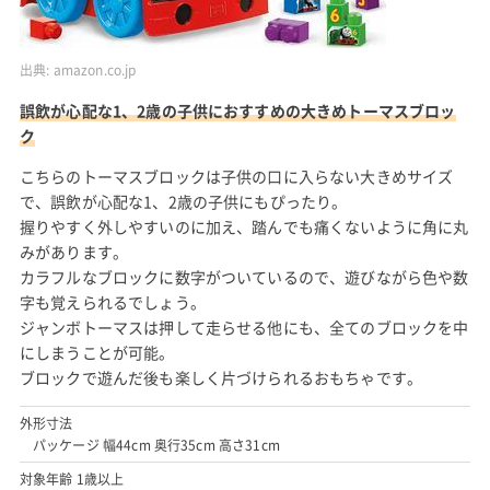
出典:
amazon.co.jp
誤飲が心配な1、2歳の子供におすすめの大きめトーマスブロッ
ク
こちらのトーマスブロックは子供の口に入らない大きめサイズ
で、誤飲が心配な1、2歳の子供にもぴったり。
握りやすく外しやすいのに加え、踏んでも痛くないように角に丸
みがあります。
カラフルなブロックに数字がついているので、遊びながら色や数
字も覚えられるでしょう。
ジャンボトーマスは押して走らせる他にも、全てのブロックを中
にしまうことが可能。
ブロックで遊んだ後も楽しく片づけられるおもちゃです。
外形寸法
パッケージ 幅44cm 奥行35cm 高さ31cm
対象年齢 1歳以上