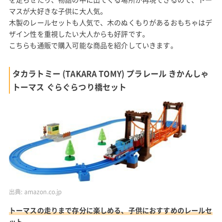
マスが大好きな子供に大人気。
木製のレールセットも人気で、木のぬくもりがあるおもちゃはデ
ザイン性を重視したい大人からも好評です。
こちらも通販で購入可能な商品を紹介していきます。
タカラトミー (TAKARA TOMY) プラレール きかんしゃ
トーマス ぐらぐらつり橋セット
出典:
amazon.co.jp
トーマスの走りまで存分に楽しめる、子供におすすめのレールセ
ット