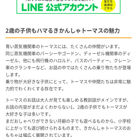
2歳の子供もハマるきかんしゃトーマスの魅力
青い蒸気機関車のトーマスには、たくさんの仲間がいます。
同じ蒸気機関車のパーシーやゴードン、ディーゼル機関車のディ
ーゼル、他にも飛行機のハロルド、バスのバーティー、クレーン
車のクランキーなど、お話の中ではたくさんの乗り物たちが登場
します。
乗り物が大好きな子供にとって、トーマスや仲間たちは非常に魅
力的でわくわくする存在です。
トーマスのお話は大人が見ても楽しめる教訓話がメインですが、
お話の内容がまだよくわからない1、2歳の子供でもトーマスが
大好きな子は多いです。
まだおしゃべりができない月齢の子でも遊べるものから、小学校
に上がっても遊び続けられるものまで、きかんしゃトーマスのお
もちゃは幅広く展開されています。