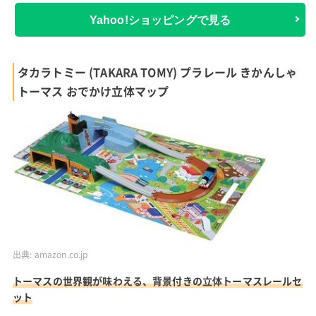
Yahoo!ショッピングで見る
タカラトミー (TAKARA TOMY) プラレール きかんしゃ
トーマス おでかけ立体マップ
出典:
amazon.co.jp
トーマスの世界観が味わえる、背景付きの立体トーマスレールセ
ット