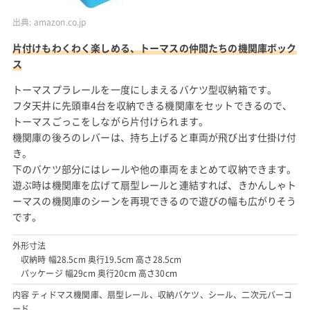
出典:
amazon.co.jp
片付けもわくわく楽しめる、トーマスの仲間たちの機関庫ボック
ス
トーマスプラレールを一度にしまえるバケツ型収納箱です。
フタ天井に先頭車4台を収納できる機関庫をセットできるので、
トーマスごっこをしながら片付けられます。
機関庫の後ろのレバーは、持ち上げると車両が飛び出す仕掛け付
き。
下のバケツ部分にはレールや他の車両をまとめて収納できます。
遊ぶ時は機関庫を広げて扇型レールと連結すれば、きかんしゃト
ーマスの機関庫のシーンを再現できるので遊びの幅も広がりそう
です。
外形寸法
収納時 幅28.5cm 奥行19.5cm 高さ28.5cm
パッケージ 幅29cm 奥行20cm 高さ30cm
内容 ティドマス機関庫、扇型レール、収納バケツ、シール、二次元バーコ
ード