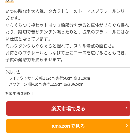
いつの時代も大人気、タカラトミーのトーマスプラレールシリー
ズです。
ぐらぐらつり橋セットはつり橋部分を走ると車体がぐらぐら揺れ
たり、踏切で音がチンチン鳴ったりと、従来のプラレールにはな
い仕様となっています。
ミルクタンクもぐらぐらと揺れて、スリル満点の面白さ。
お持ちのプラレールとつなげて更にコースを広げることもでき、
子供の発想力を膨らませます。
外形寸法
レイアウトサイズ 幅112cm 奥行56cm 高さ18cm
パッケージ 幅41cm 奥行12.5cm 高さ36.5cm
対象年齢 3歳以上
楽天市場で見る
amazonで見る