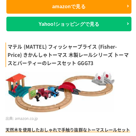
amazonで見る
Yahoo!ショッピングで見る
マテル (MATTEL) フィッシャープライス (Fisher-
Price) きかんしゃトーマス 木製レールシリーズ トーマ
スとバーティーのレースセット GGG73
出典:
amazon.co.jp
天然木を使用したおしゃれで手触り抜群なトーマスレールセット