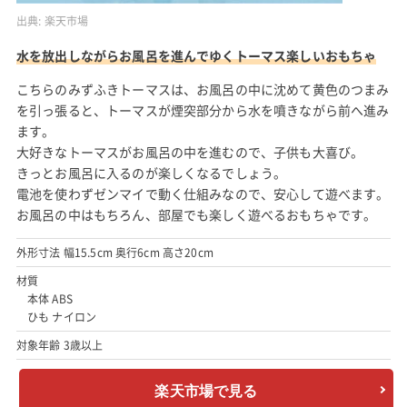
出典:
楽天市場
水を放出しながらお風呂を進んでゆくトーマス楽しいおもちゃ
こちらのみずふきトーマスは、お風呂の中に沈めて黄色のつまみ
を引っ張ると、トーマスが煙突部分から水を噴きながら前へ進み
ます。
大好きなトーマスがお風呂の中を進むので、子供も大喜び。
きっとお風呂に入るのが楽しくなるでしょう。
電池を使わずゼンマイで動く仕組みなので、安心して遊べます。
お風呂の中はもちろん、部屋でも楽しく遊べるおもちゃです。
外形寸法 幅15.5cm 奥行6cm 高さ20cm
材質
本体 ABS
ひも ナイロン
対象年齢 3歳以上
楽天市場で見る