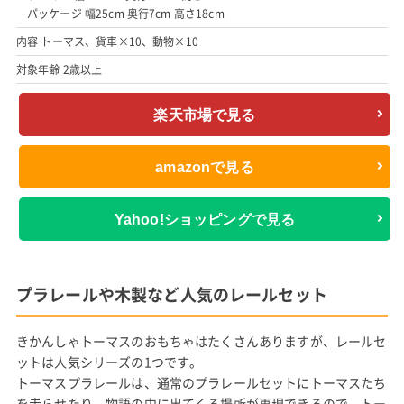
パッケージ 幅25cm 奥行7cm 高さ18cm
内容 トーマス、貨車×10、動物×10
対象年齢 2歳以上
楽天市場で見る
amazonで見る
Yahoo!ショッピングで見る
プラレールや木製など人気のレールセット
きかんしゃトーマスのおもちゃはたくさんありますが、レールセ
ットは人気シリーズの1つです。
トーマスプラレールは、通常のプラレールセットにトーマスたち
を走らせたり、物語の中に出てくる場所が再現できるので、トー