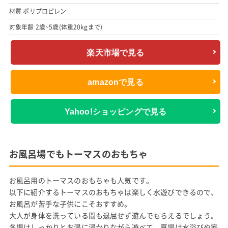
材質 ポリプロピレン
対象年齢 2歳~5歳(体重20kgまで)
楽天市場で見る
amazonで見る
Yahoo!ショッピングで見る
お風呂場でもトーマスのおもちゃ
お風呂用のトーマスのおもちゃも人気です。
以下に紹介するトーマスのおもちゃは楽しく水遊びできるので、
お風呂が苦手な子供にこそおすすめ。
大人が身体を洗っている間も退屈せず遊んでもらえるでしょう。
冬場はしっかりとお湯に浸かりながら遊べて、夏場は水浴びや家