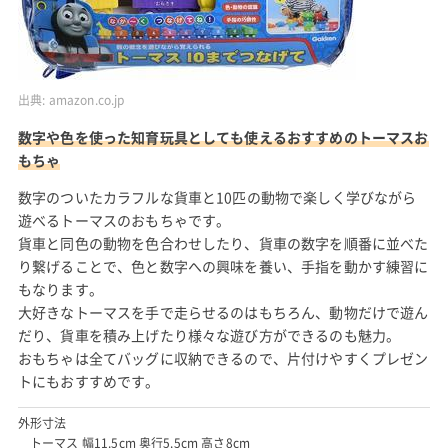
出典:
amazon.co.jp
数字や色を使った知育玩具としても使えるおすすめのトーマスお
もちゃ
数字のついたカラフルな貨車と10匹の動物で楽しく学びながら
遊べるトーマスのおもちゃです。
貨車と同色の動物を色合わせしたり、貨車の数字を順番に並べた
り繋げることで、色と数字への興味を養い、手指を動かす練習に
もなります。
大好きなトーマスを手で走らせるのはもちろん、動物だけで遊ん
だり、貨車を積み上げたり様々な遊び方ができるのも魅力。
おもちゃは全てバッグに収納できるので、片付けやすくプレゼン
トにもおすすめです。
外形寸法
トーマス 幅11.5cm 奥行5.5cm 高さ8cm