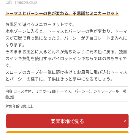
出典:
amazon.co.jp
トーマスとパーシーの色が変わる、不思議なミニカーセット
お風呂で遊べるミニカーセットです。
氷水ゾーンに入ると、トーマスとパーシーの色が変わり、トーマ
スが石炭で真っ黒になったり、パーシーがチョコレートまみれに
なります。
そのままお風呂に入ると汚れが落ちたように元の色に戻る、独自
のインキ技術を使用するパイロットインキならではのおもちゃで
す。
スロープのカーブを一気に駆け抜けてお風呂に飛び込むトーマス
とパーシーの様子に、子供はきっと夢中になるでしょう。
内容 コース本体、ミニカー2台(トーマス、パーシー)、シャワーツール、吸
盤2個
対象年齢 3歳以上
楽天市場で見る