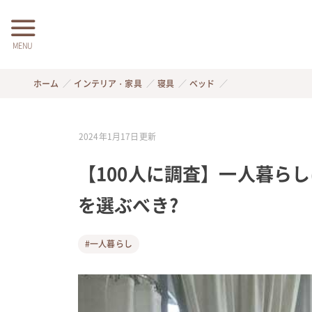
MENU
ホーム
インテリア・家具
寝具
ベッド
2024年1月17日
更新
【100人に調査】一人暮ら
を選ぶべき?
#一人暮らし