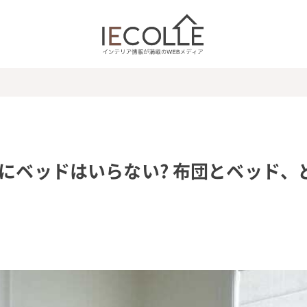
しにベッドはいらない? 布団とベッド、