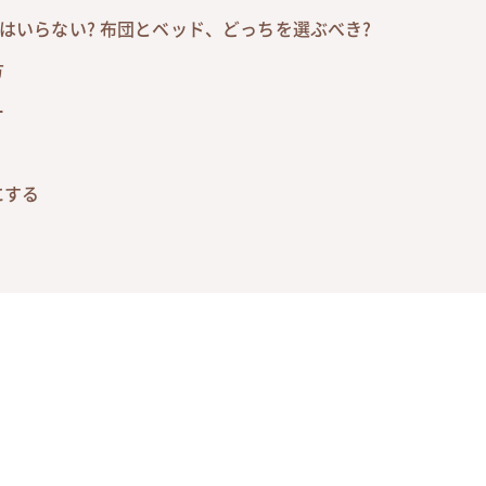
はいらない? 布団とベッド、どっちを選ぶべき?
方
ー
にする