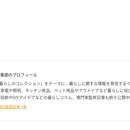
編集部のプロフィール
暮らしのコレクション」をテーマに、暮らしに関する情報を発信する
。 家電や照明、キッチン用品、ペット用品やアウトドアなど暮らしに役
 収納やDIYアイデアなどの暮らしコラム、専門家監修記事も続々公開中
部の監修記事一覧