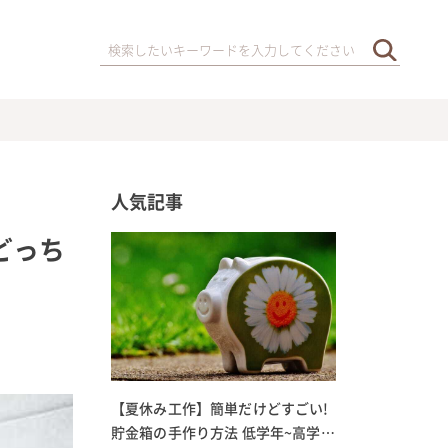
人気記事
どっち
【夏休み工作】簡単だけどすごい!
貯金箱の手作り方法 低学年~高学年