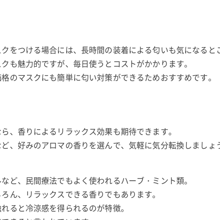
スクをつける場合には、長時間の装着による匂いも気になると
スクも魅力的ですが、毎日使うとコストがかかります。
価格のマスクにも簡単に匂い対策ができるためおすすめです。
なら、香りによるリラックス効果も期待できます。
など、好みのアロマの香りを選んで、気軽に気分転換しましょ
ルなど、民間療法でもよく使われるハーブ・ミント類。
ちろん、リラックスできる香りでもあります。
触れると冷涼感を得られるのが特徴。