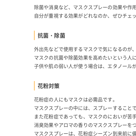
除菌や消臭など、マスクスプレーの効果や作
自分が重視する効果がどれなのか、ぜひチェ
抗菌・除菌
外出先などで使用するマスクで気になるのが
マスクの抗菌や除菌効果を高めたいという人
子供や肌の弱い人が使う場合は、エタノール
花粉対策
花粉症の人にもマスクは必需品です。
マスクスプレーの中には、スプレーすること
また花粉症であっても、マスクのにおいが苦
消臭効果やアロマの香りのマスクスプレーを
マスクスプレーは、花粉症シーズン到来前に