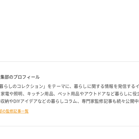
編集部のプロフィール
暮らしのコレクション」をテーマに、暮らしに関する情報を発信する
。 家電や照明、キッチン用品、ペット用品やアウトドアなど暮らしに役
 収納やDIYアイデアなどの暮らしコラム、専門家監修記事も続々公開中
部の監修記事一覧