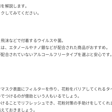
用を解説します。
ックしてみてください。
、飛沫などで付着するウイルスや菌。
には、エタノールやナノ銀などが配合された商品がおすすめ。
が配合されていないアルコールフリータイプを選ぶと安心です
でマスク表面にフィルターを作り、花粉をバリアしてくれるタ
手でつけるのが億劫という人もいるでしょう。
つけることでリフレッシュでき、花粉対策の手助けをしてくれ
備えておきましょう。