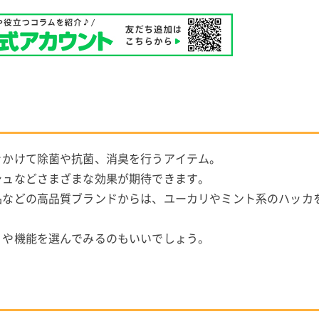
きかけて除菌や抗菌、消臭を行うアイテム。
シュなどさまざまな効果が期待できます。
品などの高品質ブランドからは、ユーカリやミント系のハッカ
。
りや機能を選んでみるのもいいでしょう。