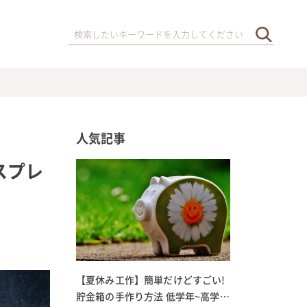
人気記事
スプレ
【夏休み工作】簡単だけどすごい!
貯金箱の手作り方法 低学年~高学年