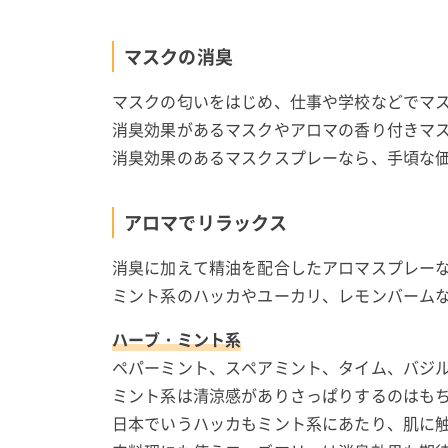
マスクの消臭
マスクの匂いをはじめ、仕事や学校などでマ
消臭効果があるマスクやアロマの香り付きマ
消臭効果のあるマスクスプレーなら、手頃な
アロマでリラックス
消臭に加えて精油を配合したアロマスプレー
ミント系のハッカやユーカリ、レモンバーム
ハーブ・ミント系
ペパーミント、スペアミント、タイム、バジ
ミント系は清涼感がありさっぱりするのはも
日本でいうハッカもミント系にあたり、肌に