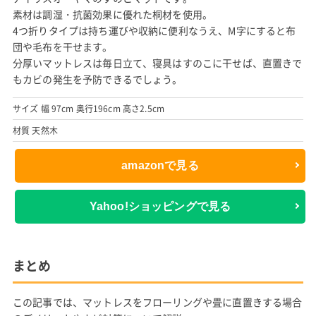
素材は調湿・抗菌効果に優れた桐材を使用。
4つ折りタイプは持ち運びや収納に便利なうえ、M字にすると布
団や毛布を干せます。
分厚いマットレスは毎日立て、寝具はすのこに干せば、直置きで
もカビの発生を予防できるでしょう。
サイズ 幅 97cm 奥行196cm 高さ2.5cm
材質 天然木
amazonで見る
Yahoo!ショッピングで見る
まとめ
この記事では、マットレスをフローリングや畳に直置きする場合