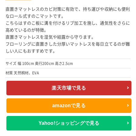
直置きマットレスのカビ対策に有効で、持ち運びや収納にも便利
なロール式すのこマットです。
こちらはすのこ板に溝を付けるリブ加工を施し、通気性をさらに
高めているのが特徴。
直置きマットレスを湿気や結露から守ります。
フローリングに直置きした分厚いマットレスを毎日立てるのが難
しい人にもおすすめです。
サイズ 幅 100cm 奥行200cm 高さ2.5cm
材質 天然桐材、EVA
楽天市場で見る
amazonで見る
Yahoo!ショッピングで見る