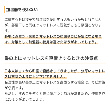
加湿器を使わない
乾燥する冬は寝室で加湿器を使用する人もいるかもしれません
が、部屋干しと同様でマットレスに湿気がこもる原因となりま
す。
冬場に直置き・床置きマットレスの結露やカビが気になる場合
は、対策として加湿器の使用は避けたほうがよいでしょう。
畳の上にマットレスを直置きするときの注意点
日本人は古くから和室で寝起きしてきましたが、分厚いマットレ
スは布団のように上げ下げできません。
吸湿性の高い畳の上にマットレスを直置きする場合は、カビ対策
が必須です。
ただし、すのこを使うと畳に傷がつく恐れがあるため、使用を控
えたほうがよいでしょう。