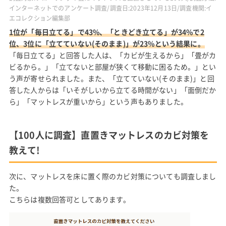
インターネットでのアンケート調査/調査日:2023年12月13日/調査機関:イ
エコレクション編集部
1位が「毎日立てる」で43%、「ときどき立てる」が34%で2
位、3位に「立てていない(そのまま)」が23%という結果に。
「毎日立てる」と回答した人は、「カビが生えるから」「畳がカ
ビるから。」「立てないと部屋が狭くて移動に困るため。」とい
う声が寄せられました。また、「立てていない(そのまま)」と回
答した人からは「いそがしいから立てる時間がない」「面倒だか
ら」「マットレスが重いから」という声もありました。
【100人に調査】直置きマットレスのカビ対策を
教えて!
次に、マットレスを床に置く際のカビ対策についても調査しまし
た。
こちらは複数回答可としてあります。