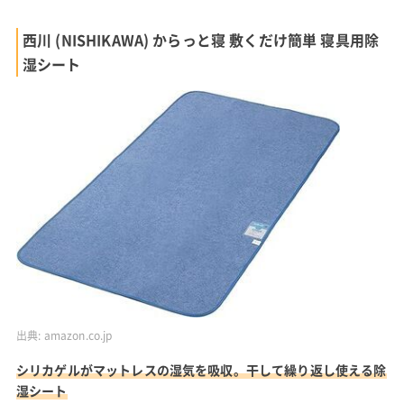
西川 (NISHIKAWA) からっと寝 敷くだけ簡単 寝具用除
湿シート
出典:
amazon.co.jp
シリカゲルがマットレスの湿気を吸収。干して繰り返し使える除
湿シート