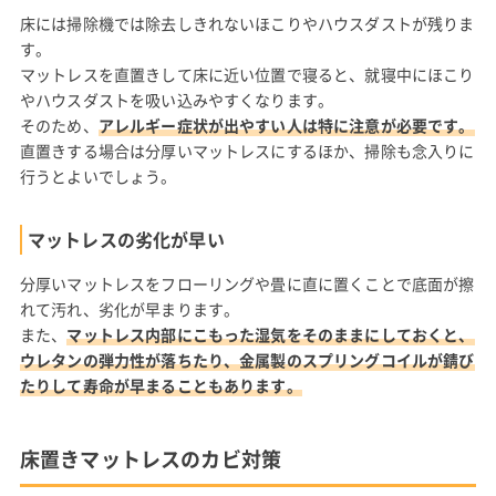
床には掃除機では除去しきれないほこりやハウスダストが残りま
す。
マットレスを直置きして床に近い位置で寝ると、就寝中にほこり
やハウスダストを吸い込みやすくなります。
そのため、
アレルギー症状が出やすい人は特に注意が必要です。
直置きする場合は分厚いマットレスにするほか、掃除も念入りに
行うとよいでしょう。
マットレスの劣化が早い
分厚いマットレスをフローリングや畳に直に置くことで底面が擦
れて汚れ、劣化が早まります。
また、
マットレス内部にこもった湿気をそのままにしておくと、
ウレタンの弾力性が落ちたり、金属製のスプリングコイルが錆び
たりして寿命が早まることもあります。
床置きマットレスのカビ対策