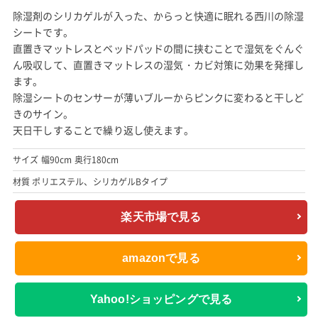
除湿剤のシリカゲルが入った、からっと快適に眠れる西川の除湿
シートです。
直置きマットレスとベッドパッドの間に挟むことで湿気をぐんぐ
ん吸収して、直置きマットレスの湿気・カビ対策に効果を発揮し
ます。
除湿シートのセンサーが薄いブルーからピンクに変わると干しど
きのサイン。
天日干しすることで繰り返し使えます。
サイズ 幅90cm 奥行180cm
材質 ポリエステル、シリカゲルBタイプ
楽天市場で見る
amazonで見る
Yahoo!ショッピングで見る