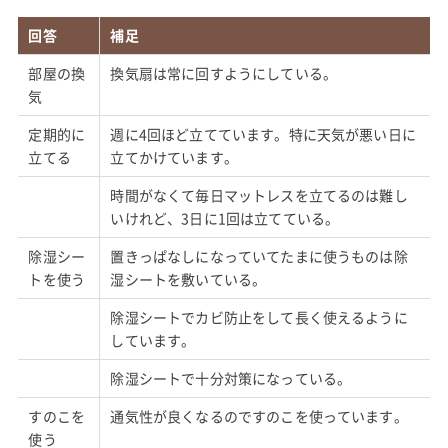
回答
補足
部屋の換
換気扇は常に回すようにしている。
気
定期的に
週に4回ほど立てています。特に天気が悪い日に
立てる
立てかけています。
時間がなくて毎日マットレスを立てるのは難し
いけれど、3日に1回は立てている。
除湿シー
置きっぱなしになっていてたまに使うものは除
トを使う
湿シートを敷いている。
除湿シートでカビ防止をして長く使えるように
しています。
除湿シートで十分対策になっている。
すのこを
通気性が良くなるのですのこを使っています。
使う