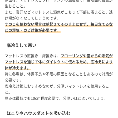
生じること。
また、寝汗などマットレスに湿気がこもって下部に溜まると、逃
げ場がなくなってしまうのです。
すのこを使わない場合は朝起きてそのままにせず、毎日立てるな
どの湿気・カビ対策が必要です。
底冷えして寒い
マットレスの直置き・床置きは、
フローリングや畳からの冷気が
マットレスを通じて体にダイレクトに伝わるため、底冷えにより
体が冷えます。
特に冬場は、体調不良や不眠の原因となることもあるので対策が
必要です。
底冷え対策におすすめなのが、分厚いマットレスを使用するこ
と。
厚みは最低でも10cm程度必要で、分厚いほどよいでしょう。
ほこりやハウスダストを吸い込む