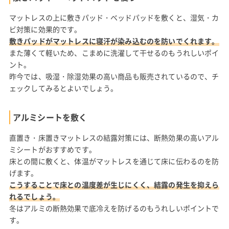
マットレスの上に敷きパッド・ベッドパッドを敷くと、湿気・カ
ビ対策に効果的です。
敷きパッドがマットレスに寝汗が染み込むのを防いでくれます。
また薄くて軽いため、こまめに洗濯して干せるのもうれしいポイ
ント。
昨今では、吸湿・除湿効果の高い商品も販売されているので、チ
ェックしてみるとよいでしょう。
アルミシートを敷く
直置き・床置きマットレスの結露対策には、断熱効果の高いアル
ミシートがおすすめです。
床との間に敷くと、体温がマットレスを通じて床に伝わるのを防
げます。
こうすることで床との温度差が生じにくく、結露の発生を抑えら
れるでしょう。
冬はアルミの断熱効果で底冷えを防げるのもうれしいポイントで
す。