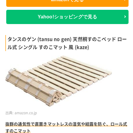
Yahoo!ショッピングで見る
タンスのゲン (tansu no gen) 天然桐すのこベッド ロー
ル式 シングル すのこマット 風 (kaze)
出典:
amazon.co.jp
抜群の通気性で直置きマットレスの湿気や結露を防ぐ、ロール式
すのこマット