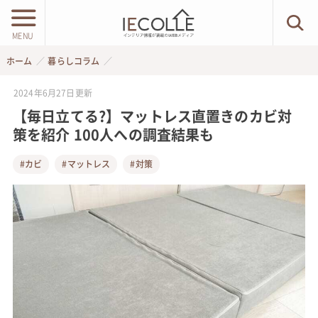
MENU
ホーム
暮らしコラム
2024年6月27日
更新
【毎日立てる?】マットレス直置きのカビ対
策を紹介 100人への調査結果も
#カビ
#マットレス
#対策