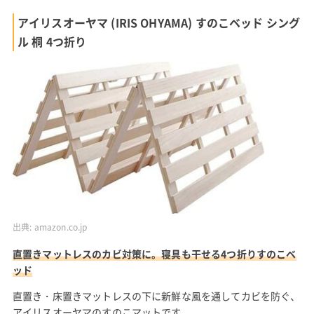
アイリスオーヤマ (IRIS OHYAMA) すのこベッド シング
ル 桐 4つ折り
出典:
amazon.co.jp
直置きマットレスのカビ対策に。寝具も干せる4つ折りすのこベ
ッド
直置き・床置きマットレスの下に新鮮な風を通してカビを防ぐ、
アイリスオーヤマのすのこマットです。