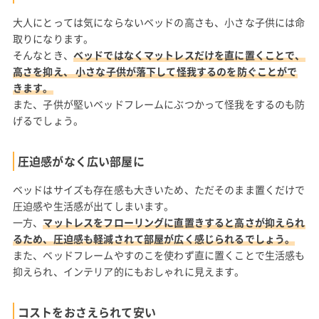
大人にとっては気にならないベッドの高さも、小さな子供には命
取りになります。
そんなとき、
ベッドではなくマットレスだけを直に置くことで、
高さを抑え、 小さな子供が落下して怪我するのを防ぐことがで
きます。
また、子供が堅いベッドフレームにぶつかって怪我をするのも防
げるでしょう。
圧迫感がなく広い部屋に
ベッドはサイズも存在感も大きいため、ただそのまま置くだけで
圧迫感や生活感が出てしまいます。
一方、
マットレスをフローリングに直置きすると高さが抑えられ
るため、圧迫感も軽減されて部屋が広く感じられるでしょう。
また、ベッドフレームやすのこを使わず直に置くことで生活感も
抑えられ、インテリア的にもおしゃれに見えます。
コストをおさえられて安い