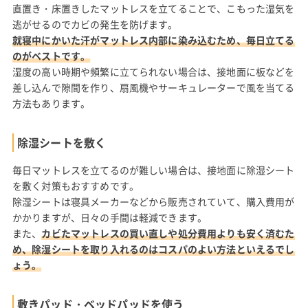
直置き・床置きしたマットレスを立てることで、こもった湿気を
逃がせるのでカビの発生を防げます。
就寝中にかいた汗がマットレス内部に染み込むため、毎日立てる
のがベストです。
湿度の高い時期や頻繁に立てられない場合は、接地面に板などを
差し込んで隙間を作り、扇風機やサーキュレーターで風を当てる
方法もあります。
除湿シートを敷く
毎日マットレスを立てるのが難しい場合は、接地面に除湿シート
を敷く対策もおすすめです。
除湿シートは寝具メーカーなどから販売されていて、購入費用が
かかりますが、日々の手間は軽減できます。
また、
カビたマットレスの買い直しや処分費用よりも安く済むた
め、除湿シートを取り入れるのはコスパのよい方法といえるでし
ょう。
敷きパッド・ベッドパッドを使う