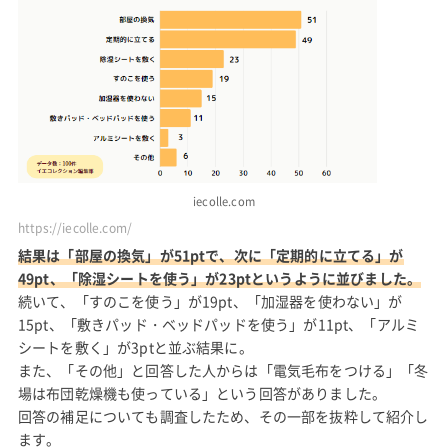
iecolle.com
https://iecolle.com/
結果は「部屋の換気」が51ptで、次に「定期的に立てる」が
49pt、「除湿シートを使う」が23ptというように並びました。
続いて、「すのこを使う」が19pt、「加湿器を使わない」が
15pt、「敷きパッド・ベッドパッドを使う」が11pt、「アルミ
シートを敷く」が3ptと並ぶ結果に。
また、「その他」と回答した人からは「電気毛布をつける」「冬
場は布団乾燥機も使っている」という回答がありました。
回答の補足についても調査したため、その一部を抜粋して紹介し
ます。