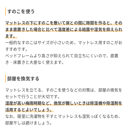
すのこを使う
マットレスの下にすのこを敷いて床との間に隙間を作ると、その
まま直置きした場合と比べて温度差による結露や湿気を抑えられ
ます。
一般的なすのこはサイズが小さいため、マットレス用すのこがお
すすめです。
ベッドフレームより高さが抑えられて目立ちにくいので、直置
き・床置きと大差なく使えます。
部屋を換気する
マットレスを立てる、すのこを使うなどの対策は、部屋の換気を
セットで行うことが大切です。
湿度が高い梅雨時期など、換気が難しいときは除湿機や除湿剤を
活用するとよいでしょう。
なお、寝室に洗濯物を干すとマットレスも湿気っぽくなるため、
部屋干しは避けましょう。