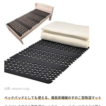
出典:
amazon.co.jp
ベッドパッドとしても使える、備長炭繊維のすのこ型吸湿マット