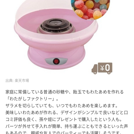
出典:
楽天市場
家庭に常備している普通の砂糖や、飴玉でもわたあめを作れる
「わたがしファクトリー」。
ザラメを切らしていても、いつでもわたあめを楽しめます。
美味しいわたあめが作れる、デザインがシンプルで良いなどと口
コミ評価も良く、孫や姪にプレゼントで購入したという人も。
パーツが外せて手入れが簡単、持ち運ぶこともできるといった声
もあるので、親戚や友人でのパーティーでも活躍しそうです。