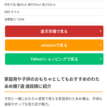
外形寸法 幅50cm 奥行50cm 高さ65cm
材料 ザラメ
消費電力 750W
楽天市場で見る
amazonで見る
Yahoo!ショッピングで見る
家庭用や子供のおもちゃとしてもおすすめのわた
あめ機7選 値段順に紹介
子供と一緒におもちゃ感覚で使える家庭用わたあめ機は、手頃な
値段やポップな見た目が魅力。