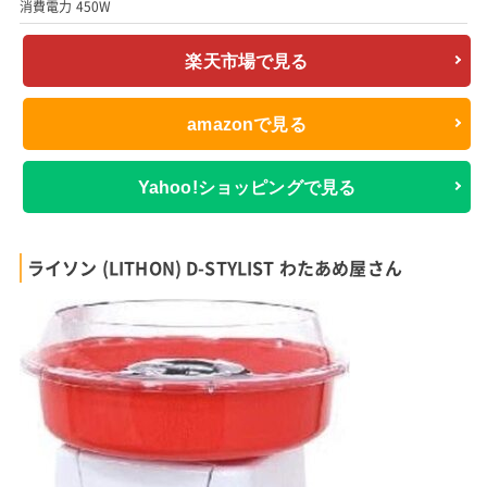
消費電力 450W
楽天市場で見る
amazonで見る
Yahoo!ショッピングで見る
ライソン (LITHON) D-STYLIST わたあめ屋さん