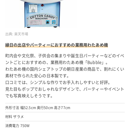
出典:
楽天市場
縁日の出店やパーティーにおすすめの業務用わたあめ機
町内会や文化祭、子供会の集まりや誕生日パーティーなどのイベ
ントごとにおすすめの、業務用わたあめ機「Bubble」。
わたあめ機の国内シェアトップの朝日産業の商品で、割れにくい
素材で作られた安心の日本製です。
口コミでは、シンプルな作りでお手入れしやすいと好評。
見た目もポップでおしゃれなデザインで、パーティーやイベント
でも写真映えしそうです。
外形寸法 幅52.5cm 奥行50cm 高さ77cm
材料 ザラメ
消費電力 750W