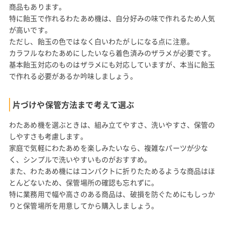
商品もあります。
特に飴玉で作れるわたあめ機は、自分好みの味で作れるため人気
が高いです。
ただし、飴玉の色ではなく白いわたがしになる点に注意。
カラフルなわたあめにしたいなら着色済みのザラメが必要です。
基本飴玉対応のものはザラメにも対応していますが、本当に飴玉
で作れる必要があるか吟味しましょう。
片づけや保管方法まで考えて選ぶ
わたあめ機を選ぶときは、組み立てやすさ、洗いやすさ、保管の
しやすさも考慮します。
家庭で気軽にわたあめを楽しみたいなら、複雑なパーツが少な
く、シンプルで洗いやすいものがおすすめ。
また、わたあめ機にはコンパクトに折りたためるような商品はほ
とんどないため、保管場所の確認も忘れずに。
特に業務用で幅や高さのある商品は、破損を防ぐためにもしっか
りと保管場所を用意してから購入しましょう。