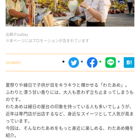
出典:
Pixabay
※本ページにはプロモーションが含まれています
夏祭りや縁日で子供が目をキラキラと輝かせる「わたあめ」。
ふわりと漂う甘い香りには、大人も思わず立ち止まってしまうも
のです。
わたあめは縁日の屋台の印象を持っている人も多いでしょうが、
近年は専門店が出店するなど、身近なスイーツとして人気が高ま
っています。
今回は、そんなわたあめをもっと身近に楽しめる、わたあめ機を
紹介。