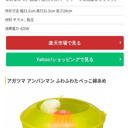
外形寸法 幅31.5cm 奥行31.5cm 高さ24cm
材料 ザラメ、飴玉
消費電力 420W
楽天市場で見る
Yahoo!ショッピングで見る
アガツマ アンパンマン ふわふわたべっこ綿あめ