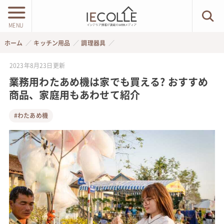
MENU
ホーム
キッチン用品
調理器具
2023年8月23日
更新
業務用わたあめ機は家でも買える? おすすめ
商品、家庭用もあわせて紹介
#わたあめ機