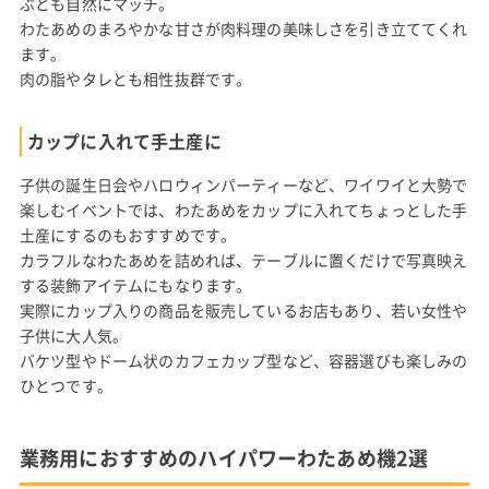
ぶとも自然にマッチ。
わたあめのまろやかな甘さが肉料理の美味しさを引き立ててくれ
ます。
肉の脂やタレとも相性抜群です。
カップに入れて手土産に
子供の誕生日会やハロウィンパーティーなど、ワイワイと大勢で
楽しむイベントでは、わたあめをカップに入れてちょっとした手
土産にするのもおすすめです。
カラフルなわたあめを詰めれば、テーブルに置くだけで写真映え
する装飾アイテムにもなります。
実際にカップ入りの商品を販売しているお店もあり、若い女性や
子供に大人気。
バケツ型やドーム状のカフェカップ型など、容器選びも楽しみの
ひとつです。
業務用におすすめのハイパワーわたあめ機2選