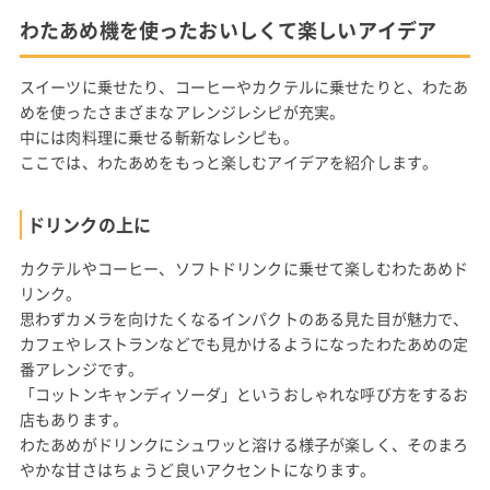
わたあめ機を使ったおいしくて楽しいアイデア
スイーツに乗せたり、コーヒーやカクテルに乗せたりと、わたあ
めを使ったさまざまなアレンジレシピが充実。
中には肉料理に乗せる斬新なレシピも。
ここでは、わたあめをもっと楽しむアイデアを紹介します。
ドリンクの上に
カクテルやコーヒー、ソフトドリンクに乗せて楽しむわたあめド
リンク。
思わずカメラを向けたくなるインパクトのある見た目が魅力で、
カフェやレストランなどでも見かけるようになったわたあめの定
番アレンジです。
「コットンキャンディソーダ」というおしゃれな呼び方をするお
店もあります。
わたあめがドリンクにシュワッと溶ける様子が楽しく、そのまろ
やかな甘さはちょうど良いアクセントになります。