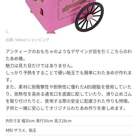
出典:
Yahoo!ショッピング
アンティークのおもちゃのようなデザインが目を引くこちらのわ
たあめ機。
魅力は見た目だけではありません。
しっかり予熱をすることで硬い飴玉でも簡単にわたあめが作れま
す。
また、素材に耐衝撃性や耐熱性に優れたABS樹脂を使用していた
り、放熱性を高める通気口を底面に配していたり、滑り止めゴム
を取り付けたりと、使用する際の安全に配慮された作りも特徴。
子供と一緒に安心してオリジナルわたあめ作りを楽しめます。
外形寸法 幅30cm 奥行30cm 高さ28cm
材料 ザラメ、飴玉