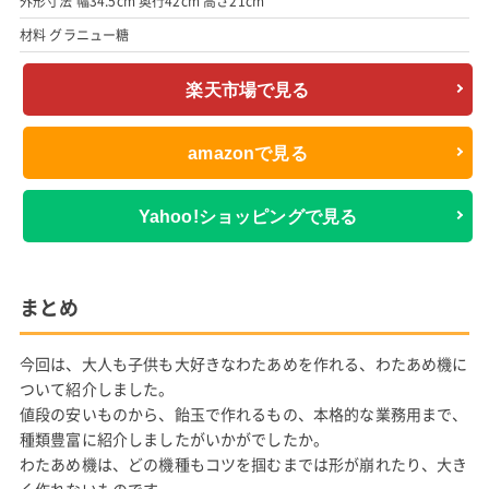
外形寸法 幅34.5cm 奥行42cm 高さ21cm
材料 グラニュー糖
楽天市場で見る
amazonで見る
Yahoo!ショッピングで見る
まとめ
今回は、大人も子供も大好きなわたあめを作れる、わたあめ機に
ついて紹介しました。
値段の安いものから、飴玉で作れるもの、本格的な業務用まで、
種類豊富に紹介しましたがいかがでしたか。
わたあめ機は、どの機種もコツを掴むまでは形が崩れたり、大き