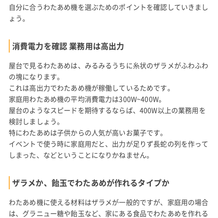
自分に合うわたあめ機を選ぶためのポイントを確認していきまし
ょう。
消費電力を確認 業務用は高出力
屋台で見るわたあめは、みるみるうちに糸状のザラメがふわふわ
の塊になります。
これは高出力でわたあめ機が稼働しているためです。
家庭用わたあめ機の平均消費電力は300W~400W。
屋台のようなスピードを期待するならば、400W以上の業務用を
検討しましょう。
特にわたあめは子供からの人気が高いお菓子です。
イベントで使う時に家庭用だと、出力が足りず長蛇の列を作って
しまった、などということになりかねません。
ザラメか、飴玉でわたあめが作れるタイプか
わたあめ機に使える材料はザラメが一般的ですが、家庭用の場合
は、グラニュー糖や飴玉など、家にある食品でわたあめを作れる