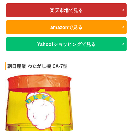
楽天市場で見る
amazonで見る
Yahoo!ショッピングで見る
朝日産業 わたがし機 CA-7型