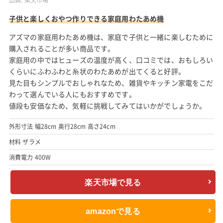
子供と楽しくおやつ作りできる家庭用わたあめ機
アズマの家庭用わたあめ機は、家庭で子供と一緒に楽しむために
購入されることが多い商品です。
家庭用の中ではヒューズの温度が高く、口コミでは、おもしろい
くらいにふわふわと糸状のわたあめが出てくると好評。
見た目もシンプルでおしゃれなため、雑貨やキッチン家電をこだ
わって選んでいる人にもおすすめです。
値段も安価なため、気軽に挑戦してみてはいかがでしょうか。
外形寸法 幅28cm 奥行28cm 高さ24cm
材料 ザラメ
消費電力 400W
楽天市場で見る
amazonで見る