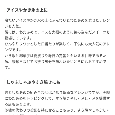
アイスやかき氷の上に
冷たいアイスやかき氷の上にふんわりとわたあめを乗せたアレン
ジも人気。
街には、わたあめでアイスを大福のように包み込んだスイーツも
登場しています。
ひんやりフワッとした口当たりが楽しく、子供にも大人気のアレ
ンジです。
かき氷と綿菓子は夏祭りや縁日の定番ともいえる甘味であるた
め、家縁日などでお祭り気分を味わいたいときにもおすすめで
す。
しゃぶしゃぶやすき焼きにも
肉とわたあめの組み合わせはかなり斬新なアレンジですが、実際
にわたあめをトッピングして、すき焼きやしゃぶしゃぶを提供す
る店もあります。
砂糖の代わりの役割を持たせることもあり、すき焼やしゃぶしゃ