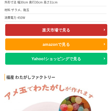
外形寸法 幅30cm 奥行30cm 高さ31cm
材料 ザラメ、飴玉
消費電力 450W
楽天市場で見る
amazonで見る
Yahoo!ショッピングで見る
福産 わたがしファクトリー