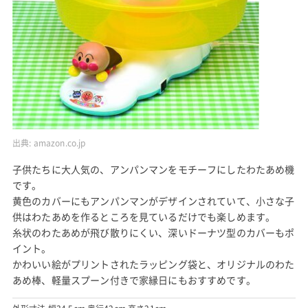
出典:
amazon.co.jp
子供たちに大人気の、アンパンマンをモチーフにしたわたあめ機
です。
黄色のカバーにもアンパンマンがデザインされていて、小さな子
供はわたあめを作るところを見ているだけでも楽しめます。
糸状のわたあめが飛び散りにくい、深いドーナツ型のカバーもポ
イント。
かわいい絵がプリントされたラッピング袋と、オリジナルのわた
あめ棒、軽量スプーン付きで家縁日にもおすすめです。