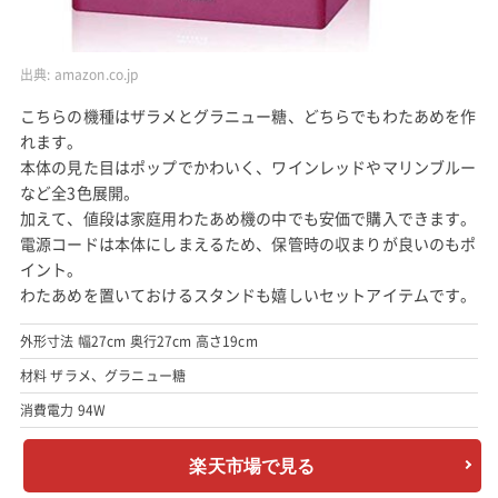
出典:
amazon.co.jp
こちらの機種はザラメとグラニュー糖、どちらでもわたあめを作
れます。
本体の見た目はポップでかわいく、ワインレッドやマリンブルー
など全3色展開。
加えて、値段は家庭用わたあめ機の中でも安価で購入できます。
電源コードは本体にしまえるため、保管時の収まりが良いのもポ
イント。
わたあめを置いておけるスタンドも嬉しいセットアイテムです。
外形寸法 幅27cm 奥行27cm 高さ19cm
材料 ザラメ、グラニュー糖
消費電力 94W
楽天市場で見る