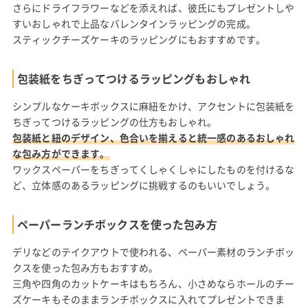
さらにドライフラワーなどを添えれば、彼氏にもプレゼントしや
すいおしゃれで上品なバレンタインラッピングの完成。
スティックチーズケーキのラッピングにもおすすめです。
包装紙をちぎってつけるラッピングもおしゃれ
シンプルなケーキボックスに麻紐をかけ、アクセントに包装紙を
ちぎってつけるラッピングの仕方もおしゃれ。
包装紙と紐のデザイン、色合いを揃えると統一感のあるおしゃれ
な包み方ができます。
ワックスペーパーをちぎってくしゃくしゃにしたものを付けるな
ど、立体感のあるラッピングに挑戦するのもいいでしょう。
ペーパーランチボックスを使った包み方
デリなどのテイクアウトで使われる、ペーパー素材のランチボッ
クスを使った包み方もおすすめ。
三角や四角のカットケーキはもちろん、小さめならホールのチー
ズケーキもそのままランチボックスに入れてプレゼントできま