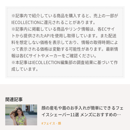
※記事内で紹介している商品を購入すると、売上の一部が
IECOLLECTIONに還元されることがあります。
※記事内に掲載している商品やリンク情報は、各ECサイ
トから提供されたAPIを使用し取得しています。また配送
料を想定しない価格を表示しており、情報の取得時期によ
って表示される価格は変動する可能性があります。最新情
報は各ECサイトやメーカーをご確認ください。
※本記事はIECOLLECTION編集部の調査結果に基づいて作
成しています。
関連記事
顔の産毛や眉のお手入れが簡単にできるフェ
イスシェーバー11選 メンズにおすすめのシ
ェーバーも紹介
#フェイス・顔