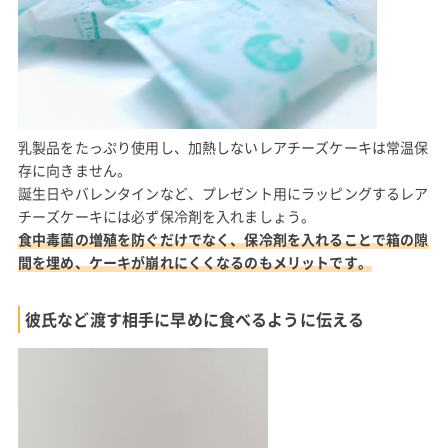
乳製品をたっぷり使用し、加熱しないレアチーズケーキは常温保
存に向きません。
誕生日やバレンタインなど、プレゼント用にラッピングするレア
チーズケーキには必ず保冷剤を入れましょう。
食中毒菌の増殖を防ぐだけでなく、保冷剤を入れることで箱の隙
間を埋め、ケーキが崩れにくくなるのもメリットです。
彼氏など渡す相手に早めに食べるように伝える