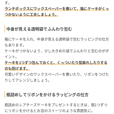
す。
ランチボックスにワックスペーパーを敷いて、箱にケーキがくっ
つかないように工夫しましょう。
中身が見える透明袋でふんわり包む
箱にケーキを入れ、中身が見える透明袋で包むラッピングの仕方
もあります。
ケーキがつかないよう、少し大きめの袋でふんわりと包むのがポ
イント。
ケーキを1つずつ包んでおくと、くっついたり型崩れしたりする
のも防げます。
可愛いデザインのワックスペーパーを敷いたり、リボンをつけた
りしてアレンジしましょう。
瓶詰めしてリボンをかけるラッピングの仕方
瓶詰めのレアチーズケーキをプレゼントするときは、瓶1つずつ
にリボンをかけるとお店のスイーツのような雰囲気に。