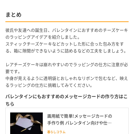
まとめ
彼氏や友達への誕生日、バレンタインにおすすめのチーズケーキ
のラッピングアイデアを紹介しました。
スティックチーズケーキなどカットした形に合った包み方をす
る、箱に隙間ができないように詰めるなどの工夫をしましょう。
レアチーズケーキは崩れやすいのでラッピングの仕方に注意が必
要です。
中身が見えるように透明袋とおしゃれなリボンで包むなど、映え
るラッピングの仕方に挑戦してみてください。
バレンタインにもおすすめのメッセージカードの作り方はこ
ちら
画用紙で簡単!メッセージカードの
手作り例 バレンタイン向けや仕掛
け付きも
暮らしコラム