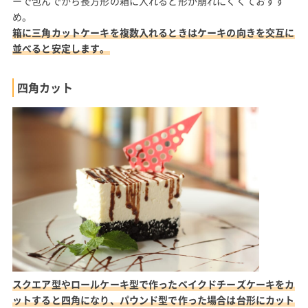
ーで包んでから長方形の箱に入れると形が崩れにくくておすす
め。
箱に三角カットケーキを複数入れるときはケーキの向きを交互に
並べると安定します。
四角カット
スクエア型やロールケーキ型で作ったベイクドチーズケーキをカ
ットすると四角になり、パウンド型で作った場合は台形にカット