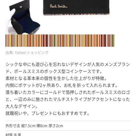
出典:
Yahoo!ショッピング
シックな中にも遊び心を忘れないデザインが人気のメンズブラン
ド、ポールスミスのボックス型コインケースです。
素材となる革本来の個性を生かした仕上がりが特徴。
内側にポケットが2ヶ所あり、お札を折って入れられます。
落ち着いたカラーにゴールドで箔押しされたポールスミスのロゴ
と、一辺のみに施されたマルチストライプがアクセントになった
大人なデザイン。
就職祝いや、プレゼントにもおすすめです。
外形寸法 縦7.5cm 横8cm 厚さ2cm
材質 牛革