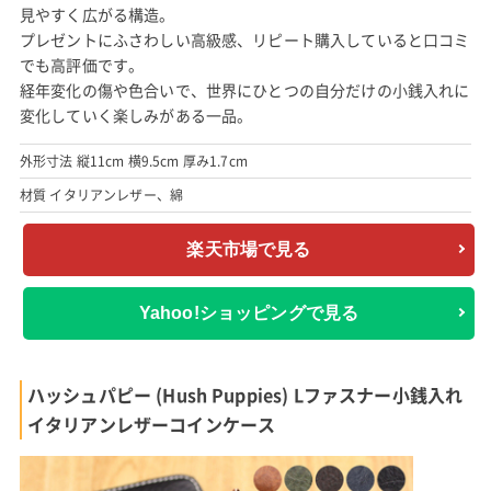
見やすく広がる構造。
プレゼントにふさわしい高級感、リピート購入していると口コミ
でも高評価です。
経年変化の傷や色合いで、世界にひとつの自分だけの小銭入れに
変化していく楽しみがある一品。
外形寸法 縦11cm 横9.5cm 厚み1.7cm
材質 イタリアンレザー、綿
楽天市場で見る
Yahoo!ショッピングで見る
ハッシュパピー (Hush Puppies) Lファスナー小銭入れ
イタリアンレザーコインケース