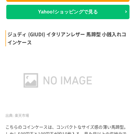
Yahoo!ショッピングで見る
ジュディ (GIUDI) イタリアンレザー 馬蹄型 小銭入れコ
インケース
出典:
楽天市場
こちらのコインケースは、コンパクトなサイズ感の薄い馬蹄型。
しかし500円玉と100円玉が約10枚入る、見た目以上の収納力で