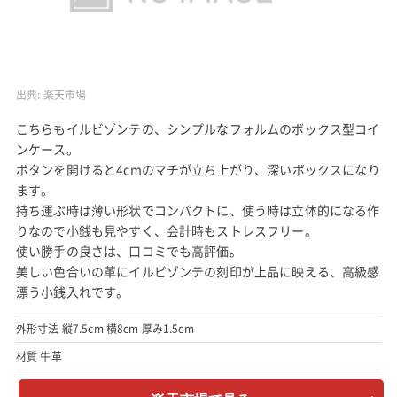
出典:
楽天市場
こちらもイルビゾンテの、シンプルなフォルムのボックス型コイ
ンケース。
ボタンを開けると4cmのマチが立ち上がり、深いボックスになり
ます。
持ち運ぶ時は薄い形状でコンパクトに、使う時は立体的になる作
りなので小銭も見やすく、会計時もストレスフリー。
使い勝手の良さは、口コミでも高評価。
美しい色合いの革にイルビゾンテの刻印が上品に映える、高級感
漂う小銭入れです。
外形寸法 縦7.5cm 横8cm 厚み1.5cm
材質 牛革