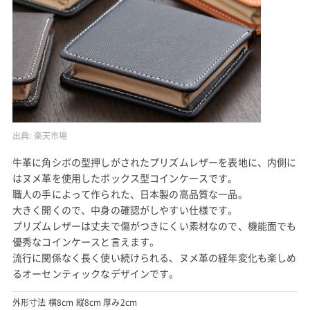
出典:
楽天市場
牛革に角シボの型押しがされたプリズムレザーを表地に、内側に
はヌメ革を使用したボックス型コインケースです。
職人の手によって作られた、日本製の高品質な一品。
大きく開くので、中身の確認がしやすい仕様です。
プリズムレザーは丈夫で傷がつきにくい素材なので、機能面でも
優秀なコインケースと言えます。
流行に関係なく長く使い続けられる、ヌメ革の経年変化も楽しめ
るオーセンティックなデザインです。
外形寸法 横8cm 縦8cm 厚み2cm