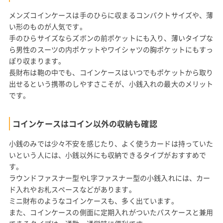
メンズコインケースは手のひらに収まるコンパクトサイズや、薄
い形のものが人気です。
手のひらサイズならズボンの前ポケットにも入り、薄いタイプな
ら男性のスーツの内ポケットやワイシャツの胸ポケットにもすっ
ぽり収まります。
長財布は鞄の中でも、コインケースはいつでもポケットから取り
出せるという携帯のしやすさこそが、小銭入れの最大のメリット
です。
コインケースはコイン以外の収納も確認
小銭のみでは少々不安を感じたり、よく使うカードは持っていた
いという人には、小銭以外にも収納できるタイプがおすすめで
す。
ラウンドファスナー型やL字ファスナー型の小銭入れには、カー
ド入れやお札スペースなどがあります。
ミニ財布のようなコインケースも、多く出ています。
また、コインケースの側面に定期入れがついたパスケースと兼用