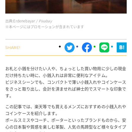
出典:
Erdenebayar
/ Pixabay
※本ページにはプロモーションが含まれています
お札と小銭を分けたい人や、ちょっとした買い物用に少しの現金
だけ持ちたい時に、小銭入れは非常に便利なアイテム。
ビジネスシーンでも、コンパクトで薄い小銭入れやコインケース
をさっと取り出し、会計を済ませれば紳士的でスマートな印象で
す。
この記事では、楽天等でも買えるメンズにおすすめの小銭入れや
コインケースを紹介します。
ポールスミスやコーチ、ポーターといったブランドものから、安
心の日本製や質感を楽しむ革製、人気の馬蹄型など様々なタイプ