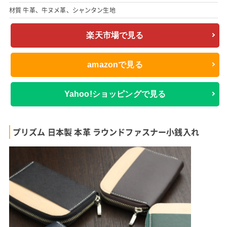
材質 牛革、牛ヌメ革、シャンタン生地
楽天市場で見る
amazonで見る
Yahoo!ショッピングで見る
プリズム 日本製 本革 ラウンドファスナー小銭入れ