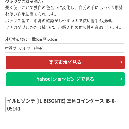
めるのが大きな魅力。
長く使うことで独自の色合いに変化し、自分の手にしっくり馴染
む使い心地に育てられます。
ボックス型で、中身の確認がしやすいので使い勝手も抜群。
フチのダブルかがり縫いは、小銭入れの耐久性も高めています。
外形寸法 縦7cm 横9cm 厚み3cm
材質 サドルレザー(牛革)
楽天市場で見る
Yahoo!ショッピングで見る
イルビゾンテ (IL BISONTE) 三角コインケース IB-0-
05141