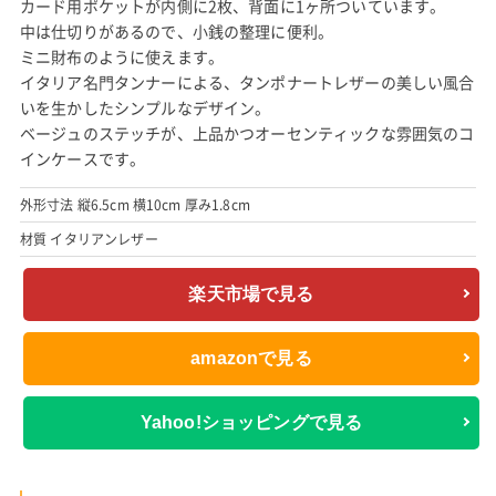
カード用ポケットが内側に2枚、背面に1ヶ所ついています。
中は仕切りがあるので、小銭の整理に便利。
ミニ財布のように使えます。
イタリア名門タンナーによる、タンポナートレザーの美しい風合
いを生かしたシンプルなデザイン。
ベージュのステッチが、上品かつオーセンティックな雰囲気のコ
インケースです。
外形寸法 縦6.5cm 横10cm 厚み1.8cm
材質 イタリアンレザー
楽天市場で見る
amazonで見る
Yahoo!ショッピングで見る