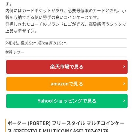
す。
内側にはカードポケットがあり、必要最低限のカードとお札、小
銭を収納できる使い勝手の良いコインケースです。
箔押しされたコーチのブランドロゴが光る、高級感漂うシックで
上品なデザイン。
外形寸法 横10.5cm 縦7cm 厚み1.5cm
材質 レザー
楽天市場で見る
amazonで見る
Yahoo!ショッピングで見る
ポーター (PORTER) フリースタイル マルチコインケー
ス (FREESTYLE MULTICOINCASE) 707-07178