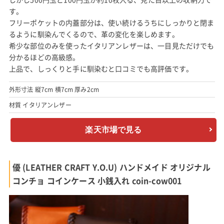
す。
フリーポケットの内蓋部分は、使い続けるうちにしっかりと閉ま
るように馴染んでくるので、革の変化を楽しめます。
希少な部位のみを使ったイタリアンレザーは、一目見ただけでも
分かるほどの高級感。
上品で、しっくりと手に馴染むと口コミでも高評価です。
外形寸法 縦7cm 横7cm 厚み2cm
材質 イタリアンレザー
楽天市場で見る
優 (LEATHER CRAFT Y.O.U) ハンドメイド オリジナル
コンチョ コインケース 小銭入れ coin-cow001