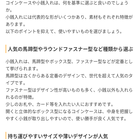
コインケースや小銭入れは、何を基準に選ぶと良いのでしょう
か。
小銭入れには代表的な形がいくつかあり、素材もそれぞれ特徴が
あります。
以下のポイントを抑えて、使いやすいものを選びましょう。
人気の馬蹄型やラウンドファスナー型など種類から選ぶ
小銭入れは、馬蹄型やボックス型、ファスナー型などが定番とし
て挙げられます。
馬蹄型は古くからある定番のデザインで、世代を超えて人気のタ
イプです。
ファスナー型はデザイン性が高いものも多く、小銭以外も入れら
れるのが特徴。
少しのお札や、カード等を入れたい人におすすめです。
開くと立体的なボックス型になるコインケースは、中身を把握し
やすく小銭が取り出しやすいので、使い勝手が良く人気です。
持ち運びやすいサイズや薄いデザインが人気