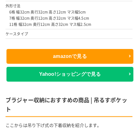
外形寸法
6格 幅32cm 奥行32cm 高さ12cm マス幅5cm
7格 幅32cm 奥行12cm 高さ32cm マス幅4.5cm
11格 幅32cm 奥行12cm 高さ32cm マス幅2.5cm
ケースタイプ
amazonで見る
Yahoo!ショッピングで見る
ブラジャー収納におすすめの商品 | 吊るすポケッ
ト
ここからは吊り下げ式の下着収納を紹介します。