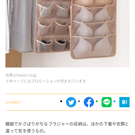
出典:
amazon.co.jp
※本ページにはプロモーションが含まれています
繊細でかさばりがちなブラジャーの収納は、ほかの下着や衣類と
違って気を使うもの。