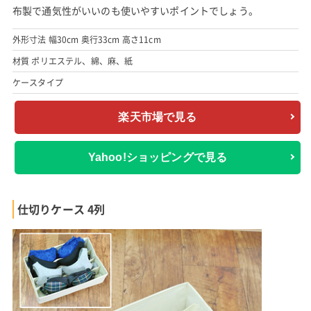
布製で通気性がいいのも使いやすいポイントでしょう。
外形寸法 幅30cm 奥行33cm 高さ11cm
材質 ポリエステル、綿、麻、紙
ケースタイプ
楽天市場で見る
Yahoo!ショッピングで見る
仕切りケース 4列