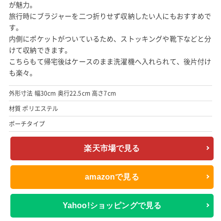
が魅力。
旅行時にブラジャーを二つ折りせず収納したい人にもおすすめで
す。
内側にポケットがついているため、ストッキングや靴下などと分
けて収納できます。
こちらもて帰宅後はケースのまま洗濯機へ入れられて、後片付け
も楽々。
外形寸法 幅30cm 奥行22.5cm 高さ7cm
材質 ポリエステル
ポーチタイプ
楽天市場で見る
amazonで見る
Yahoo!ショッピングで見る