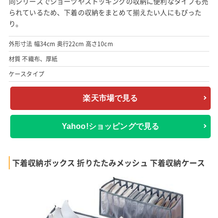
同シリーズでショーツやストッキングの収納に便利なタイプも売
られているため、下着の収納をまとめて揃えたい人にもぴった
り。
外形寸法 幅34cm 奥行22cm 高さ10cm
材質 不織布、厚紙
ケースタイプ
楽天市場で見る
Yahoo!ショッピングで見る
下着収納ボックス 折りたたみメッシュ 下着収納ケース