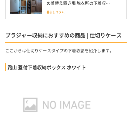
の着替え置き場 脱衣所の下着収納
アイデアも
暮らしコラム
ブラジャー収納におすすめの商品 | 仕切りケース
ここからは仕切りケースタイプの下着収納を紹介します。
霜山 蓋付下着収納ボックス ホワイト