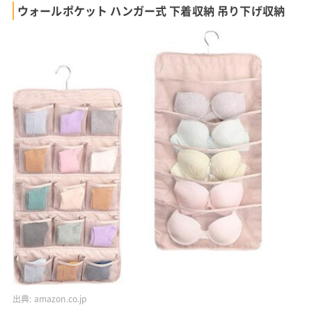
ウォールポケット ハンガー式 下着収納 吊り下げ収納
出典:
amazon.co.jp