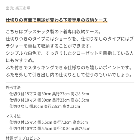
出典:
楽天市場
仕切りの有無で用途が変わる下着専用の収納ケース
こちらはプラスチック製の下着専用収納ケース。
仕切りつきのタイプにはショーツを、仕切りなしのタイプにはブ
ラジャーを重ねて収納することができます。
シンプルな白色で、すっきりしたクローゼットを目指している人
にもおすすめ。
ふた付きでスタッキングできる仕様なのも嬉しいポイントです。
ふたを外して引き出し内の仕切りとして使うのもいいでしょう。
外形寸法
仕切り付15マス 幅30cm 奥行23cm 高さ8.5cm
仕切り付10マス 幅30cm 奥行23cm 高さ8.5cm
仕切りなし 幅30cm 奥行23cm 高さ12cm
マス寸法
仕切り付15マス 幅5.5cm 奥行7.2cm 高さ5cm
仕切り付10マス 幅5.5cm 奥行10.8cm 高さ5cm
材質 ポリプロピレン