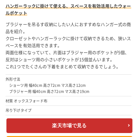
ハンガーラックに掛けて使える、スペースを有効活用したウォー
ルポケット
ブラジャーを吊るす収納にしたい人におすすめなハンガー式の商
品を紹介。
クローゼットやハンガーラックに掛けて収納できるため、狭いス
ペースを有効活用できます。
両面仕様になっていて、片面はブラジャー用のポケットが5個、
反対はショーツ用の小さいポケットが15個並んいます。
これ1つでたくさんの下着をまとめて収納できるでしょう。
外形寸法
ショーツ用 幅40cm 高さ72cm マス高さ12cm
ブラジャー用 幅40cm 高さ72cm マス高さ19cm
材質 オックスフォード布
吊り下げタイプ
楽天市場で見る