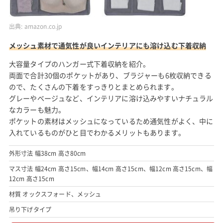
出典:
amazon.co.jp
メッシュ素材で通気性が良いインテリアにも溶け込む下着収納
大容量タイプのハンガー式下着収納を紹介。
両面で合計30個のポケットがあり、ブラジャーも6枚収納できる
ので、たくさんの下着をすっきりとまとめられます。
グレーやベージュなど、インテリアに溶け込みやすいナチュラル
なカラーも魅力。
ポケットの素材はメッシュになっているため通気性がよく、中に
入れているものがひと目でわかるメリットもあります。
外形寸法 幅38cm 高さ80cm
マス寸法 幅24cm 高さ15cm、幅14cm 高さ15cm、幅12cm 高さ15cm、幅
12cm 高さ15cm
材質 オックスフォード、メッシュ
吊り下げタイプ