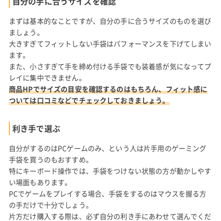
自分の手に合うサイズを確認
まずは基本的なことですが、自分の手に合うサイズのものを選び
ましょう。
大きすぎてフィットしない手袋はパフォーマンスを下げてしまい
ます。
また、小さすぎて手を締め付ける手袋でも装着感が気になってプ
レイに集中できません。
商品HPでサイズの目安を確認するのはもちろん、フィット感に
ついては口コミなどでチェックしておきましょう。
利き手で選ぶ
自分がするのはPCゲームのみ、という人は片手用のゲーミング
手袋を買うのもおすすめ。
特にキーボード操作では、手袋をつけない状態の方が動かしやす
い場面もあります。
PCでゲームをプレイする場合、手袋をするのはマウスを握る方
の手だけで十分でしょう。
片方だけ購入する際は、必ず自分の利き手にあわせて選んでくだ