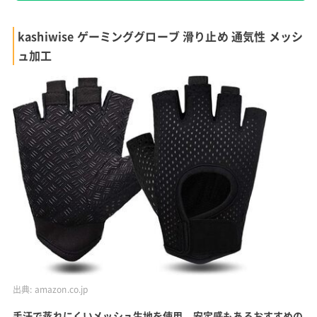
kashiwise ゲーミンググローブ 滑り止め 通気性 メッシ
ュ加工
出典:
amazon.co.jp
手汗で蒸れにくいメッシュ生地を使用。安定感もあるおすすめの