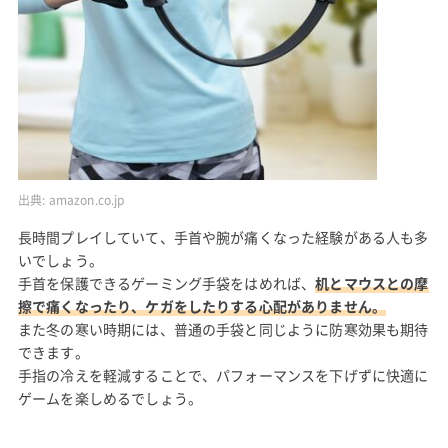
出典:
amazon.co.jp
長時間プレイしていて、手首や腕が痛くなった経験がある人も多
いでしょう。
手首を保護できるゲーミング手袋をはめれば、
机とマウスとの摩
擦で痛くなったり、ケガをしたりする心配がありません。
また冬の寒い時期には、普通の手袋と同じように防寒効果も期待
できます。
手指の冷えを軽減することで、パフォーマンスを下げずに快適に
ゲームを楽しめるでしょう。