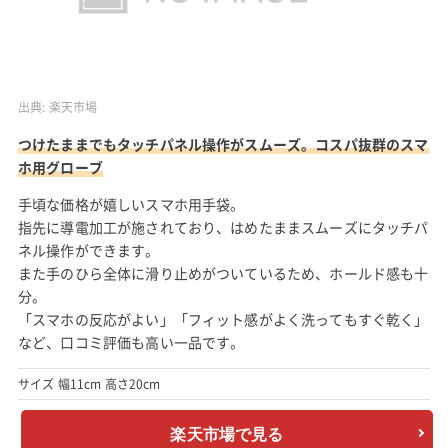
出典:
楽天市場
つけたままでもタッチパネル操作がスムーズ。コスパ抜群のスマ
ホ用グローブ
手頃な価格が嬉しいスマホ用手袋。
指先に導電加工が施されており、はめたままスムーズにタッチパ
ネル操作ができます。
また手のひら全体に滑り止めがついているため、ホールド感も十
分。
「スマホの反応がよい」「フィット感がよく洗ってもすぐ乾く」
など、口コミ評価も高い一品です。
サイズ 幅11cm 高さ20cm
楽天市場で見る