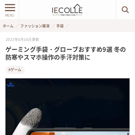
MENU
ホーム
ファッション雑貨
手袋
2023年6月16日
更新
ゲーミング手袋・グローブおすすめ9選 冬の
防寒やスマホ操作の手汗対策に
#ゲーム