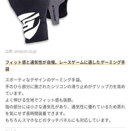
出典:
amazon.co.jp
フィット感と通気性が自慢。レースゲームに適したゲーミング手
袋
スポーティなデザインのゲーミング手袋。
手のひら部分に施されたシリコンの滑り止めがグリップ力を高め
ています。
よく伸びる生地でフィット感も抜群。
指の部分には小さな通気孔があり、通気性に優れているため蒸れ
を気にせず長時間装着できます。
もちろんスマホなどのタッチパネルにも対応しています。