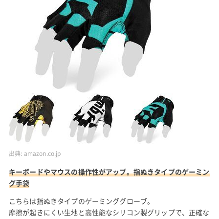
出典:
amazon.co.jp
キーボードやマウスの操作性がアップ。指ぬきタイプのゲーミン
グ手袋
こちらは指ぬきタイプのゲーミンググローブ。
摩擦が起きにくい生地と高性能なシリコン製グリップで、正確な