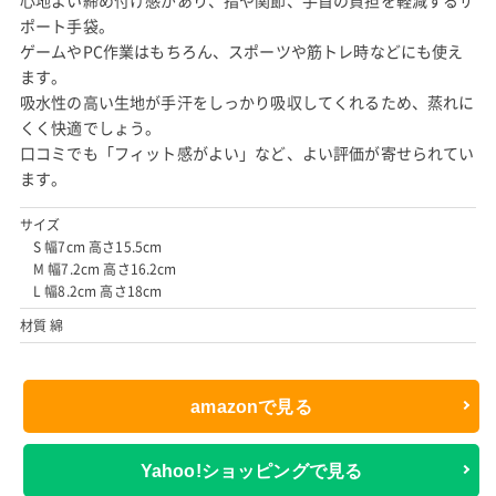
心地よい締め付け感があり、指や関節、手首の負担を軽減するサ
ポート手袋。
ゲームやPC作業はもちろん、スポーツや筋トレ時などにも使え
ます。
吸水性の高い生地が手汗をしっかり吸収してくれるため、蒸れに
くく快適でしょう。
口コミでも「フィット感がよい」など、よい評価が寄せられてい
ます。
サイズ
S 幅7cm 高さ15.5cm
M 幅7.2cm 高さ16.2cm
L 幅8.2cm 高さ18cm
材質 綿
amazonで見る
Yahoo!ショッピングで見る