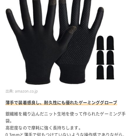
出典:
amazon.co.jp
薄手で装着感良し、耐久性にも優れたゲーミンググローブ
銀繊維を織り込んだニット生地を使って作られたゲーミング手
袋。
高密度なので摩耗に強く長持ちします。
0.3mmと薄手で何もつけていないような操作感でありながら、