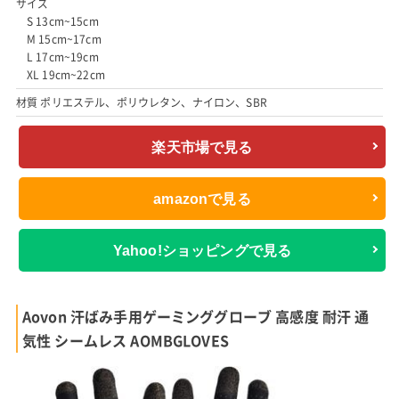
サイズ
S 13cm~15cm
M 15cm~17cm
L 17cm~19cm
XL 19cm~22cm
材質 ポリエステル、ポリウレタン、ナイロン、SBR
楽天市場で見る
amazonで見る
Yahoo!ショッピングで見る
Aovon 汗ばみ手用ゲーミンググローブ 高感度 耐汗 通
気性 シームレス AOMBGLOVES