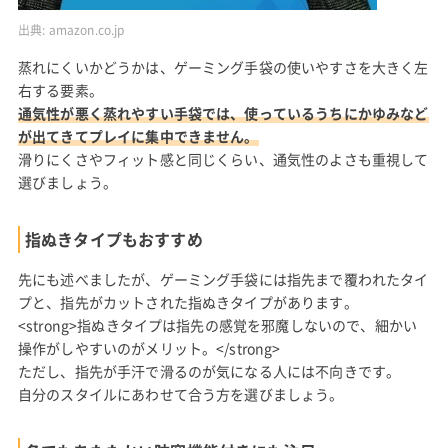
出典:
amazon.co.jp
蒸れにくいかどうかは、ゲーミング手袋の使いやすさを大きく左
右する要素。
通気性が悪く蒸れやすい手袋では、使っているうちにかゆみなど
が出てきてプレイに集中できません。
滑りにくさやフィット感と同じくらい、通気性のよさも重視して
選びましょう。
指ぬきタイプもおすすめ
先にも述べましたが、ゲーミング手袋には指先まで覆われたタイ
プと、指先がカットされた指ぬきタイプがあります。
<strong>指ぬきタイプは指先の感覚を邪魔しないので、細かい
操作がしやすいのがメリット。</strong>
ただし、指先が手汗で滑るのが気になる人には不向きです。
自分のスタイルにあわせて合う方を選びましょう。