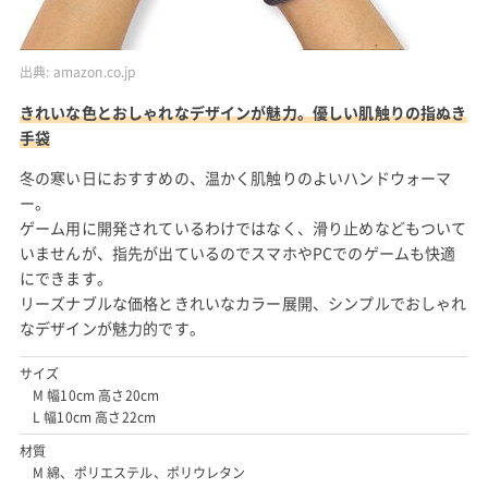
出典:
amazon.co.jp
きれいな色とおしゃれなデザインが魅力。優しい肌触りの指ぬき
手袋
冬の寒い日におすすめの、温かく肌触りのよいハンドウォーマ
ー。
ゲーム用に開発されているわけではなく、滑り止めなどもついて
いませんが、指先が出ているのでスマホやPCでのゲームも快適
にできます。
リーズナブルな価格ときれいなカラー展開、シンプルでおしゃれ
なデザインが魅力的です。
サイズ
M 幅10cm 高さ20cm
L 幅10cm 高さ22cm
材質
M 綿、ポリエステル、ポリウレタン