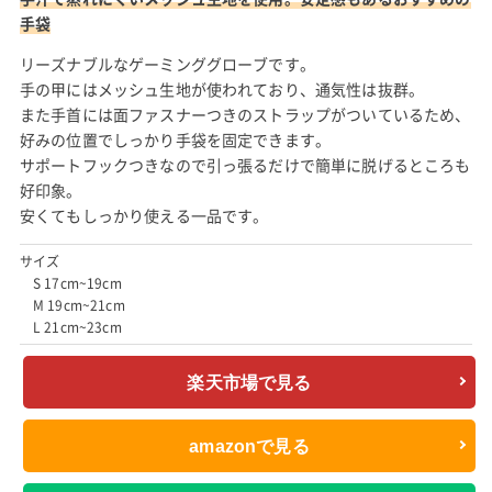
手袋
リーズナブルなゲーミンググローブです。
手の甲にはメッシュ生地が使われており、通気性は抜群。
また手首には面ファスナーつきのストラップがついているため、
好みの位置でしっかり手袋を固定できます。
サポートフックつきなので引っ張るだけで簡単に脱げるところも
好印象。
安くてもしっかり使える一品です。
サイズ
S 17cm~19cm
M 19cm~21cm
L 21cm~23cm
楽天市場で見る
amazonで見る