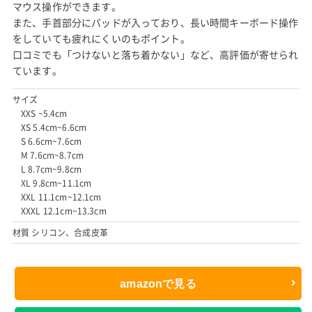
マウス操作ができます。
また、手首部分にパッドが入っており、長い時間キーボード操作
をしていても疲れにくいのもポイント。
口コミでも「つけないと落ち着かない」など、高評価が寄せられ
ています。
サイズ
XXS ~5.4cm
XS 5.4cm~6.6cm
S 6.6cm~7.6cm
M 7.6cm~8.7cm
L 8.7cm~9.8cm
XL 9.8cm~11.1cm
XXL 11.1cm~12.1cm
XXXL 12.1cm~13.3cm
材質 シリコン、合成皮革
amazonで見る