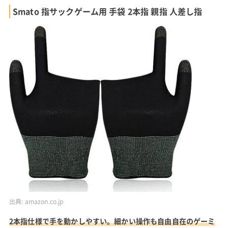
Smato 指サックゲーム用 手袋 2本指 親指 人差し指
出典:
amazon.co.jp
2本指仕様で手を動かしやすい。細かい操作も自由自在のゲーミ