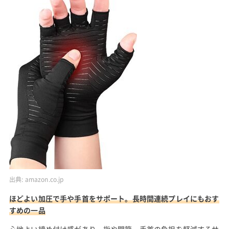
出典:
amazon.co.jp
ほどよい加圧で手や手首をサポート。長時間連続プレイにもおす
すめの一品