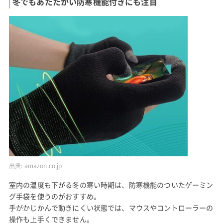
冬でもあたたかい防寒機能付きにも注目
出典:
amazon.co.jp
室内の温度も下がる冬の寒い時期は、防寒機能のついたゲーミン
グ手袋を使うのがおすすめ。
手がかじかんで動きにくい状態では、マウスやコントローラーの
操作も上手くできません。