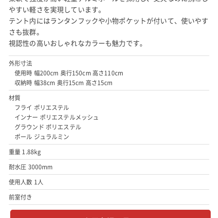
やすい軽さを実現しています。
テント内にはランタンフックや小物ポケットが付いて、使いやす
さも抜群。
視認性の高いおしゃれなカラーも魅力です。
外形寸法
使用時 幅200cm 奥行150cm 高さ110cm
収納時 幅38cm 奥行15cm 高さ15cm
材質
フライ ポリエステル
インナー ポリエステルメッシュ
グラウンド ポリエステル
ポール ジュラルミン
重量 1.88kg
耐水圧 3000mm
使用人数 1人
前室付き