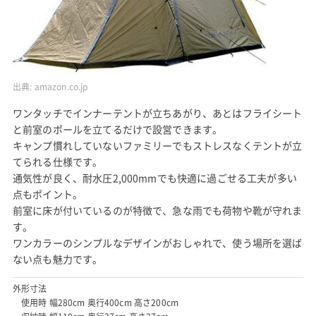
出典:
amazon.co.jp
ワンタッチでインナーテントが立ちあがり、あとはフライシート
と前室のポールを立てるだけで設営できます。
キャンプ慣れしていないファミリーでもストレスなくテントが立
てられる仕様です。
通気性が良く、耐水圧2,000mmでも快適に過ごせる工夫が多い
点もポイント。
前室に床が付いているのが特徴で、急な雨でも荷物や靴が守れま
す。
ワンカラーのシンプルなデザインがおしゃれで、使う場所を選ば
ない点も魅力です。
外形寸法
使用時 幅280cm 奥行400cm 高さ200cm