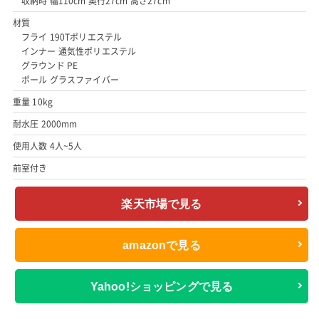
収納時 幅110cm 奥行27cm 高さ27cm
材質
フライ 190Tポリエステル
インナー 通気性ポリエステル
グラウンド PE
ポール グラスファイバー
重量 10kg
耐水圧 2000mm
使用人数 4人~5人
前室付き
楽天市場で見る
amazonで見る
Yahoo!ショッピングで見る