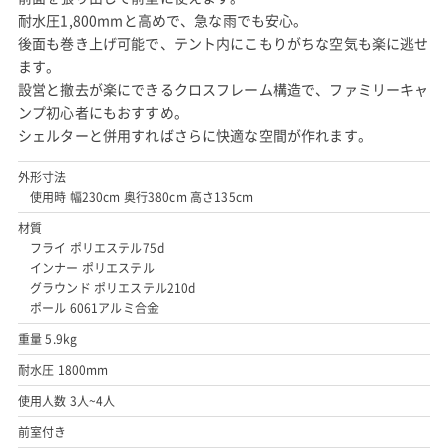
耐水圧1,800mmと高めで、急な雨でも安心。
後面も巻き上げ可能で、テント内にこもりがちな空気も楽に逃せ
ます。
設営と撤去が楽にできるクロスフレーム構造で、ファミリーキャ
ンプ初心者にもおすすめ。
シェルターと併用すればさらに快適な空間が作れます。
外形寸法
使用時 幅230cm 奥行380cm 高さ135cm
材質
フライ ポリエステル75d
インナー ポリエステル
グラウンド ポリエステル210d
ポール 6061アルミ合金
重量 5.9kg
耐水圧 1800mm
使用人数 3人~4人
前室付き