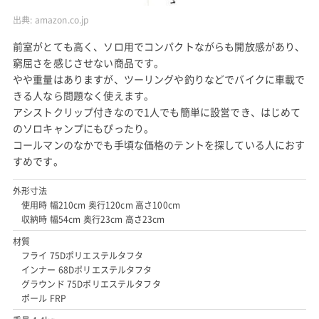
出典:
amazon.co.jp
前室がとても高く、ソロ用でコンパクトながらも開放感があり、
窮屈さを感じさせない商品です。
やや重量はありますが、ツーリングや釣りなどでバイクに車載で
きる人なら問題なく使えます。
アシストクリップ付きなので1人でも簡単に設営でき、はじめて
のソロキャンプにもぴったり。
コールマンのなかでも手頃な価格のテントを探している人におす
すめです。
外形寸法
使用時 幅210cm 奥行120cm 高さ100cm
収納時 幅54cm 奥行23cm 高さ23cm
材質
フライ 75Dポリエステルタフタ
インナー 68Dポリエステルタフタ
グラウンド 75Dポリエステルタフタ
ポール FRP