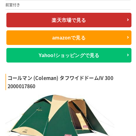
前室付き
楽天市場で見る
amazonで見る
Yahoo!ショッピングで見る
コールマン (Coleman) タフワイドドームIV 300
2000017860