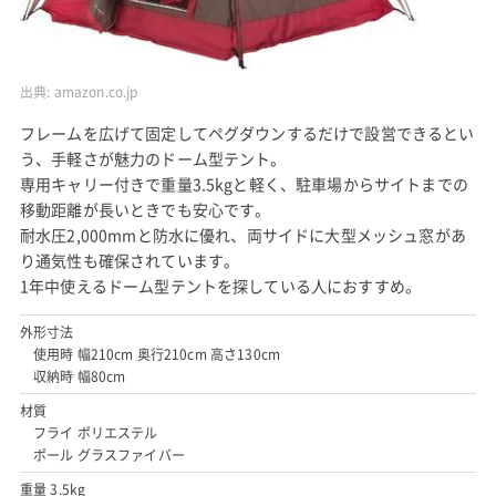
出典:
amazon.co.jp
フレームを広げて固定してペグダウンするだけで設営できるとい
う、手軽さが魅力のドーム型テント。
専用キャリー付きで重量3.5kgと軽く、駐車場からサイトまでの
移動距離が長いときでも安心です。
耐水圧2,000mmと防水に優れ、両サイドに大型メッシュ窓があ
り通気性も確保されています。
1年中使えるドーム型テントを探している人におすすめ。
外形寸法
使用時 幅210cm 奥行210cm 高さ130cm
収納時 幅80cm
材質
フライ ポリエステル
ポール グラスファイバー
重量 3.5kg