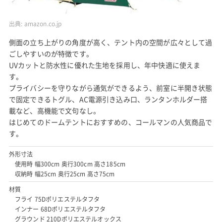
出典:
amazon.co.jp
側面の立ち上がりの角度が高く、テント内の空間が広々として過
ごしやすいのが特徴です。
UVカットと防水性に優れた生地を採用し、年中快適に使えま
す。
プライバシーを守りながら通気ができるよう、前室に半開き状態
で固定できるトグル、AC電源引き込み口、ランタンホルダー搭
載など、高機能で文句なし。
はじめてのドームテントにおすすめの、コールマンの人気商品で
す。
外形寸法
使用時 幅300cm 奥行300cm 高さ185cm
収納時 幅25cm 奥行25cm 高さ75cm
材質
フライ 75Dポリエステルタフタ
インナー 68Dポリエステルタフタ
グラウンド 210Dポリエステルオックス