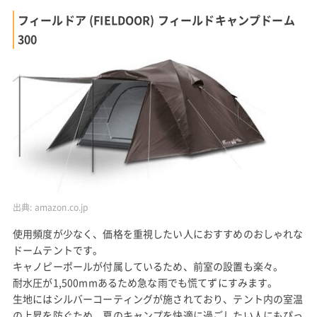
フィールドア (FIELDOOR) フィールドキャンプドーム
300
出典:
amazon.co.jp
使用頻度が少なく、価格を重視したい人におすすめのおしゃれな
ドームテントです。
キャノピーポールが付属しているため、前室の設置も楽々。
耐水圧が1,500mmあるため急な雨でも慌てずにすみます。
生地にはシルバーコーティングが施されており、テント内の室温
の上昇を防ぐため、夏のキャンプを快適に過ごしたい人にもぴっ