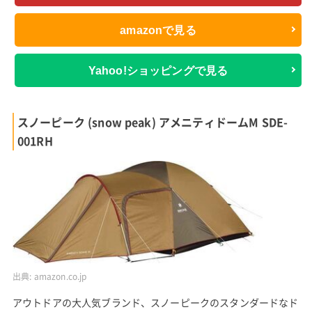
amazonで見る
Yahoo!ショッピングで見る
スノーピーク (snow peak) アメニティドームM SDE-
001RH
出典:
amazon.co.jp
アウトドアの大人気ブランド、スノーピークのスタンダードなド