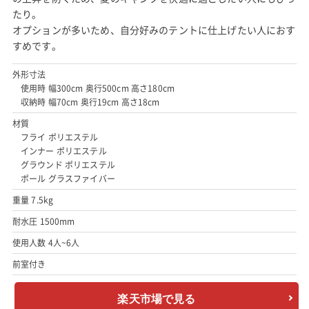
たり。
オプションが多いため、自分好みのテントに仕上げたい人におす
すめです。
外形寸法
使用時 幅300cm 奥行500cm 高さ180cm
収納時 幅70cm 奥行19cm 高さ18cm
材質
フライ ポリエステル
インナー ポリエステル
グラウンド ポリエステル
ポール グラスファイバー
重量 7.5kg
耐水圧 1500mm
使用人数 4人~6人
前室付き
楽天市場で見る