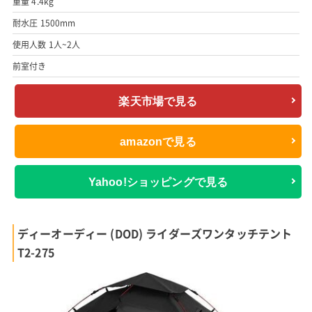
重量 4.4kg
耐水圧 1500mm
使用人数 1人~2人
前室付き
楽天市場で見る
amazonで見る
Yahoo!ショッピングで見る
ディーオーディー (DOD) ライダーズワンタッチテント
T2-275