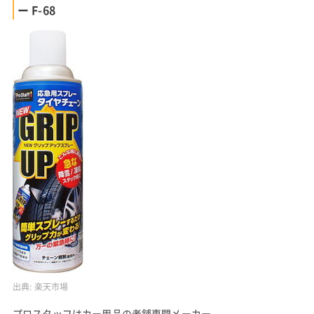
ー F-68
出典:
楽天市場
プロスタッフはカー用品の老舗専門メーカー。