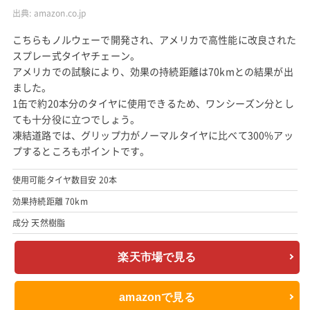
出典:
amazon.co.jp
こちらもノルウェーで開発され、アメリカで高性能に改良された
スプレー式タイヤチェーン。
アメリカでの試験により、効果の持続距離は70kmとの結果が出
ました。
1缶で約20本分のタイヤに使用できるため、ワンシーズン分とし
ても十分役に立つでしょう。
凍結道路では、グリップ力がノーマルタイヤに比べて300%アッ
プするところもポイントです。
使用可能タイヤ数目安 20本
効果持続距離 70km
成分 天然樹脂
楽天市場で見る
amazonで見る