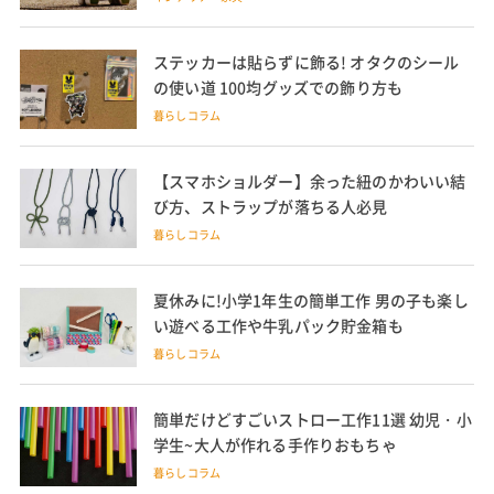
ステッカーは貼らずに飾る! オタクのシール
の使い道 100均グッズでの飾り方も
暮らしコラム
【スマホショルダー】余った紐のかわいい結
び方、ストラップが落ちる人必見
暮らしコラム
夏休みに!小学1年生の簡単工作 男の子も楽し
い遊べる工作や牛乳パック貯金箱も
暮らしコラム
簡単だけどすごいストロー工作11選 幼児・小
学生~大人が作れる手作りおもちゃ
暮らしコラム