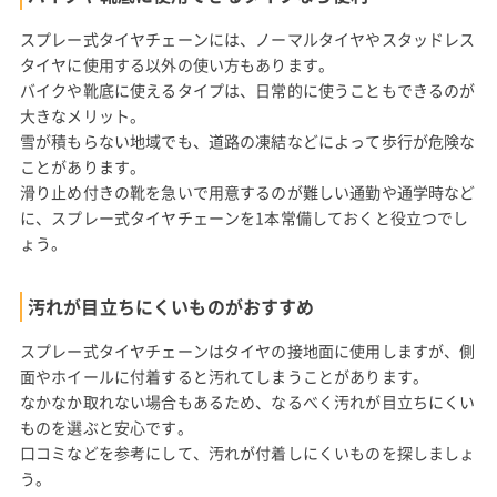
スプレー式タイヤチェーンには、ノーマルタイヤやスタッドレス
タイヤに使用する以外の使い方もあります。
バイクや靴底に使えるタイプは、日常的に使うこともできるのが
大きなメリット。
雪が積もらない地域でも、道路の凍結などによって歩行が危険な
ことがあります。
滑り止め付きの靴を急いで用意するのが難しい通勤や通学時など
に、スプレー式タイヤチェーンを1本常備しておくと役立つでし
ょう。
汚れが目立ちにくいものがおすすめ
スプレー式タイヤチェーンはタイヤの接地面に使用しますが、側
面やホイールに付着すると汚れてしまうことがあります。
なかなか取れない場合もあるため、なるべく汚れが目立ちにくい
ものを選ぶと安心です。
口コミなどを参考にして、汚れが付着しにくいものを探しましょ
う。