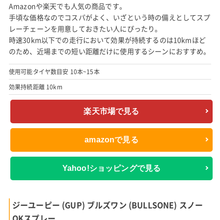
Amazonや楽天でも人気の商品です。
手頃な価格なのでコスパがよく、いざという時の備えとしてスプ
レーチェーンを用意しておきたい人にぴったり。
時速30km以下での走行において効果が持続するのは10kmほど
のため、近場までの短い距離だけに使用するシーンにおすすめ。
使用可能タイヤ数目安 10本~15本
効果持続距離 10km
楽天市場で見る
amazonで見る
Yahoo!ショッピングで見る
ジーユーピー (GUP) ブルズワン (BULLSONE) スノー
OKスプレー