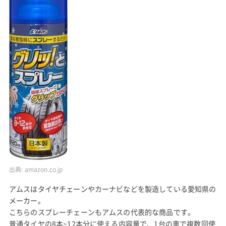
出典:
amazon.co.jp
アムスはタイヤチェーンやカーナビなどを製造している愛知県の
メーカー。
こちらのスプレーチェーンもアムスの代表的な商品です。
普通タイヤの8本~12本分に使える内容量で、1台の車で複数回使