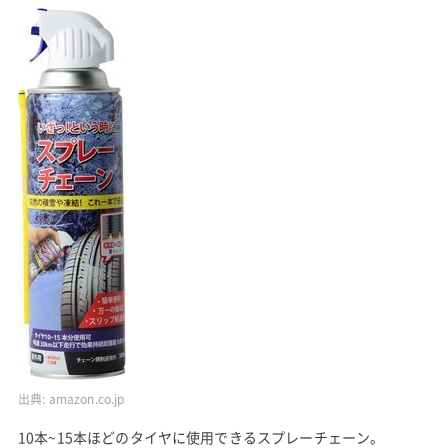
出典:
amazon.co.jp
10本~15本ほどのタイヤに使用できるスプレーチェーン。