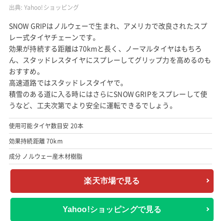
出典:
Yahoo!ショッピング
SNOW GRIPはノルウェーで生まれ、アメリカで改良されたスプ
レー式タイヤチェーンです。
効果が持続する距離は70kmと長く、ノーマルタイヤはもちろ
ん、スタッドレスタイヤにスプレーしてグリップ力を高めるのも
おすすめ。
高速道路ではスタッドレスタイヤで。
積雪のある道に入る時にはさらにSNOW GRIPをスプレーして使
うなど、工夫次第でより安全に運転できるでしょう。
使用可能タイヤ数目安 20本
効果持続距離 70km
成分 ノルウェー産木材樹脂
楽天市場で見る
Yahoo!ショッピングで見る