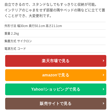
自立できるので、スタンドなしでもすっきりと収納が可能。
インテリアのじゃまをせず部屋の隅やベッドの隣などに立てて置
くことができ、大変便利です。
外形寸法 幅30cm 奥行50.1cm 高さ21.1cm
重量 2.2kg
集塵方式 サイクロン
電源方式 コード
楽天市場で見る
amazonで見る
Yahoo!ショッピングで見る
販売サイトで見る