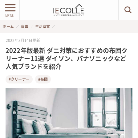
MENU
ホーム
家電
生活家電
2022年3月14日
更新
2022年版最新 ダニ対策におすすめの布団ク
リーナー11選 ダイソン、パナソニックなど
人気ブランドを紹介
#クリーナー
#布団