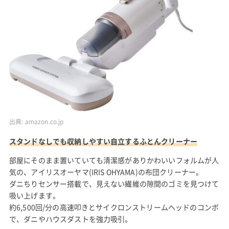
出典:
amazon.co.jp
スタンドなしでも収納しやすい自立するふとんクリーナー
部屋にそのまま置いていても清潔感がありかわいいフォルムが人
気の、アイリスオーヤマ(IRIS OHYAMA)の布団クリーナー。
ダニちりセンサー搭載で、見えない繊維の隙間のゴミを見つけて
吸い上げます。
約6,500回/分の高速叩きとサイクロンストリームヘッドのコンボ
で、ダニやハウスダストを強力吸引。