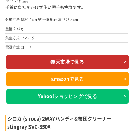
ラウンド型。
手首に負担をかけず使い勝手も抜群です。
外形寸法 幅30.4cm 奥行40.5cm 高さ25.4cm
重量 2.4kg
集塵方式 フィルター
電源方式 コード
楽天市場で見る
amazonで見る
Yahoo!ショッピングで見る
シロカ (siroca) 2WAYハンディ&布団クリーナー
stingray SVC-350A