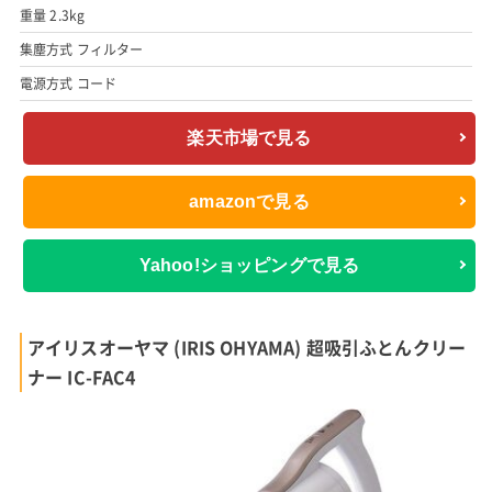
重量 2.3kg
集塵方式 フィルター
電源方式 コード
楽天市場で見る
amazonで見る
Yahoo!ショッピングで見る
アイリスオーヤマ (IRIS OHYAMA) 超吸引ふとんクリー
ナー IC-FAC4