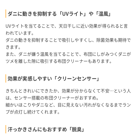
ダニに動きを抑制する「UVライト」や「温風」
UVライトを当てることで、天日干しに近い効果が得られると言
われています。
ダニの動きを抑制することで吸引しやすくし、除菌効果も期待で
きます。
また、ダニが嫌う温風を当てることで、布団にしがみつくダニが
ツメを離した隙に吸引する布団クリーナーもあります。
効果が実感しやすい「クリーンセンサー」
きちんときれいにできたか、効果が分からなくて不安…という人
は、センサー搭載の布団クリーナーがおすすめ。
細かいほこりやダニなど、目に見えない汚れがなくなるまでラン
プが点灯し続けてくれます。
汗っかきさんにもおすすめ「脱臭」