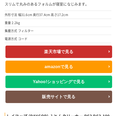
スリムで丸みのあるフォルムが寝室になじみます。
外形寸法 幅31.6cm 奥行37.4cm 高さ17.2cm
重量 2.2kg
集塵方式 フィルター
電源方式 コード
楽天市場で見る
amazonで見る
Yahoo!ショッピングで見る
販売サイトで見る
レイコップ (RAYCOP) ふとんクリーナー RS2 RS2-100