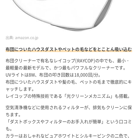
出典:
amazon.co.jp
布団についたハウスダストやペットの毛などをとことん吸い込む
布団クリーナーで有名なレイコップ(RAYCOP)の中でも、最小・
最軽量の最新モデルで、かつ最もパワフルなクリーナーです。
UVライトは8W、布団の叩き回数は18,000回/分。
布団についたハウスダストや髪の毛、ペットの毛まで徹底的にキ
ャッチします。
レイコップの特殊技術である「光クリーンメカニズム」も搭載。
空気清浄機などに使用されるフィルターが、排気もクリーンに保
ちます。
「ダストボックスやフィルターのお手入れが簡単」という口コミ
も。
カラーはおしゃれなピュアホワイトとシルキーピンクの二色で、