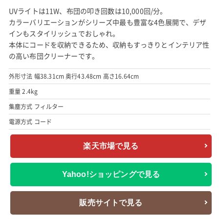
UVライトは11W、布団の叩き回数は10,000回/分。
カラーバリエーションがシリーズ中最も豊富な4色展開で、デザ
インもスタイリッシュでおしゃれ。
本体にコードを収納できるため、収納もすっきりとインテリア性
の高い布団クリーナーです。
外形寸法 幅38.31cm 奥行43.48cm 高さ16.64cm
重量 2.4kg
集塵方式 フィルター
電源方式 コード
楽天市場で見る
Yahoo!ショッピングで見る
販売サイトで見る