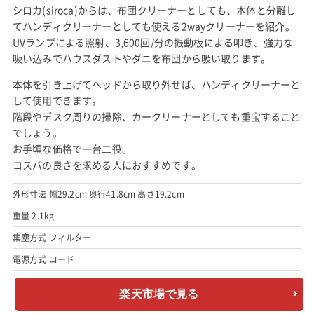
シロカ(siroca)からは、布団クリーナーとしても、本体と分離し
てハンディクリーナーとしても使える2wayクリーナーを紹介。
UVランプによる照射、3,600回/分の振動板による叩き、強力な
吸い込みでハウスダストやダニを布団から吸い取ります。
本体を引き上げてヘッドから取り外せば、ハンディクリーナーと
して使用できます。
階段やデスク周りの掃除、カークリーナーとしても重宝すること
でしょう。
お手頃な価格で一台二役。
コスパの良さを求める人におすすめです。
外形寸法 幅29.2cm 奥行41.8cm 高さ19.2cm
重量 2.1kg
集塵方式 フィルター
電源方式 コード
楽天市場で見る