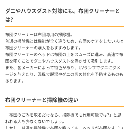
ダニやハウスダスト対策にも。布団クリーナーと
は?
布団クリーナーは布団専用の掃除機。
普通の掃除機とは機能が全く違うため、布団のケアをしたい人は
布団クリーナーの購入をおすすめします。
布団クリーナーのヘッドは布団の上をスムーズに進み、高速で布
団を叩くことでダニやハウスダストを浮かせて吸引します。
また、各メーカーによって特色があり、UVランプでダニにダメ
ージを与えたり、温風で脱湿やダニの卵の孵化を予防するものも
あります。
布団クリーナーと掃除機の違い
「布団のごみを取るだけなら、掃除機でも代用可能では?」と思
われる人も少なくないでしょう。
しかし、普通の掃除機で布団を吸っても、ヘッドが布団をすごい