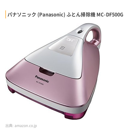
パナソニック (Panasonic) ふとん掃除機 MC-DF500G
出典:
amazon.co.jp