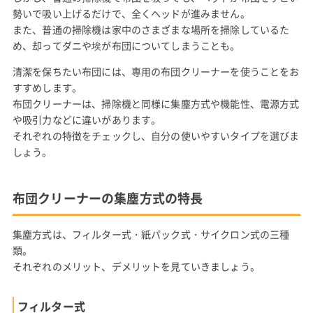
勢いで吸い上げるだけで、全くヘッドが進みません。
また、普通の掃除機は家中のさまざまな場所を掃除しているた
め、却ってダニや埃が布団についてしまうことも。
清潔を保ちたい布団には、専用の布団クリーナーを使うことをお
すすめします。
布団クリーナーは、掃除機と同様に集塵方式や機能性、電源方式
や吸引力などに違いがあります。
それぞれの特徴をチェックし、自分の使いやすいタイプを選びま
しょう。
布団クリーナーの集塵方式の特長
集塵方式は、フィルター式・紙パック式・サイクロン式の三種
類。
それぞれのメリット、デメリットを見ていきましょう。
フィルター式