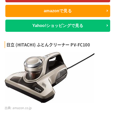
amazonで見る
Yahoo!ショッピングで見る
日立 (HITACHI) ふとんクリーナー PV-FC100
出典:
amazon.co.jp