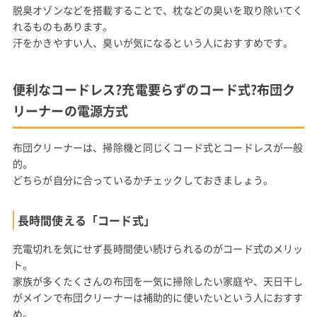
脱臭オゾンなどを搭載することで、枕などの臭いを取り除いてく
れるものもあります。
汗をかきやすい人、臭いが気になるという人におすすめです。
便利なコードレス?充電要らずのコード式?布団ク
リーナーの電源方式
布団クリーナーは、掃除機と同じくコード式とコードレスが一般
的。
どちらが自分に合っているかチェックしておきましょう。
長時間使える「コード式」
充電切れを気にせず長時間使い続けられるのがコード式のメリッ
ト。
家族が多くたくさんの布団を一気に掃除したい家庭や、天日干し
がメインで布団クリーナーは補助的に使いたいという人におすす
め。