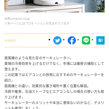
出典:
amazon.co.jp
※本ページにはプロモーションが含まれています
扇風機のような見た目のサーキュレーター。
夏場の冷房効率を上げるだけでなく、冬場には暖房の補助として
使えます。
この記事ではエアコンとの併用におすすめのサーキュレーターを
紹介。
扇風機との違い、効果的な置き場所や置く位置も解説。
冷房や暖房、石油ストーブなどエアコンなしの場合の使い方も取
り上げます。
サーキュレーターのメリットや本当に意味ないのかなど、デメリ
ットも確認しましょう。