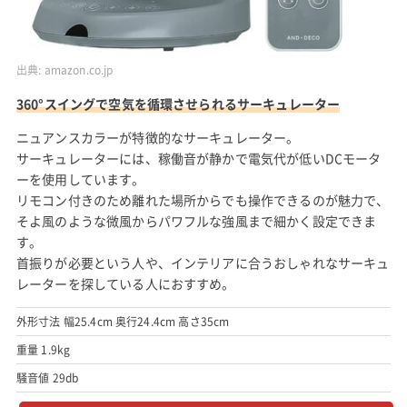
出典:
amazon.co.jp
360°スイングで空気を循環させられるサーキュレーター
ニュアンスカラーが特徴的なサーキュレーター。
サーキュレーターには、稼働音が静かで電気代が低いDCモータ
ーを使用しています。
リモコン付きのため離れた場所からでも操作できるのが魅力で、
そよ風のような微風からパワフルな強風まで細かく設定できま
す。
首振りが必要という人や、インテリアに合うおしゃれなサーキュ
レーターを探している人におすすめ。
外形寸法 幅25.4cm 奥行24.4cm 高さ35cm
重量 1.9kg
騒音値 29db