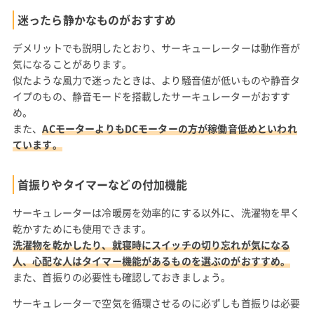
迷ったら静かなものがおすすめ
デメリットでも説明したとおり、サーキューレーターは動作音が
気になることがあります。
似たような風力で迷ったときは、より騒音値が低いものや静音タ
イプのもの、静音モードを搭載したサーキュレーターがおすす
め。
また、
ACモーターよりもDCモーターの方が稼働音低めといわれ
ています。
首振りやタイマーなどの付加機能
サーキュレーターは冷暖房を効率的にする以外に、洗濯物を早く
乾かすためにも使用できます。
洗濯物を乾かしたり、就寝時にスイッチの切り忘れが気になる
人、心配な人はタイマー機能があるものを選ぶのがおすすめ。
また、首振りの必要性も確認しておきましょう。
サーキュレーターで空気を循環させるのに必ずしも首振りは必要