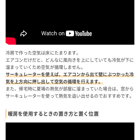
冷房で作った空気は床にたまります。
エアコンだけだと、どんなに風向きを上にしていても冷気が下に
溜まっていくため空気が循環しません。
サーキュレーターを使えば、エアコンから出て壁にぶつかった冷
気を上方向に押し出して空気の循環を行えます。
また、帰宅時に夏場の熱気が部屋に溜まっていた場合は、窓から
サーキュレーターを使って熱気を追い出せるのでおすすめです。
暖房を使用するときの置き方と置く位置