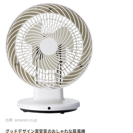
出典:
amazon.co.jp
グッドデザイン賞受賞のおしゃれな扇風機