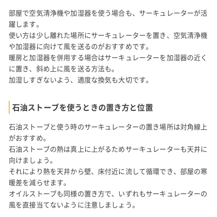
部屋で空気清浄機や加湿器を使う場合も、サーキュレーターが活
躍します。
使い方は少し離れた場所にサーキュレーターを置き、空気清浄機
や加湿器に向けて風を送るのがおすすめです。
暖房と加湿器を併用する場合はサーキュレーターを加湿器の近く
に置き、斜め上に風を送る方法も。
加湿しすぎないよう、適度な換気も大切です。
石油ストーブを使うときの置き方と位置
石油ストーブと使う時のサーキュレーターの置き場所は対角線上
がおすすめ。
石油ストーブの熱は真上に上がるためサーキュレーターも天井に
向けましょう。
それにより熱を天井から壁、床付近に流して循環でき、部屋の寒
暖差を減らせます。
オイルストーブも同様の置き方で、いずれもサーキュレーターの
風を直接当てないように注意しましょう。