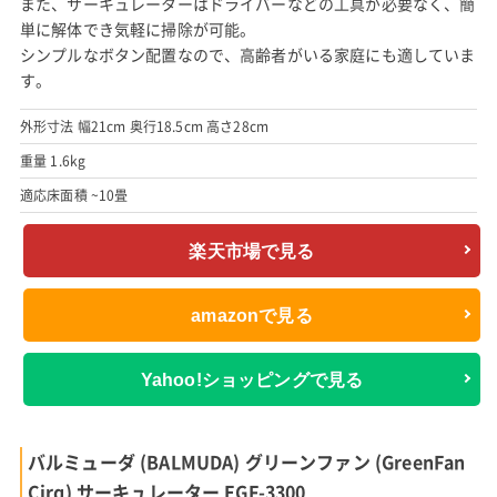
また、サーキュレーターはドライバーなどの工具が必要なく、簡
単に解体でき気軽に掃除が可能。
シンプルなボタン配置なので、高齢者がいる家庭にも適していま
す。
外形寸法 幅21cm 奥行18.5cm 高さ28cm
重量 1.6kg
適応床面積 ~10畳
楽天市場で見る
amazonで見る
Yahoo!ショッピングで見る
バルミューダ (BALMUDA) グリーンファン (GreenFan
Cirq) サーキュレーター EGF-3300