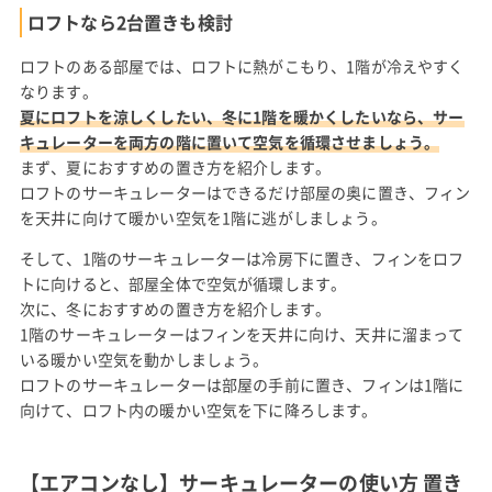
ロフトなら2台置きも検討
ロフトのある部屋では、ロフトに熱がこもり、1階が冷えやすく
なります。
夏にロフトを涼しくしたい、冬に1階を暖かくしたいなら、サー
キュレーターを両方の階に置いて空気を循環させましょう。
まず、夏におすすめの置き方を紹介します。
ロフトのサーキュレーターはできるだけ部屋の奥に置き、フィン
を天井に向けて暖かい空気を1階に逃がしましょう。
そして、1階のサーキュレーターは冷房下に置き、フィンをロフ
トに向けると、部屋全体で空気が循環します。
次に、冬におすすめの置き方を紹介します。
1階のサーキュレーターはフィンを天井に向け、天井に溜まって
いる暖かい空気を動かしましょう。
ロフトのサーキュレーターは部屋の手前に置き、フィンは1階に
向けて、ロフト内の暖かい空気を下に降ろします。
【エアコンなし】サーキュレーターの使い方 置き