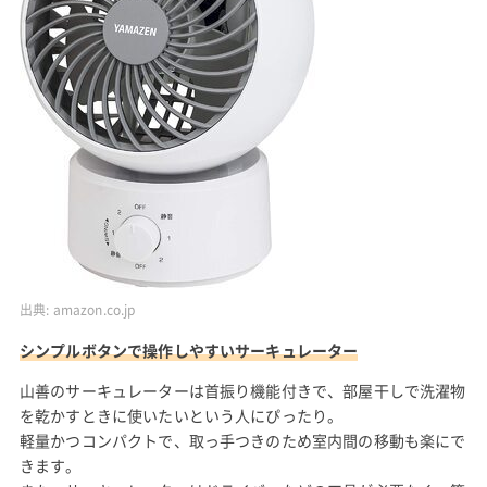
出典:
amazon.co.jp
シンプルボタンで操作しやすいサーキュレーター
山善のサーキュレーターは首振り機能付きで、部屋干しで洗濯物
を乾かすときに使いたいという人にぴったり。
軽量かつコンパクトで、取っ手つきのため室内間の移動も楽にで
きます。