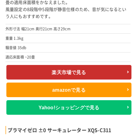
畳の適用床面積をかなえました。
風量設定の8段階中5段階が静音仕様のため、音が気になるとい
う人にもおすすめです。
外形寸法 幅21cm 奥行21cm 高さ29cm
重量 1.3kg
騒音値 35db
適応床面積 ~20畳
楽天市場で見る
amazonで見る
Yahoo!ショッピングで見る
プラマイゼロ ±0 サーキュレーター XQS-C311