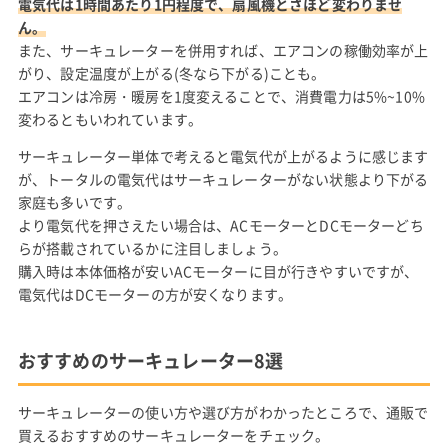
電気代は1時間あたり1円程度で、扇風機とさほど変わりませ
ん。
また、サーキュレーターを併用すれば、エアコンの稼働効率が上
がり、設定温度が上がる(冬なら下がる)ことも。
エアコンは冷房・暖房を1度変えることで、消費電力は5%~10%
変わるともいわれています。
サーキュレーター単体で考えると電気代が上がるように感じます
が、トータルの電気代はサーキュレーターがない状態より下がる
家庭も多いです。
より電気代を押さえたい場合は、ACモーターとDCモーターどち
らが搭載されているかに注目しましょう。
購入時は本体価格が安いACモーターに目が行きやすいですが、
電気代はDCモーターの方が安くなります。
おすすめのサーキュレーター8選
サーキュレーターの使い方や選び方がわかったところで、通販で
買えるおすすめのサーキュレーターをチェック。