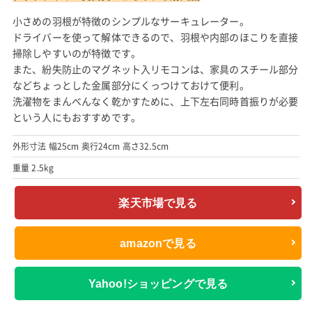
小さめの羽根が特徴のシンプルなサーキュレーター。
ドライバーを使って解体できるので、羽根や内部のほこりを直接
掃除しやすいのが特徴です。
また、紛失防止のマグネット入リモコンは、家具のスチール部分
などちょっとした金属部分にくっつけておけて便利。
洗濯物をまんべんなく乾かすために、上下左右同時首振りが必要
という人にもおすすめです。
外形寸法 幅25cm 奥行24cm 高さ32.5cm
重量 2.5kg
楽天市場で見る
amazonで見る
Yahoo!ショッピングで見る