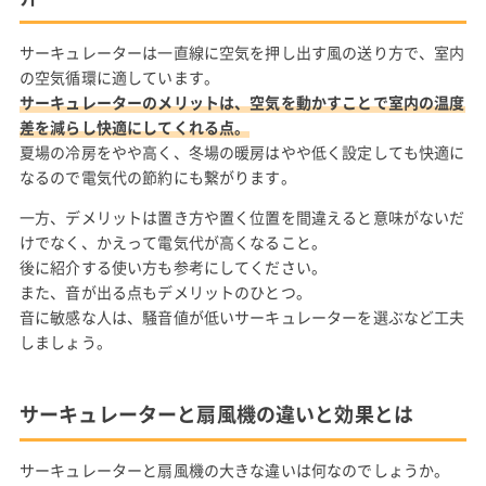
サーキュレーターは一直線に空気を押し出す風の送り方で、室内
の空気循環に適しています。
サーキュレーターのメリットは、空気を動かすことで室内の温度
差を減らし快適にしてくれる点。
夏場の冷房をやや高く、冬場の暖房はやや低く設定しても快適に
なるので電気代の節約にも繋がります。
一方、デメリットは置き方や置く位置を間違えると意味がないだ
けでなく、かえって電気代が高くなること。
後に紹介する使い方も参考にしてください。
また、音が出る点もデメリットのひとつ。
音に敏感な人は、騒音値が低いサーキュレーターを選ぶなど工夫
しましょう。
サーキュレーターと扇風機の違いと効果とは
サーキュレーターと扇風機の大きな違いは何なのでしょうか。