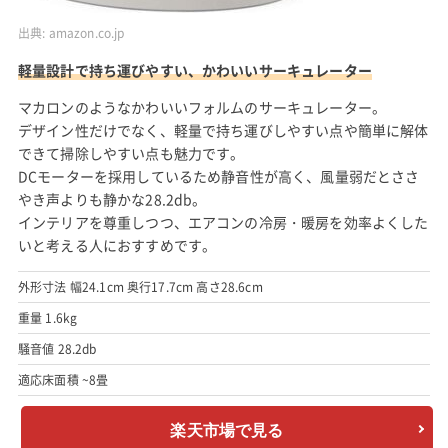
出典:
amazon.co.jp
軽量設計で持ち運びやすい、かわいいサーキュレーター
マカロンのようなかわいいフォルムのサーキュレーター。
デザイン性だけでなく、軽量で持ち運びしやすい点や簡単に解体
できて掃除しやすい点も魅力です。
DCモーターを採用しているため静音性が高く、風量弱だとささ
やき声よりも静かな28.2db。
インテリアを尊重しつつ、エアコンの冷房・暖房を効率よくした
いと考える人におすすめです。
外形寸法 幅24.1cm 奥行17.7cm 高さ28.6cm
重量 1.6kg
騒音値 28.2db
適応床面積 ~8畳
楽天市場で見る