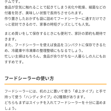
テムです。
食品が空気に触れることで起きてしまう劣化や乾燥、細菌などの
付着を防ぎ、美味しい状態で長持ちさせられます。
作り置きしたおかずも袋に詰めてフードシーラーに通すだけでさ
っと密封できるので、家事の時短グッズとしても人気。
まとめ買いをして保存するときにも便利で、家計の節約も期待で
きます。
また、フードシーラーを使えば食品をコンパクトに保存できるた
め、冷蔵庫や冷凍庫の整理整頓にもなるでしょう。
忙しい主婦はもちろん、食品が余りがちな一人暮らしの人にもお
すすめです。
フードシーラーの使い方
フードシーラーには、机の上に置いて使う「卓上タイプ」と手で
持って使う「ハンディタイプ」の2種類があります。
どちらもまずはスイッチを入れてフードシーラーを十分に温めま
しょう。