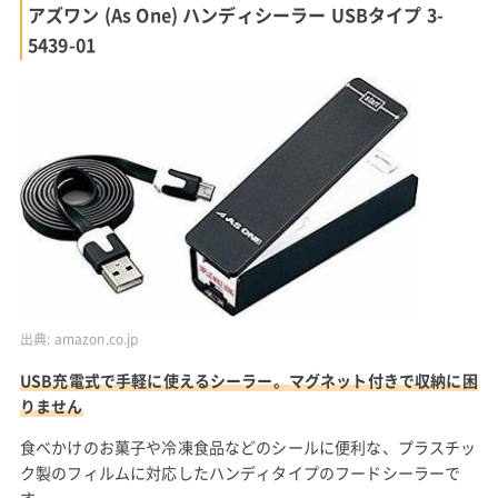
アズワン (As One) ハンディシーラー USBタイプ 3-
5439-01
出典:
amazon.co.jp
USB充電式で手軽に使えるシーラー。マグネット付きで収納に困
りません
食べかけのお菓子や冷凍食品などのシールに便利な、プラスチッ
ク製のフィルムに対応したハンディタイプのフードシーラーで