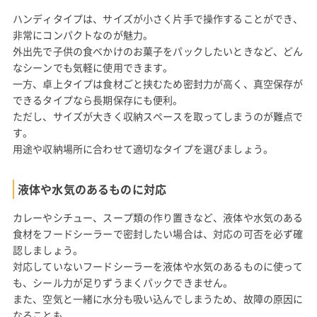
ハンディタイプは、サイズが小さく片手で操作することができ、
非常にコンパクトなのが魅力。
外出先で子供の食べかけのお菓子をパックしたいときなど、どん
なシーンでも気軽に使用できます。
一方、卓上タイプは食材ごと挟むため密封力が高く、真空保存が
できるタイプなら長期保存にも便利。
ただし、サイズが大きく収納スペースを取ってしまうのが難点で
す。
用途や収納場所に合わせて適切なタイプを選びましょう。
液体や水気のあるものに対応
カレーやシチュー、スープ類の作り置きなど、液体や水気のある
食材をフードシーラーで密封したい場合は、対応の可否を必ず確
認しましょう。
対応していないフードシーラーを液体や水気のあるものに使って
も、シール力が足りずうまくパックできません。
また、空気と一緒に水分も吸い込んでしまうため、故障の原因に
なることも。