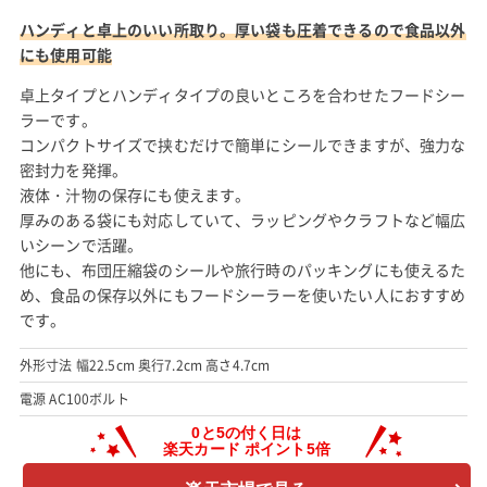
ハンディと卓上のいい所取り。厚い袋も圧着できるので食品以外
にも使用可能
卓上タイプとハンディタイプの良いところを合わせたフードシー
ラーです。
コンパクトサイズで挟むだけで簡単にシールできますが、強力な
密封力を発揮。
液体・汁物の保存にも使えます。
厚みのある袋にも対応していて、ラッピングやクラフトなど幅広
いシーンで活躍。
他にも、布団圧縮袋のシールや旅行時のパッキングにも使えるた
め、食品の保存以外にもフードシーラーを使いたい人におすすめ
です。
外形寸法 幅22.5cm 奥行7.2cm 高さ4.7cm
電源 AC100ボルト