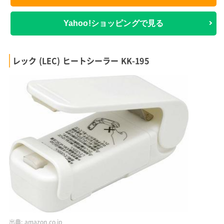
Yahoo!ショッピングで見る
レック (LEC) ヒートシーラー KK-195
出典:
amazon.co.jp