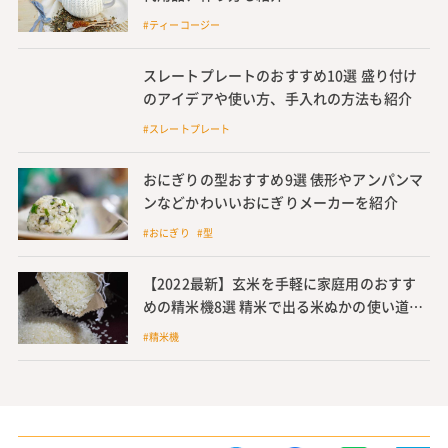
#ティーコージー
スレートプレートのおすすめ10選 盛り付け
のアイデアや使い方、手入れの方法も紹介
#スレートプレート
おにぎりの型おすすめ9選 俵形やアンパンマ
ンなどかわいいおにぎりメーカーを紹介
#おにぎり #型
【2022最新】玄米を手軽に家庭用のおすす
めの精米機8選 精米で出る米ぬかの使い道も
紹介
#精米機