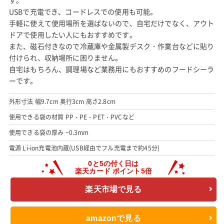
す。
USBで充電でき、コードレスでの使用も可能。
手軽に使えて使用場所を選ばないので、自宅だけでなく、アウト
ドアで使用したい人にもおすすめです。
また、磁石付きなので冷蔵庫や金属製デスク・作業台などに貼り
付けられ、収納場所に困りません。
自宅はもちろん、調理場など業務用にもおすすめのフードシーラ
ーです。
外形寸法 幅9.7cm 奥行3cm 高さ2.8cm
使用できる袋の材質 PP・PE・PET・PVCなど
使用できる袋の厚み ~0.3mm
電源 Li-ion充電池内蔵(USB経由でフル充電まで約45分)
楽天市場で見る
amazonで見る