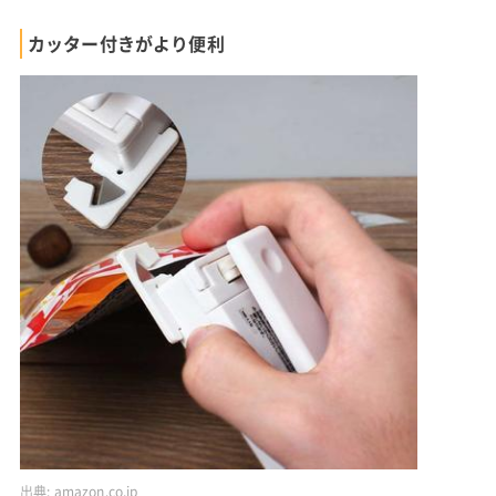
カッター付きがより便利
出典:
amazon.co.jp