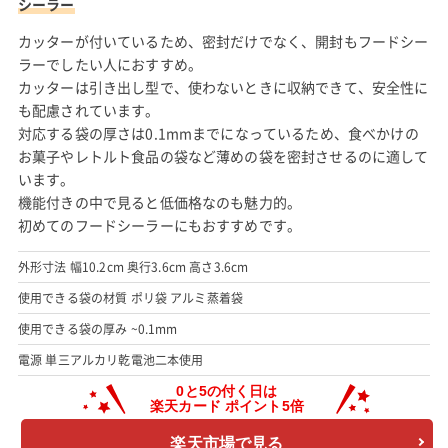
シーラー
カッターが付いているため、密封だけでなく、開封もフードシー
ラーでしたい人におすすめ。
カッターは引き出し型で、使わないときに収納できて、安全性に
も配慮されています。
対応する袋の厚さは0.1mmまでになっているため、食べかけの
お菓子やレトルト食品の袋など薄めの袋を密封させるのに適して
います。
機能付きの中で見ると低価格なのも魅力的。
初めてのフードシーラーにもおすすめです。
外形寸法 幅10.2cm 奥行3.6cm 高さ3.6cm
使用できる袋の材質 ポリ袋 アルミ蒸着袋
使用できる袋の厚み ~0.1mm
電源 単三アルカリ乾電池二本使用
楽天市場で見る