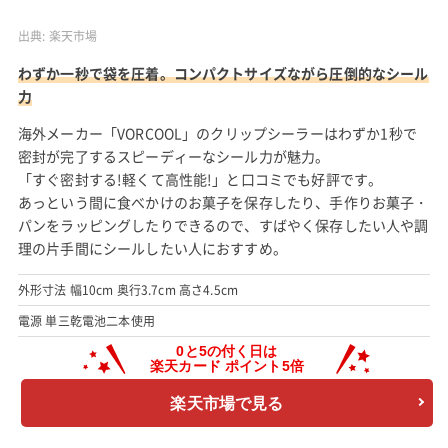
出典:
楽天市場
わずか一秒で袋を圧着。コンパクトサイズながら圧倒的なシール
力
海外メーカー「VORCOOL」のクリップシーラーはわずか1秒で
密封が完了するスピーディーなシール力が魅力。
「すぐ密封する!軽くて高性能!」と口コミでも好評です。
あっという間に食べかけのお菓子を保存したり、手作りお菓子・
パンをラッピングしたりできるので、すばやく保存したい人や調
理の片手間にシールしたい人におすすめ。
外形寸法 幅10cm 奥行3.7cm 高さ4.5cm
電源 単三乾電池二本使用
楽天市場で見る