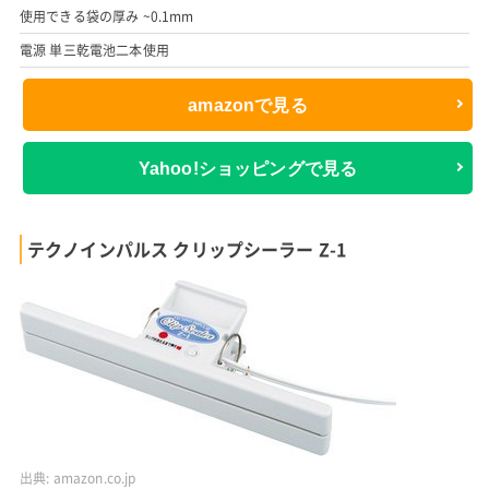
使用できる袋の厚み ~0.1mm
電源 単三乾電池二本使用
amazonで見る
Yahoo!ショッピングで見る
テクノインパルス クリップシーラー Z-1
出典:
amazon.co.jp