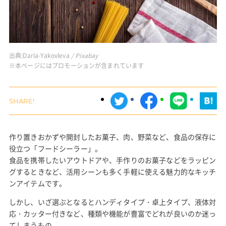
出典:
Daria-Yakovleva
/ Pixabay
※本ページにはプロモーションが含まれています
作り置きおかずや開封したお菓子、肉、野菜など、食品の保存に
役立つ「フードシーラー」。
食品を携帯したいアウトドアや、手作りのお菓子などをラッピン
グするときなど、活用シーンも多く手軽に使える魅力的なキッチ
ンアイテムです。
しかし、いざ選ぶとなるとハンディタイプ・卓上タイプ、液体対
応・カッター付きなど、種類や機能が豊富でどれが良いのか迷っ
てしまうもの。