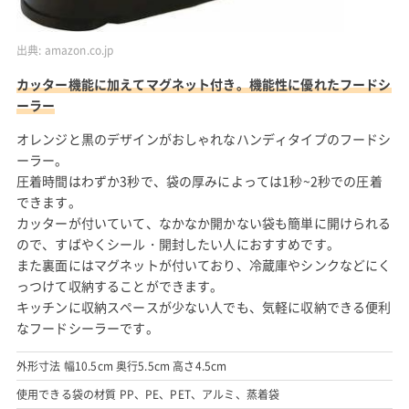
出典:
amazon.co.jp
カッター機能に加えてマグネット付き。機能性に優れたフードシ
ーラー
オレンジと黒のデザインがおしゃれなハンディタイプのフードシ
ーラー。
圧着時間はわずか3秒で、袋の厚みによっては1秒~2秒での圧着
できます。
カッターが付いていて、なかなか開かない袋も簡単に開けられる
ので、すばやくシール・開封したい人におすすめです。
また裏面にはマグネットが付いており、冷蔵庫やシンクなどにく
っつけて収納することができます。
キッチンに収納スペースが少ない人でも、気軽に収納できる便利
なフードシーラーです。
外形寸法 幅10.5cm 奥行5.5cm 高さ4.5cm
使用できる袋の材質 PP、PE、PET、アルミ、蒸着袋