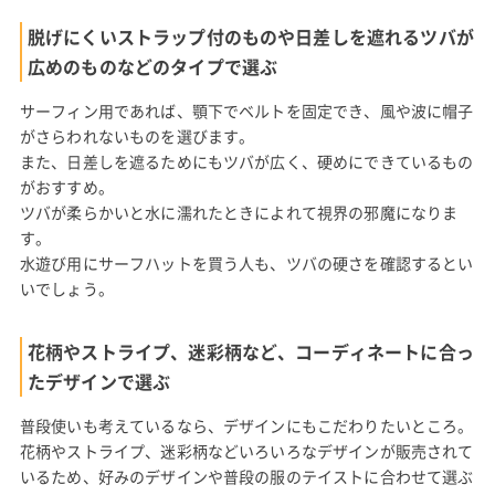
脱げにくいストラップ付のものや日差しを遮れるツバが
広めのものなどのタイプで選ぶ
サーフィン用であれば、顎下でベルトを固定でき、風や波に帽子
がさらわれないものを選びます。
また、日差しを遮るためにもツバが広く、硬めにできているもの
がおすすめ。
ツバが柔らかいと水に濡れたときによれて視界の邪魔になりま
す。
水遊び用にサーフハットを買う人も、ツバの硬さを確認するとい
いでしょう。
花柄やストライプ、迷彩柄など、コーディネートに合っ
たデザインで選ぶ
普段使いも考えているなら、デザインにもこだわりたいところ。
花柄やストライプ、迷彩柄などいろいろなデザインが販売されて
いるため、好みのデザインや普段の服のテイストに合わせて選ぶ