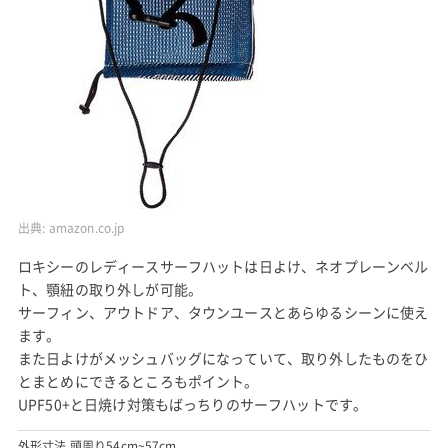
出典:
amazon.co.jp
ロキシーのレディースサーフハットは日よけ、ネオプレーンベル
ト、顎紐の取り外しが可能。
サーフィン、アウトドア、タウンユースとあらゆるシーンに使え
ます。
また日よけがメッシュバッグになっていて、取り外したものをひ
とまとめにできるところもポイント。
UPF50+と日焼け対策もばっちりのサーフハットです。
外形寸法 頭周り54cm~57cm