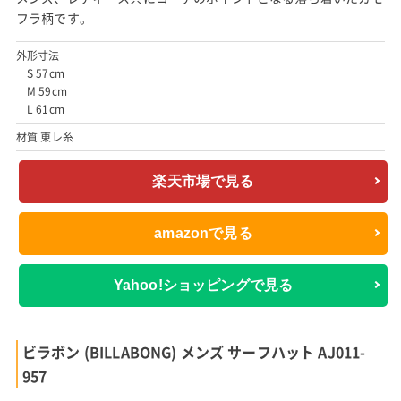
フラ柄です。
外形寸法
S 57cm
M 59cm
L 61cm
材質 東レ糸
楽天市場で見る
amazonで見る
Yahoo!ショッピングで見る
ビラボン (BILLABONG) メンズ サーフハット AJ011-
957