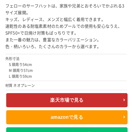
フェローのサーフハットは、家族や兄弟とおそろいでかぶれる3
サイズ展開。
キッズ、レディース、メンズと幅広く着用できます。
速乾性のある耐塩素素材のためプールでの使用も安心なうえ、
SPF50+で日焼け対策もばっちりです。
また一番の魅力は、豊富なカラーバリエーション。
色・柄いろいろ、たくさんのカラーから選べます。
外形寸法
S 頭周り54cm
M 頭周り57cm
L 頭周り59cm
材質 ネオプレーン
楽天市場で見る
amazonで見る