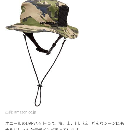
出典:
amazon.co.jp
オニールのUVPハットには、海、山、川、街、どんなシーンにも
合うおしゃれなデザインが揃っています。