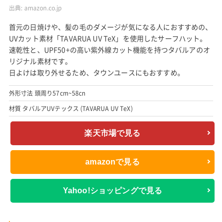
出典:
amazon.co.jp
首元の日焼けや、髪の毛のダメージが気になる人におすすめの、
UVカット素材「TAVARUA UV TeX」を使用したサーフハット。
速乾性と、UPF50+の高い紫外線カット機能を持つタバルアのオ
リジナル素材です。
日よけは取り外せるため、タウンユースにもおすすめ。
外形寸法 頭周り57cm~58cn
材質 タバルアUVテックス (TAVARUA UV TeX)
楽天市場で見る
amazonで見る
Yahoo!ショッピングで見る