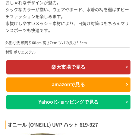
おしゃれなデザインが魅力。
シックなカラーが揃い、ウェアやボード、水着の柄を選ばずビー
チファッションを楽しめます。
水抜けしやすいメッシュ素材により、日焼け対策はもちろんマリ
ンスポーツも快適です。
外形寸法 頭周り60cm 高さ7cm ツバの長さ5.5cm
材質 ポリエステル
楽天市場で見る
amazonで見る
Yahoo!ショッピングで見る
オニール (O’NEILL) UVP ハット 619-927