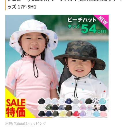
ッズ 17F-SH1
出典:
Yahoo!ショッピング