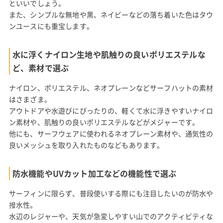
といいでしょう。
また、シンプルな無地や黒、ネイビーなどの落ち着いた色はタウ
ンユースにも重宝します。
水に浮くナイロン生地や肌触りの良いポリエステルな
ど、素材で選ぶ
ナイロン、ポリエステル、ネオプレーンなどサーフハットの素材
はさまざま。
アウトドアや水遊びにぴったりの、軽くて水に浮きやすいナイロ
ン素材や、肌触りの良いポリエステルなどがメジャーです。
他にも、サーフウェアに使われるネオプレーン素材や、通気性の
良いメッシュを取り入れたものなどもあります。
防水機能やUVカット加工などの機能性で選ぶ
サーフィンに限らず、普段使いする際にも注目したいのが防水や
撥水性。
水辺のレジャーや、天気が急変しやすい山でのアクティビティな