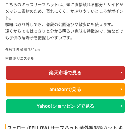
こちらのキッズサーフハットは、頭に直接触れる部分とサイドが
メッシュ素材のため、蒸れにくく、かぶりやすいところがポイン
ト。
顎紐は取り外しでき、普段の公園遊びや散歩にも使えます。
遠くからでもはっきりと分かる明るい色味も特徴的で、海などで
も子供の居場所を把握しやすいです。
外形寸法 頭周り54cm
材質 ポリエステル
楽天市場で見る
amazonで見る
Yahoo!ショッピングで見る
フェロー (FELLOW) サーフハット 紫外線98%カット キ