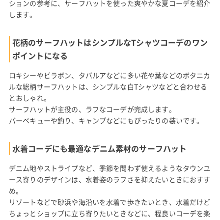
ションの参考に、サーフハットを使った爽やかな夏コーデを紹介
します。
花柄のサーフハットはシンプルなTシャツコーデのワン
ポイントになる
ロキシーやビラボン、タバルアなどに多い花や葉などのボタニカ
ルな総柄サーフハットは、シンプルな白Tシャツなどと合わせる
とおしゃれ。
サーフハットが主役の、ラフなコーデが完成します。
バーベキューや釣り、キャンプなどにもぴったりの装いです。
水着コーデにも最適なデニム素材のサーフハット
デニム地やストライプなど、季節を問わず使えるようなタウンユ
ース寄りのデザインは、水着姿のラフさを抑えたいときにおすす
め。
リゾートなどで砂浜や海沿いを水着で歩きたいとき、水着だけど
ちょっとショップに立ち寄りたいときなどに、程良いコーデを楽