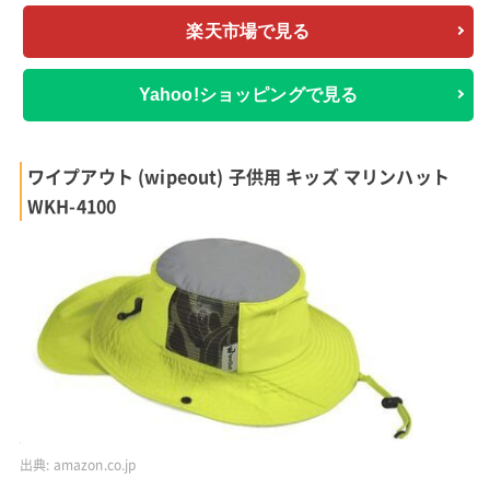
楽天市場で見る
Yahoo!ショッピングで見る
ワイプアウト (wipeout) 子供用 キッズ マリンハット
WKH-4100
出典:
amazon.co.jp