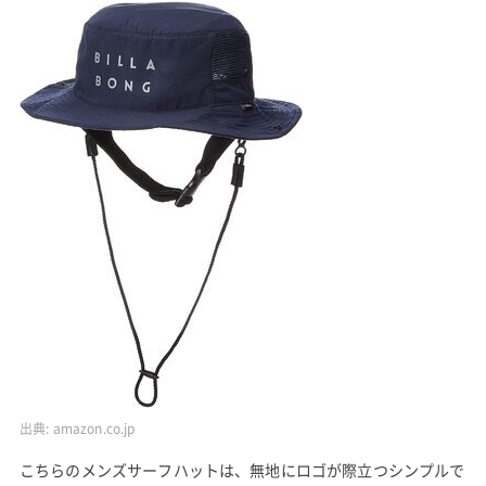
出典:
amazon.co.jp
こちらのメンズサーフハットは、無地にロゴが際立つシンプルで