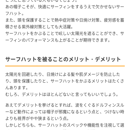
あの帽子こそが、快適にサーフィンをするうえで欠かせないサー
フハット。
また、頭を保護することで熱中症対策や日焼け対策、疲労感を蓄
積させる紫外線対策としても大活躍。
サーフハットをかぶることで眩しい太陽光を遮ることができ、サ
ーフィンのパフォーマンスも上がることが期待できます。
サーフハットを被ることのメリット・デメリット
太陽光を回避したり、日焼けによる髪や肌ダメージを防止した
り、頭を保護したりと、サーフハットをかぶるメリットはたくさ
んあります。
むしろ、デメリットはほとんどないと言ってもいいでしょう。
あえてデメリットを挙げるとすれば、波をくぐるドルフィンスル
ーなど動作によっては帽子が邪魔になるという点と、つけない時
よりも視界がやや狭まるという点。
しかしどちらも、サーフハットのスペックや機能性を注視して選