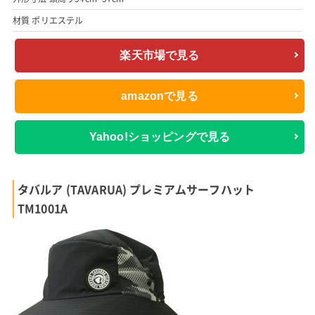
材質 ポリエステル
楽天市場で見る
amazonで見る
Yahoo!ショッピングで見る
タバルア (TAVARUA) プレミアムサーフハット
TM1001A