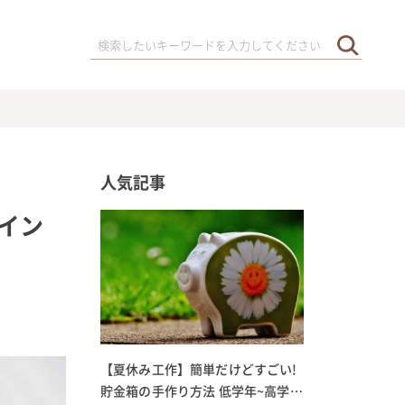
人気記事
イン
【夏休み工作】簡単だけどすごい!
貯金箱の手作り方法 低学年~高学年