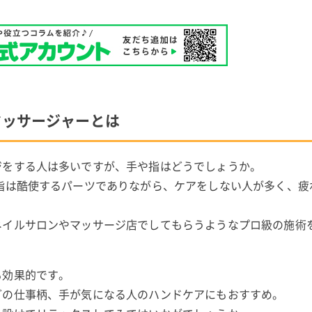
マッサージャーとは
ジをする人は多いですが、手や指はどうでしょうか。
指は酷使するパーツでありながら、ケアをしない人が多く、疲
ネイルサロンやマッサージ店でしてもらうようなプロ級の施術
も効果的です。
どの仕事柄、手が気になる人のハンドケアにもおすすめ。