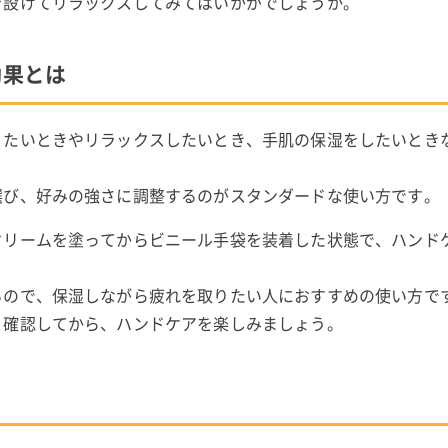
を設けてリラックスしてみてはいかがでしょうか。
効果とは
りたいときやリラックスしたいとき、手肌の保湿をしたいとき
選び、好みの強さに調整するのがスタンダードな使い方です。
クリームを塗ってからビニール手袋を装着した状態で、ハンド
るので、保湿しながら疲れを取りたい人におすすめの使い方で
と確認してから、ハンドケアを楽しみましょう。