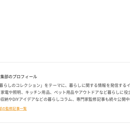
編集部のプロフィール
暮らしのコレクション」をテーマに、暮らしに関する情報を発信する
。 家電や照明、キッチン用品、ペット用品やアウトドアなど暮らしに役
 収納やDIYアイデアなどの暮らしコラム、専門家監修記事も続々公開中
部の監修記事一覧