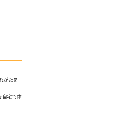
れがたま
を自宅で体