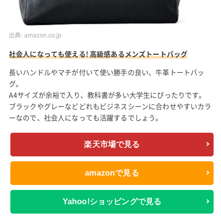
出典:
amazon.co.jp
社会人になっても使える! 高級感あるメンズトートバッグ
長いハンドルやマチが付いて使い勝手の良い、牛革トートバッ
グ。
A4サイズが余裕で入り、教科書が多い大学生にぴったりです。
ブラックやグレーなどどれもビジネスシーンに合わせやすいカラ
ーなので、社会人になっても活躍するでしょう。
楽天市場で見る
amazonで見る
Yahoo!ショッピングで見る