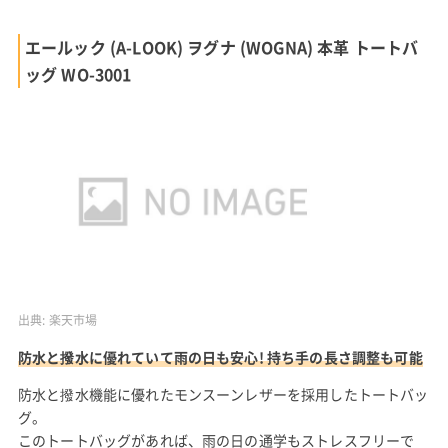
エールック (A-LOOK) ヲグナ (WOGNA) 本革 トートバ
ッグ WO-3001
出典:
楽天市場
防水と撥水に優れていて雨の日も安心! 持ち手の長さ調整も可能
防水と撥水機能に優れたモンスーンレザーを採用したトートバッ
グ。
このトートバッグがあれば、雨の日の通学もストレスフリーで