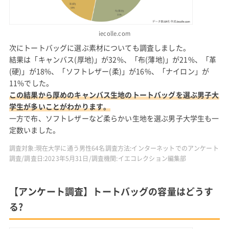
iecolle.com
次にトートバッグに選ぶ素材についても調査しました。
結果は「キャンバス(厚地)」が32%、「布(薄地)」が21%、「革
(硬)」が18%、「ソフトレザー(柔)」が16%、「ナイロン」が
11%でした。
この結果から厚めのキャンバス生地のトートバッグを選ぶ男子大
学生が多いことがわかります。
一方で布、ソフトレザーなど柔らかい生地を選ぶ男子大学生も一
定数いました。
調査対象:現在大学に通う男性64名調査方法:インターネットでのアンケート
調査/調査日:2023年5月31日/調査機関:イエコレクション編集部
【アンケート調査】トートバッグの容量はどうす
る?