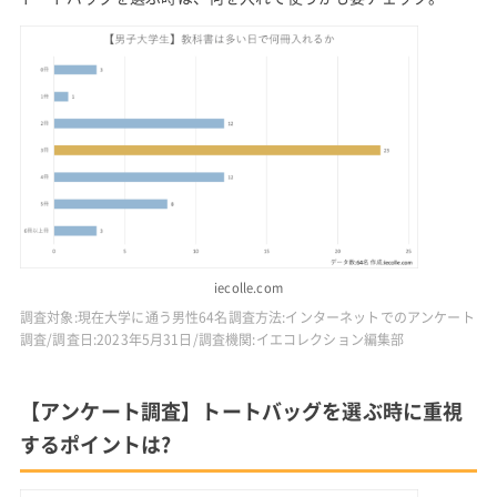
iecolle.com
調査対象:現在大学に通う男性64名調査方法:インターネットでのアンケート
調査/調査日:2023年5月31日/調査機関:イエコレクション編集部
【アンケート調査】トートバッグを選ぶ時に重視
するポイントは?