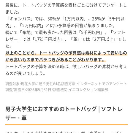
最後に、トートバッグの予算感を素材ごとに分けてアンケートし
ました。
「キャンバス」では、30%が「1万円以内」、25%が「5千円以
内」、「2万円以内」と広い予算感の回答が集まりました。
続いて「布地」で最も多かった回答は「5千円以内」、「ソフト
レザー」では「1万5千円以内」、「革」では「2万円以上」でし
た。
以上のことから、トートバッグの予算感は素材によって安いもの
から高いものまでバラつきがあることがわかります。
トートバッグの予算を決める時は、欲しいバッグの素材から考え
るのが良いでしょう。
調査対象:現在大学に通う男性64名調査方法:インターネットでのアンケート
調査/調査日:2023年5月31日/調査機関:イエコレクション編集部
男子大学生におすすめのトートバッグ | ソフトレ
ザー・革
アンケートでも支持されていたソフトレザーや革のトートバッ