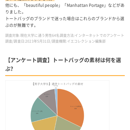
他にも、「beautiful people」「Manhattan Portage」などがあ
りました。
トートバッグのブランドで迷った場合はこれらのブランドから選
ぶのが無難です。
調査対象:現在大学に通う男性64名調査方法:インターネットでのアンケート
調査/調査日:2023年5月31日/調査機関:イエコレクション編集部
【アンケート調査】トートバッグの素材は何を選
ぶ?