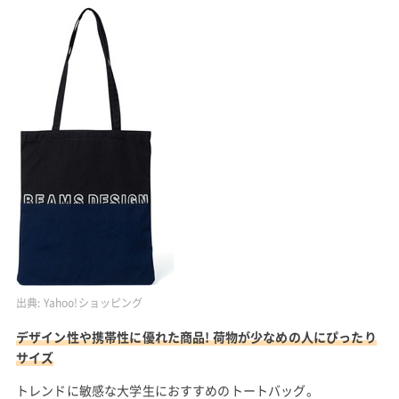
出典:
Yahoo!ショッピング
デザイン性や携帯性に優れた商品! 荷物が少なめの人にぴったり
サイズ
トレンドに敏感な大学生におすすめのトートバッグ。