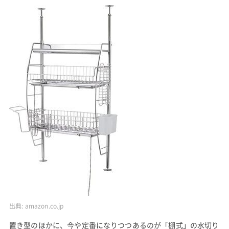
出典:
amazon.co.jp
置き型のほかに、今や定番になりつつあるのが「棚式」の水切り