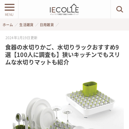
MENU
ホーム
生活雑貨
日用雑貨
2024年1月19日
更新
食器の水切りかご、水切りラックおすすめ9
選【100人に調査も】狭いキッチンでもスリ
ムな水切りマットも紹介