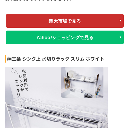
楽天市場で見る
Yahoo!ショッピングで見る
燕三条 シンク上 水切りラック スリム ホワイト