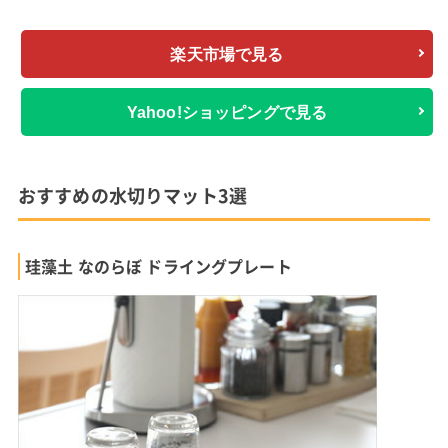
楽天市場で見る
Yahoo!ショッピングで見る
おすすめの水切りマット3選
珪藻土 なのらぼ ドライングプレート