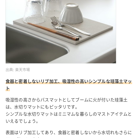
出典:
楽天市場
食器と密着しないリブ加工、吸湿性の高いシンプルな珪藻土マッ
ト
吸湿性の高さからバスマットとしてブームに火が付いた珪藻土
は、水切りマットにもピッタリです。
シンプルな水切りマットはミニマムな暮らしのマストアイテムと
いえるでしょう。
表面はリブ加工してあり、食器と密着しないから水切れもさらに