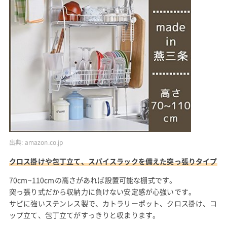
出典:
amazon.co.jp
クロス掛けや包丁立て、スパイスラックを備えた突っ張りタイプ
70cm~110cmの高さがあれば設置可能な棚式です。
突っ張り式だから収納力に負けない安定感が心強いです。
サビに強いステンレス製で、カトラリーポット、クロス掛け、コ
ップ立て、包丁立てがすっきりと収まります。