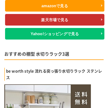
amazonで見る
楽天市場で見る
Yahoo!ショッピングで見る
おすすめの棚型 水切りラック3選
be worth style 流れる突っ張り水切りラック ステンレ
ス