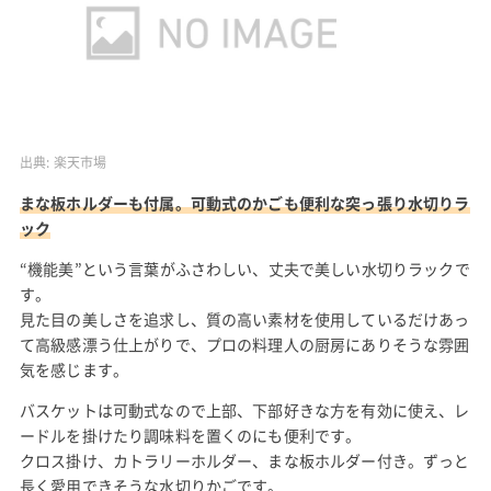
出典:
楽天市場
まな板ホルダーも付属。可動式のかごも便利な突っ張り水切りラ
ック
“機能美”という言葉がふさわしい、丈夫で美しい水切りラックで
す。
見た目の美しさを追求し、質の高い素材を使用しているだけあっ
て高級感漂う仕上がりで、プロの料理人の厨房にありそうな雰囲
気を感じます。
バスケットは可動式なので上部、下部好きな方を有効に使え、レ
ードルを掛けたり調味料を置くのにも便利です。
クロス掛け、カトラリーホルダー、まな板ホルダー付き。ずっと
長く愛用できそうな水切りかごです。