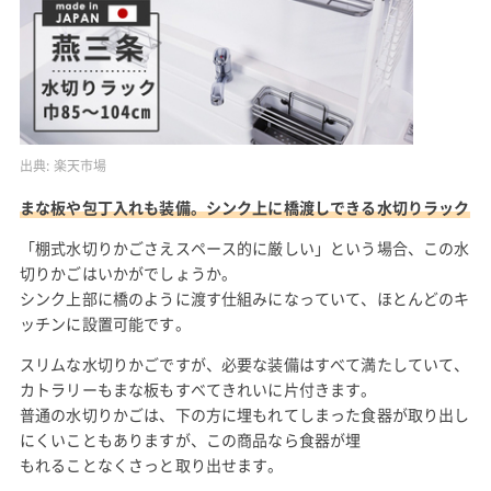
出典:
楽天市場
まな板や包丁入れも装備。シンク上に橋渡しできる水切りラック
「棚式水切りかごさえスペース的に厳しい」という場合、この水
切りかごはいかがでしょうか。
シンク上部に橋のように渡す仕組みになっていて、ほとんどのキ
ッチンに設置可能です。
スリムな水切りかごですが、必要な装備はすべて満たしていて、
カトラリーもまな板もすべてきれいに片付きます。
普通の水切りかごは、下の方に埋もれてしまった食器が取り出し
にくいこともありますが、この商品なら食器が埋
もれることなくさっと取り出せます。