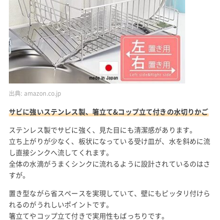
出典:
amazon.co.jp
サビに強いステンレス製、箸立て&コップ立て付きの水切りかご
ステンレス製でサビに強く、見た目にも清潔感があります。
立ち上がりが少なく、板状になっている受け皿が、水を斜めに流
し直接シンクへ流してくれます。
全体の水滴がうまくシンクに流れるように設計されているのはさ
すが。
置き型ながら省スペースを実現していて、壁にもピッタリ付けら
れるのがうれしいポイントです。
箸立てやコップ立て付きで実用性もばっちりです。