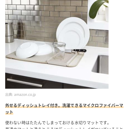
出典:
amazon.co.jp
外せるディッシュトレイ付き。洗濯できるマイクロファイバーマ
ット
使わない時はたたんでしまっておける水切りマットです。