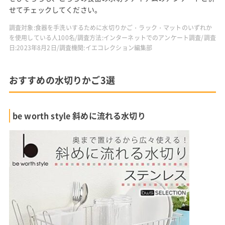
せてチェックしてください。
調査対象:食器を手洗いするために水切りかご・ラック・マットのいずれか
を使用している人100名/調査方法:インターネットでのアンケート調査/調査
日:2023年8月2日/調査機関:イエコレクション編集部
おすすめの水切りかご3選
be worth style 斜めに流れる水切り