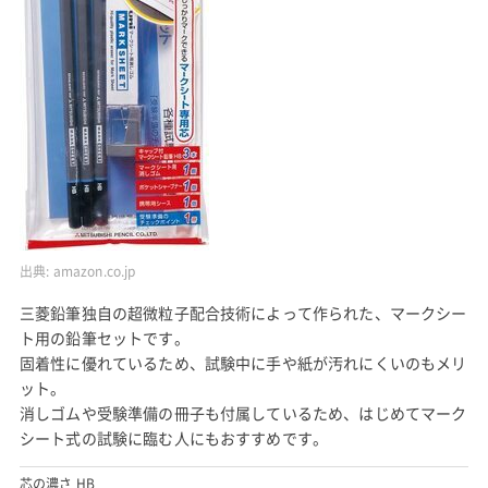
出典:
amazon.co.jp
三菱鉛筆独自の超微粒子配合技術によって作られた、マークシー
ト用の鉛筆セットです。
固着性に優れているため、試験中に手や紙が汚れにくいのもメリ
ット。
消しゴムや受験準備の冊子も付属しているため、はじめてマーク
シート式の試験に臨む人にもおすすめです。
芯の濃さ HB