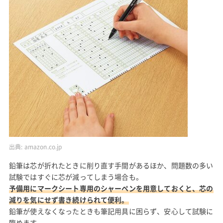
出典:
amazon.co.jp
鉛筆は芯が折れたときに削り直す手間があるほか、問題数の多い
試験ではすぐに芯が減ってしまう場合も。
予備用にマークシート専用のシャーペンを用意しておくと、芯の
減りを気にせず書き続けられて便利。
鉛筆が使えなくなったときも筆記用具に困らず、安心して試験に
臨めます。