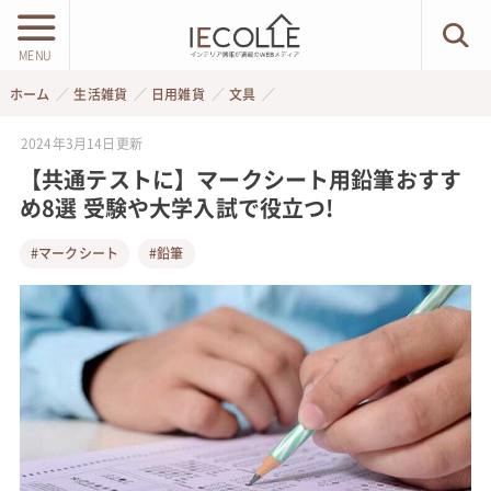
MENU
ホーム
生活雑貨
日用雑貨
文具
2024年3月14日
更新
【共通テストに】マークシート用鉛筆おすす
め8選 受験や大学入試で役立つ!
#マークシート
#鉛筆