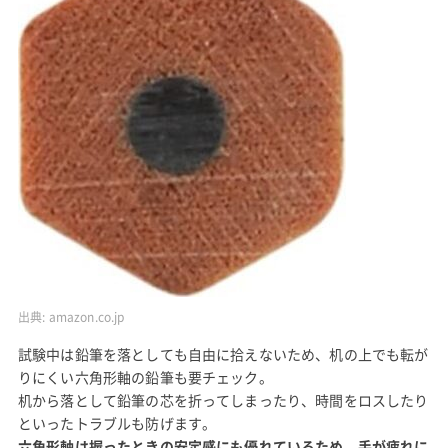
出典:
amazon.co.jp
試験中は鉛筆を落としても自由に拾えないため、机の上でも転が
りにくい六角形軸の鉛筆も要チェック。
机から落として鉛筆の芯を折ってしまったり、時間をロスしたり
といったトラブルも防げます。
六角形軸は握ったときの安定感にも優れているため、手が疲れに