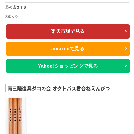
芯の濃さ HB
3本入り
楽天市場で見る
amazonで見る
Yahoo!ショッピングで見る
南三陸復興ダコの会 オクトパス君合格えんぴつ