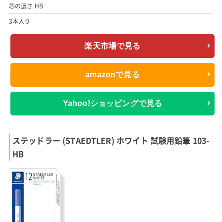
芯の濃さ HB
3本入り
楽天市場で見る
amazonで見る
Yahoo!ショッピングで見る
ステッドラー (STAEDTLER) ホワイト 試験用鉛筆 103-
HB