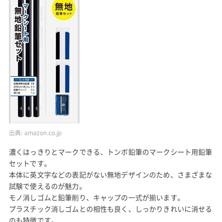
出典:
amazon.co.jp
濃くはっきりとマークできる、トンボ鉛筆のマークシート用鉛筆
セットです。
本体に英文字などの表記がない無地デザインのため、さまざまな
試験で使えるのが魅力。
モノ消しゴムと鉛筆削り、キャップの一式が揃います。
プラスチック消しゴムとの相性も良く、しっかりきれいに消せる
のも特徴です。