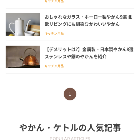
キッチン用品
おしゃれなガラス・ホーロー製やかん9選 北
欧リビングにも馴染むかわいいやかん
キッチン用品
【デメリットは?】金属製・日本製やかん8選
ステンレスや銅のやかんを紹介
キッチン用品
1
やかん・ケトル
の人気記事
POPULAR ARTICLES