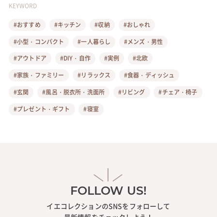
KEYWORD
#おすすめ
#キッチン
#収納
#おしゃれ
#小型・コンパクト
#一人暮らし
#メンズ・男性
#アウトドア
#DIY・自作
#実例
#北欧
#家族・ファミリー
#リラックス
#食器・ディッシュ
#玄関
#風呂・脱衣所・洗面所
#リビング
#チェア・椅子
#プレゼント・ギフト
#寝室
FOLLOW US!
イエコレクションのSNSをフォローして
最新情報をチェックしよう！