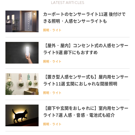
LATEST ARTICLES
カーポートのセンサーライト11選 後付けで
きる照明・人感センサーライトも
照明・ライト
【屋外・屋内】コンセント式の人感センサー
ライト9選 廊下にもおすすめ
照明・ライト
【置き型人感センサー式も】屋内用センサー
ライト11選 玄関におしゃれな間接照明
照明・ライト
【廊下や玄関をおしゃれに】室内用センサー
ライト7選 人感・音感・電池式も紹介
照明・ライト