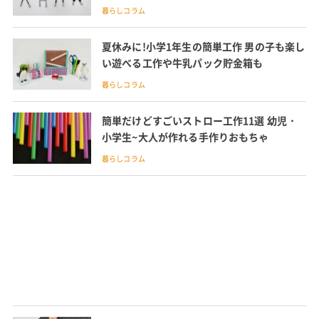
暮らしコラム
夏休みに!小学1年生の簡単工作 男の子も楽し
い遊べる工作や牛乳パック貯金箱も
暮らしコラム
簡単だけどすごいストロー工作11選 幼児・
小学生~大人が作れる手作りおもちゃ
暮らしコラム