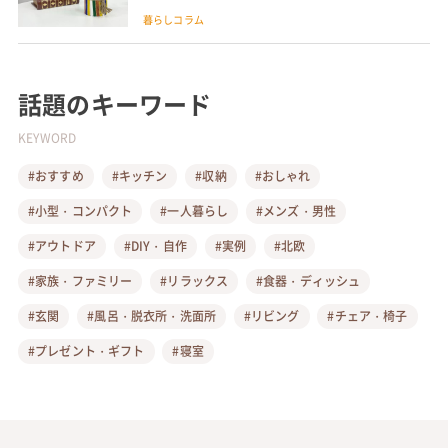
暮らしコラム
話題のキーワード
KEYWORD
#おすすめ
#キッチン
#収納
#おしゃれ
#小型・コンパクト
#一人暮らし
#メンズ・男性
#アウトドア
#DIY・自作
#実例
#北欧
#家族・ファミリー
#リラックス
#食器・ディッシュ
#玄関
#風呂・脱衣所・洗面所
#リビング
#チェア・椅子
#プレゼント・ギフト
#寝室