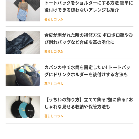
トートバッグをショルダーにする方法 簡単に
後付けできる縫わないアレンジも紹介
暮らしコラム
合皮が剥がれた時の補修方法 ボロボロ靴やひ
び割れバッグなど合成皮革の劣化に
暮らしコラム
カバンの中で水筒を固定したい! トートバッ
グにドリンクホルダーを後付けする方法も
暮らしコラム
【うちわの飾り方】立てて飾る?壁に飾る? お
しゃれな見せる収納や保管方法も
暮らしコラム