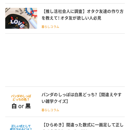
【推し活社会人に調査】オタク友達の作り方
を教えて! オタ友が欲しい人必見
暮らしコラム
パンダのしっぽは白黒どっち?【間違えやす
い雑学クイズ】
暮らしコラム
【ひらめき】間違った数式に一画足して正し