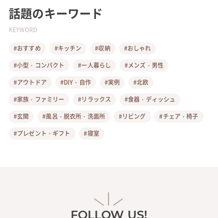
話題のキーワード
KEYWORD
#おすすめ
#キッチン
#収納
#おしゃれ
#小型・コンパクト
#一人暮らし
#メンズ・男性
#アウトドア
#DIY・自作
#実例
#北欧
#家族・ファミリー
#リラックス
#食器・ディッシュ
#玄関
#風呂・脱衣所・洗面所
#リビング
#チェア・椅子
#プレゼント・ギフト
#寝室
FOLLOW US!