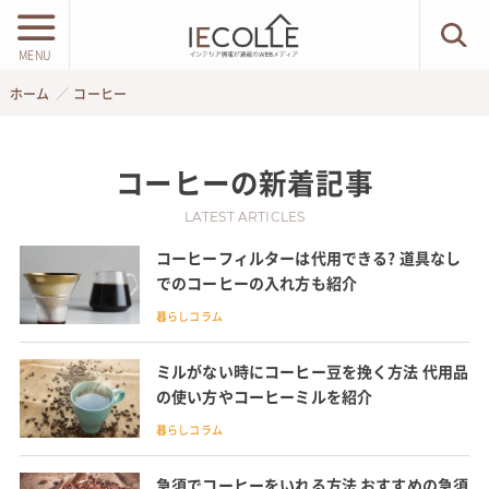
MENU
ホーム
コーヒー
コーヒー
の新着記事
LATEST ARTICLES
コーヒーフィルターは代用できる? 道具なし
でのコーヒーの入れ方も紹介
暮らしコラム
ミルがない時にコーヒー豆を挽く方法 代用品
の使い方やコーヒーミルを紹介
暮らしコラム
急須でコーヒーをいれる方法 おすすめの急須