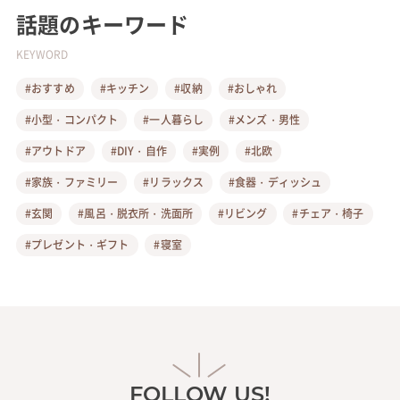
話題のキーワード
KEYWORD
#おすすめ
#キッチン
#収納
#おしゃれ
#小型・コンパクト
#一人暮らし
#メンズ・男性
#アウトドア
#DIY・自作
#実例
#北欧
#家族・ファミリー
#リラックス
#食器・ディッシュ
#玄関
#風呂・脱衣所・洗面所
#リビング
#チェア・椅子
#プレゼント・ギフト
#寝室
FOLLOW US!