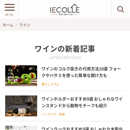
MENU
ホーム
ワイン
ワイン
の新着記事
LATEST ARTICLES
ワインのコルク抜きの代用方法10選 フォー
クやハサミを使った簡単な開け方も
暮らしコラム
ワインホルダーおすすめ9選 おしゃれなワイ
ンスタンドから動物モチーフも紹介
インテリア・家具
ワインラックおすすめ9選 おしゃれな木製や