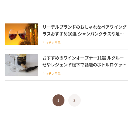
リーデルブランドのおしゃれなペアワイング
ラスおすすめ10選 シャンパングラスや足な
しなど形の種類や選び方
キッチン用品
おすすめのワインオープナー11選 ルクルー
ゼやレジェンド松下で話題のボトルロケット
も紹介
キッチン用品
1
2