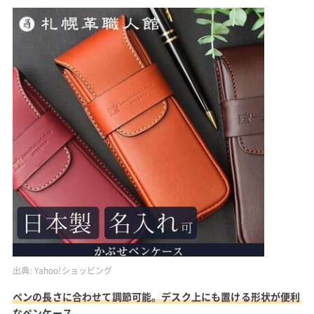
出典:
Yahoo!ショッピング
ペンの長さに合わせて調節可能。デスク上にも置ける形状が便利
なペンケース