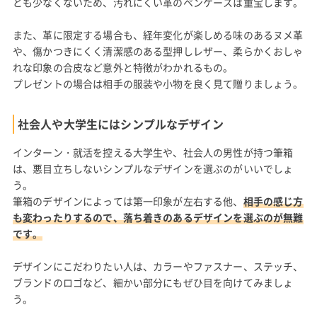
とも少なくないため、汚れにくい革のペンケースは重宝します。
また、革に限定する場合も、経年変化が楽しめる味のあるヌメ革
や、傷かつきにくく清潔感のある型押しレザー、柔らかくおしゃ
れな印象の合皮など意外と特徴がわかれるもの。
プレゼントの場合は相手の服装や小物を良く見て贈りましょう。
社会人や大学生にはシンプルなデザイン
インターン・就活を控える大学生や、社会人の男性が持つ筆箱
は、悪目立ちしないシンプルなデザインを選ぶのがいいでしょ
う。
筆箱のデザインによっては第一印象が左右する他、
相手の感じ方
も変わったりするので、落ち着きのあるデザインを選ぶのが無難
です。
デザインにこだわりたい人は、カラーやファスナー、ステッチ、
ブランドのロゴなど、細かい部分にもぜひ目を向けてみましょ
う。