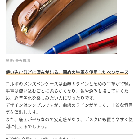
出典:
楽天市場
使い込むほどに深みが出る、固めの牛革を使用したペンケース
コルボのメンズペンケースは曲線のラインと硬めの牛革が特徴。
牛革は使い込むごとに柔らかくなり、色や深みも増していくた
め、経年劣化を楽しみたい人にぴったりです。
デザインはシンプルですが、曲線のラインが美しく、上質な雰囲
気を演出します。
また、底面が平らなので安定感があり、デスクにも置きやすく便
利に使えるでしょう。