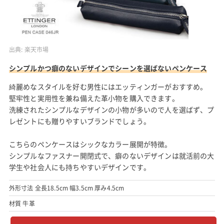
出典:
楽天市場
シンプルかつ癖のないデザインでシーンを選ばないペンケース
綺麗めなスタイルを好む男性にはエッティンガーがおすすめ。
堅牢性と実用性を兼ね備えた革小物を購入できます。
洗練されたシンプルなデザインの小物が多いので人を選ばず、プ
レゼントにも贈りやすいブランドでしょう。
こちらのペンケースはシックなカラー展開が特徴。
シンプルなファスナー開閉式で、癖のないデザインは就活前の大
学生や社会人にも持ちやすいデザインです。
外形寸法 全長18.5cm 幅3.5cm 厚み4.5cm
材質 牛革