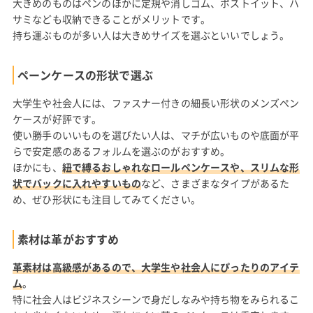
大きめのものはペンのほかに定規や消しゴム、ポストイット、ハ
サミなども収納できることがメリットです。
持ち運ぶものが多い人は大きめサイズを選ぶといいでしょう。
ペーンケースの形状で選ぶ
大学生や社会人には、ファスナー付きの細長い形状のメンズペン
ケースが好評です。
使い勝手のいいものを選びたい人は、マチが広いものや底面が平
らで安定感のあるフォルムを選ぶのがおすすめ。
ほかにも、
紐で縛るおしゃれなロールペンケースや、スリムな形
状でバックに入れやすいもの
など、さまざまなタイプがあるた
め、ぜひ形状にも注目してみてください。
素材は革がおすすめ
革素材は高級感があるので、大学生や社会人にぴったりのアイテ
ム
。
特に社会人はビジネスシーンで身だしなみや持ち物をみられるこ