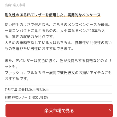
出典:
楽天市場
耐久性のあるPVCレザーを使用した、実用的なペンケース
使い勝手のよさで選ぶなら、こちらのメンズペンケースが最適。
一見コンパクトに見えるものの、大小異なるペンが10本も入
る、驚きの収納力が利点です。
大きめの筆箱を探している人はもちろん、携帯性や利便性の高い
ものを選びたい男性におすすめできます。
また、PVCレザーは変色に強く、色が長持ちする特徴などのメリ
ットも。
ファッショナブルなカラー展開で彼氏彼女のお揃いアイテムにも
おすすめです。
外形寸法 全長19.5cm 幅7.5cm
材質 PVCレザー(SINCOL社製)
楽天市場で見る