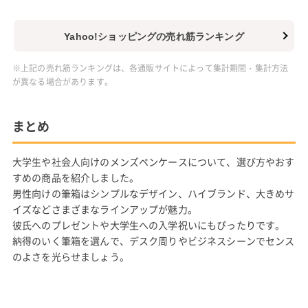
Yahoo!ショッピングの売れ筋ランキング
※上記の売れ筋ランキングは、各通販サイトによって集計期間・集計方法
が異なる場合があります。
まとめ
大学生や社会人向けのメンズペンケースについて、選び方やおす
すめの商品を紹介しました。
男性向けの筆箱はシンプルなデザイン、ハイブランド、大きめサ
イズなどさまざまなラインアップが魅力。
彼氏へのプレゼントや大学生への入学祝いにもぴったりです。
納得のいく筆箱を選んで、デスク周りやビジネスシーンでセンス
のよさを光らせましょう。