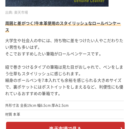
出典:
楽天市場
周囲と差がつく!牛本革使用のスタイリッシュなロールペンケー
ス
大学生や社会人の中には、持ち物に差をつけたい人やこだわりた
い男性も多いはず。
そこでおすすめしたい筆箱がロールペンケースです。
紐で巻きつけるタイプの筆箱は見た目がおしゃれで、ペンをしま
う仕草もスタイリッシュに感じられます。
細身のボールペンを7本入れても余裕を感じられる大きめサイズ
で、裏ポケットにはポストイットをしまえるなど、利便性にも優
れているおすすめの筆箱です。
外形寸法 全長19cm 幅6.5cm 厚み2.5cm
材質 本革
楽天市場で見る