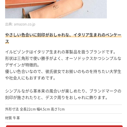
出典:
amazon.co.jp
やさしい色合いに刻印がおしゃれな、イタリア生まれのペンケー
ス
イルビゾンテはイタリア生まれの革製品を扱うブランドです。
形状は三角形で使い勝手がよく、オーソドックスかつシンプルな
デザインが特徴的。
優しい色合いなので、彼氏彼女でお揃いのものを持ちたい大学生
や社会人にもおすすめです。
シンプルながら革本来の風合いが楽しめたり、ブランドマークの
刻印が施されたりと、デスク周りをおしゃれに飾ります。
外形寸法 全長22cm 幅4.5cm 高さ7cm
材質 牛革