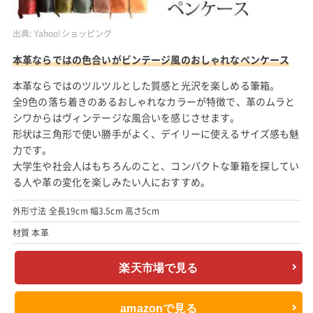
出典:
Yahoo!ショッピング
本革ならではの色合いがビンテージ風のおしゃれなペンケース
本革ならではのツルツルとした質感と光沢を楽しめる筆箱。
全9色の落ち着きのあるおしゃれなカラーが特徴で、革のムラと
シワからはヴィンテージな風合いを感じさせます。
形状は三角形で使い勝手がよく、デイリーに使えるサイズ感も魅
力です。
大学生や社会人はもちろんのこと、コンパクトな筆箱を探してい
る人や革の変化を楽しみたい人におすすめ。
外形寸法 全長19cm 幅3.5cm 高さ5cm
材質 本革
楽天市場で見る
amazonで見る