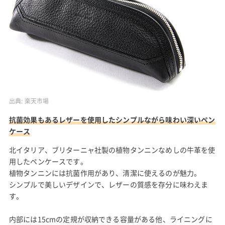
出典:
楽天市場
抗菌効果もあるレザーを使用したシンプルながら味わい深いペン
ケース
北イタリア、ブリターニャ社製の植物タンニンなめしの牛革を使
用したペンケースです。
植物タンニンには抗菌作用があり、清潔に使えるのが魅力。
シンプルで美しいデザインで、レザーの質感を存分に味わえま
す。
内部には15cmの定規が収納できる容量がある他、ライニングに