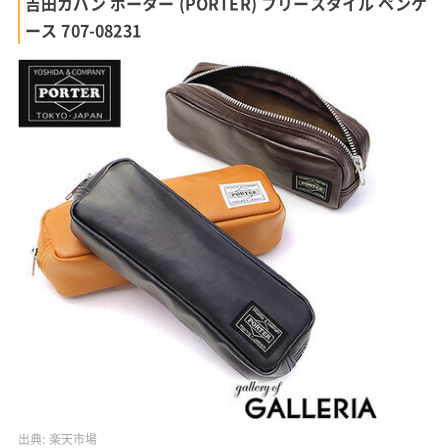
吉田カバン ポーター (PORTER) フリースタイル ペンケ
ース 707-08231
出典:
楽天市場