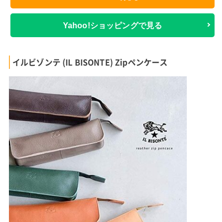
Yahoo!ショッピングで見る
イルビゾンテ (IL BISONTE) Zipペンケース