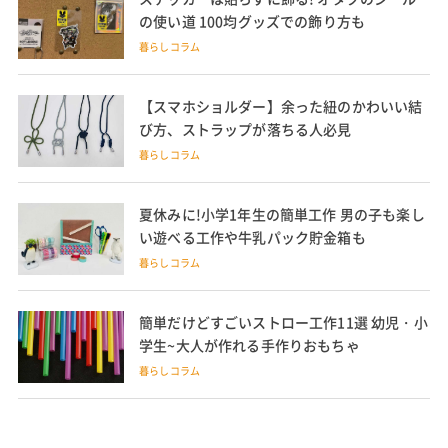
の使い道 100均グッズでの飾り方も
暮らしコラム
【スマホショルダー】余った紐のかわいい結
び方、ストラップが落ちる人必見
暮らしコラム
夏休みに!小学1年生の簡単工作 男の子も楽し
い遊べる工作や牛乳パック貯金箱も
暮らしコラム
簡単だけどすごいストロー工作11選 幼児・小
学生~大人が作れる手作りおもちゃ
暮らしコラム