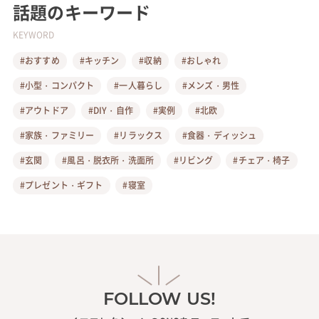
話題のキーワード
KEYWORD
#おすすめ
#キッチン
#収納
#おしゃれ
#小型・コンパクト
#一人暮らし
#メンズ・男性
#アウトドア
#DIY・自作
#実例
#北欧
#家族・ファミリー
#リラックス
#食器・ディッシュ
#玄関
#風呂・脱衣所・洗面所
#リビング
#チェア・椅子
#プレゼント・ギフト
#寝室
FOLLOW US!