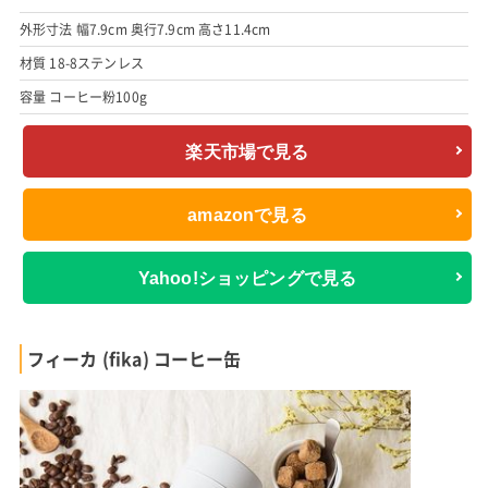
外形寸法 幅7.9cm 奥行7.9cm 高さ11.4cm
材質 18-8ステンレス
容量 コーヒー粉100g
楽天市場で見る
amazonで見る
Yahoo!ショッピングで見る
フィーカ (fika) コーヒー缶