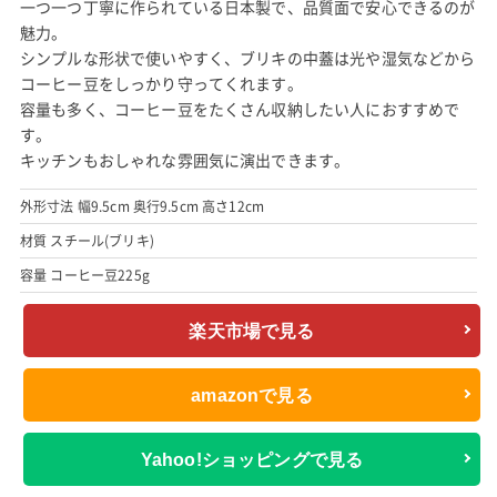
一つ一つ丁寧に作られている日本製で、品質面で安心できるのが
魅力。
シンプルな形状で使いやすく、ブリキの中蓋は光や湿気などから
コーヒー豆をしっかり守ってくれます。
容量も多く、コーヒー豆をたくさん収納したい人におすすめで
す。
キッチンもおしゃれな雰囲気に演出できます。
外形寸法 幅9.5cm 奥行9.5cm 高さ12cm
材質 スチール(ブリキ)
容量 コーヒー豆225g
楽天市場で見る
amazonで見る
Yahoo!ショッピングで見る