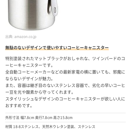
出典:
amazon.co.jp
無駄のないデザインで使いやすいコーヒーキャニスター
特別塗装されたマットブラックがおしゃれな、ツインバードのコ
ーヒーキャニスターです。
全自動コーヒーメーカーなどの最新家電の横に置いても、邪魔に
ならないデザインが魅力。
また、容器は継ぎ目のないステンレス容器で、劣化の早いコーヒ
ー豆を光や酸素から守ってくれます。
スタイリッシュなデザインのコーヒーキャニスターが欲しい人に
おすすめです。
外形寸法 幅7.8cm 奥行7.8cm 高さ15.8cm
材質 18-8ステンレス、天然木ウレタン塗装、ステンレス