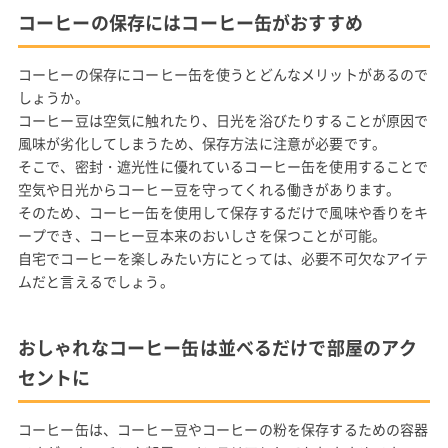
コーヒーの保存にはコーヒー缶がおすすめ
コーヒーの保存にコーヒー缶を使うとどんなメリットがあるので
しょうか。
コーヒー豆は空気に触れたり、日光を浴びたりすることが原因で
風味が劣化してしまうため、保存方法に注意が必要です。
そこで、密封・遮光性に優れているコーヒー缶を使用することで
空気や日光からコーヒー豆を守ってくれる働きがあります。
そのため、コーヒー缶を使用して保存するだけで風味や香りをキ
ープでき、コーヒー豆本来のおいしさを保つことが可能。
自宅でコーヒーを楽しみたい方にとっては、必要不可欠なアイテ
ムだと言えるでしょう。
おしゃれなコーヒー缶は並べるだけで部屋のアク
セントに
コーヒー缶は、コーヒー豆やコーヒーの粉を保存するための容器