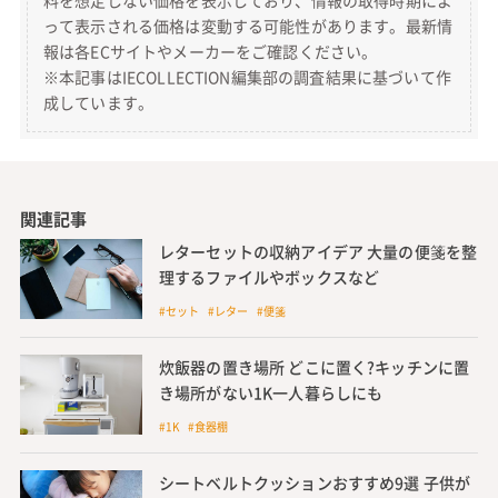
料を想定しない価格を表示しており、情報の取得時期によ
って表示される価格は変動する可能性があります。最新情
報は各ECサイトやメーカーをご確認ください。
※本記事はIECOLLECTION編集部の調査結果に基づいて作
成しています。
関連記事
レターセットの収納アイデア 大量の便箋を整
理するファイルやボックスなど
#セット #レター #便箋
炊飯器の置き場所 どこに置く?キッチンに置
き場所がない1K一人暮らしにも
#1K #食器棚
シートベルトクッションおすすめ9選 子供が