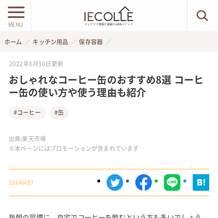
MENU
ホーム
キッチン用品
保存容器
2022年6月10日
更新
おしゃれなコーヒー缶のおすすめ8選 コーヒ
ー缶の使い方や使う理由も紹介
#コーヒー
#缶
出典:
楽天市場
※本ページにはプロモーションが含まれています
毎朝の習慣に、自宅でコーヒーを飲むという方も多いでしょう。