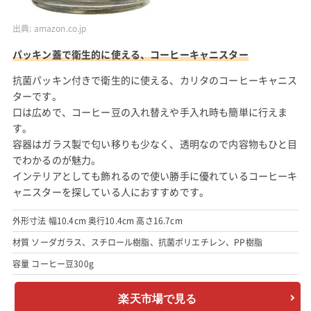
出典:
amazon.co.jp
パッキン蓋で衛生的に使える、コーヒーキャニスター
抗菌パッキン付きで衛生的に使える、カリタのコーヒーキャニス
ターです。
口は広めで、コーヒー豆の入れ替えや手入れ時も簡単に行えま
す。
容器はガラス製で匂い移りも少なく、透明なので内容物もひと目
でわかるのが魅力。
インテリアとしても飾れるので使い勝手に優れているコーヒーキ
ャニスターを探している人におすすめです。
外形寸法 幅10.4cm 奥行10.4cm 高さ16.7cm
材質 ソーダガラス、スチロール樹脂、抗菌ポリエチレン、PP樹脂
容量 コーヒー豆300g
楽天市場で見る