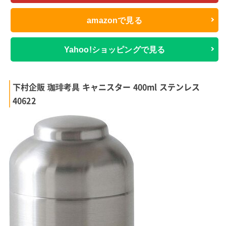
amazonで見る
Yahoo!ショッピングで見る
下村企販 珈琲考具 キャニスター 400ml ステンレス
40622