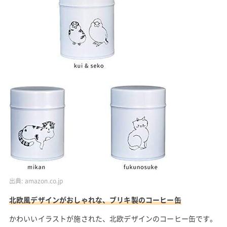
出典:
amazon.co.jp
北欧風デザインがおしゃれな、ブリキ製のコーヒー缶
かわいいイラストが施された、北欧デザインのコーヒー缶です。