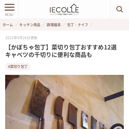
MENU
ホーム
キッチン用品
調理器具
包丁・ナイフ
2023年9月26日
更新
【かぼちゃ包丁】菜切り包丁おすすめ12選
キャベツの千切りに便利な商品も
#菜切り包丁