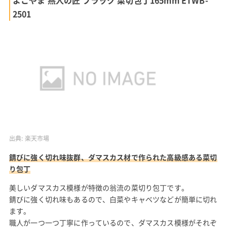
よこやま 燕人の匠 ブラック 菜切包丁165mm ETWB-
2501
出典:
楽天市場
錆びに強く切れ味抜群、ダマスカス材で作られた高級感ある菜切
り包丁
美しいダマスカス模様が特徴の翁流の菜切り包丁です。
錆びに強く切れ味もあるので、白菜やキャベツなどが簡単に切れ
ます。
職人が一つ一つ丁寧に作っているので、ダマスカス模様がそれぞ