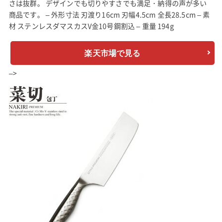
さは抜群。 デザインでも切りやすさでも満足・納得の声が多い
商品です。 – 外形寸法 刃渡り16cm 刃幅4.5cm 全長28.5cm – 素
材 ステンレスダマスカスV金10号鋼割込 – 重量 194g
楽天市場で見る
–>