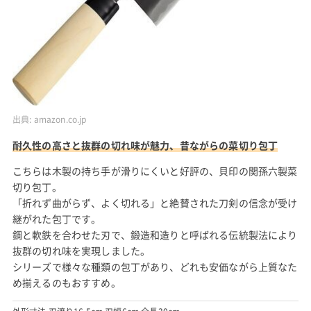
出典:
amazon.co.jp
耐久性の高さと抜群の切れ味が魅力、昔ながらの菜切り包丁
こちらは木製の持ち手が滑りにくいと好評の、貝印の関孫六製菜
切り包丁。
「折れず曲がらず、よく切れる」と絶賛された刀剣の信念が受け
継がれた包丁です。
鋼と軟鉄を合わせた刃で、鍛造和造りと呼ばれる伝統製法により
抜群の切れ味を実現しました。
シリーズで様々な種類の包丁があり、どれも安価ながら上質なた
め揃えるのもおすすめ。