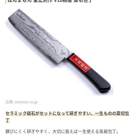
出典:
amazon.co.jp
セラミック砥石がセットになって研ぎやすい、一生ものの菜切包
丁
錆びにくく研ぎやすく、大切に扱えば一生使える高級包丁。