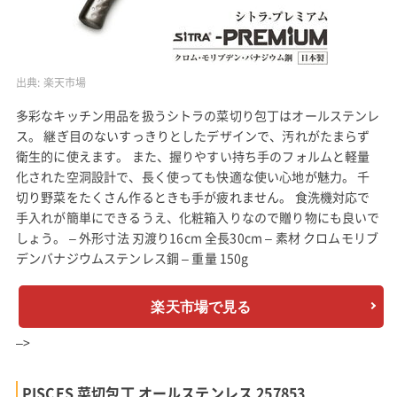
出典:
楽天市場
多彩なキッチン用品を扱うシトラの菜切り包丁はオールステンレ
ス。 継ぎ目のないすっきりとしたデザインで、汚れがたまらず
衛生的に使えます。 また、握りやすい持ち手のフォルムと軽量
化された空洞設計で、長く使っても快適な使い心地が魅力。 千
切り野菜をたくさん作るときも手が疲れません。 食洗機対応で
手入れが簡単にできるうえ、化粧箱入りなので贈り物にも良いで
しょう。 – 外形寸法 刃渡り16cm 全長30cm – 素材 クロムモリブ
デンバナジウムステンレス鋼 – 重量 150g
楽天市場で見る
–>
PISCES 菜切包丁 オールステンレス 257853