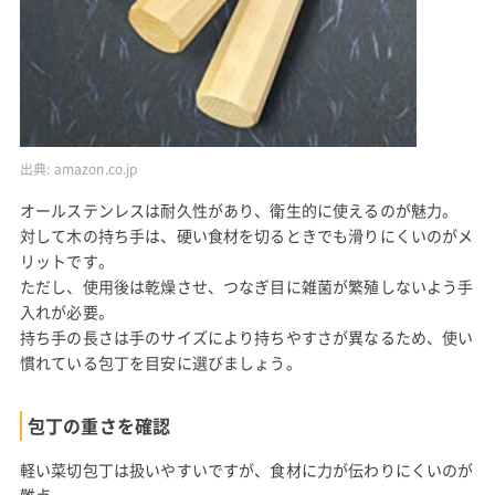
出典:
amazon.co.jp
オールステンレスは耐久性があり、衛生的に使えるのが魅力。
対して木の持ち手は、硬い食材を切るときでも滑りにくいのがメ
リットです。
ただし、使用後は乾燥させ、つなぎ目に雑菌が繁殖しないよう手
入れが必要。
持ち手の長さは手のサイズにより持ちやすさが異なるため、使い
慣れている包丁を目安に選びましょう。
包丁の重さを確認
軽い菜切包丁は扱いやすいですが、食材に力が伝わりにくいのが