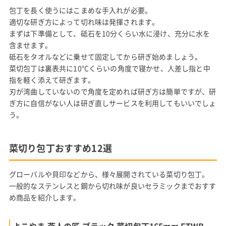
包丁を長く使うにはこまめな手入れが必要。
適切な研ぎ方によって切れ味は発揮されます。
まずは下準備として、砥石を10分くらい水に浸け、充分に水を
含ませます。
砥石をタオルなどに乗せて固定してから研ぎ始めましょう。
菜切包丁は裏表共に10°Cくらいの角度で寝かせ、人差し指と中
指を軽く添えて研ぎます。
刃が湾曲していないので角度を定めれば研ぎ方は簡単ですが、研
ぎ方に自信がない人は研ぎ直しサービスを利用してもいいでしょ
う。
菜切り包丁おすすめ12選
グローバルや貝印などから、様々展開されている菜切り包丁。
一般的なステンレスと鋼から切れ味が良いセラミックまでおすす
め商品を紹介します。