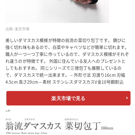
出典:
楽天市場
美しいダマスカス模様が特徴の翁流の菜切り包丁です。 錆びに
強く切れ味もあるので、白菜やキャベツなどが簡単に切れます。
職人が一つ一つ丁寧に作っているので、ダマスカス模様がそれぞ
れ違うのが特徴です。 外国に住んでいる友人へのプレゼントと
してもおすすめ。 同じシリーズで三徳包丁も展開しているの
で、ダマスカスで統一出来ます。 – 外形寸法 刃渡り16cm 刃幅
4.5cm 高さ29cm – 素材 ステンレスダマスカスV金10号鋼割込
楽天市場で見る
–>