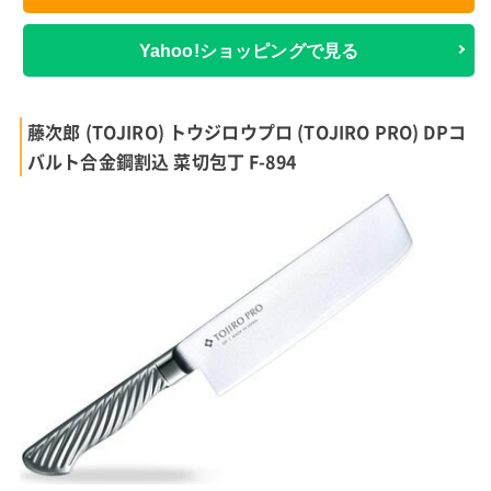
Yahoo!ショッピングで見る
藤次郎 (TOJIRO) トウジロウプロ (TOJIRO PRO) DPコ
バルト合金鋼割込 菜切包丁 F-894