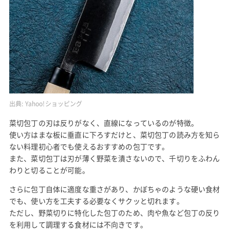
出典:
Yahoo!ショッピング
菜切包丁の刃は反りがなく、直線になっているのが特徴。
使い方はまな板に垂直に下ろすだけと、菜切包丁の読み方を知ら
ない料理初心者でも使えるおすすめの包丁です。
また、菜切包丁は刃が薄く野菜を潰さないので、千切りをふわん
わりと切ることが可能。
さらに包丁自体に適度な重さがあり、かぼちゃのような硬い食材
でも、使い方を工夫する必要なくサクッと切れます。
ただし、野菜切りに特化した包丁のため、肉や魚など包丁の反り
を利用して調理する食材には不向きです。