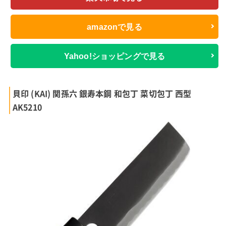
amazonで見る
Yahoo!ショッピングで見る
貝印 (KAI) 関孫六 銀寿本鋼 和包丁 菜切包丁 西型
AK5210