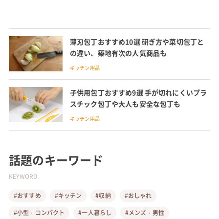
薄刃包丁おすすめ10選 研ぎ方や菜切包丁と
の違い、築地有次の人気商品も
キッチン用品
子供用包丁おすすめ9選 手が切れにくいプラ
スチック包丁や大人も安全な包丁も
キッチン用品
話題のキーワード
KEYWORD
#おすすめ
#キッチン
#収納
#おしゃれ
#小型・コンパクト
#一人暮らし
#メンズ・男性