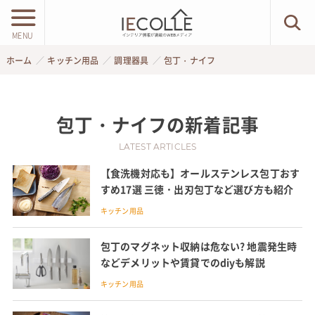
MENU
ホーム
キッチン用品
調理器具
包丁・ナイフ
包丁・ナイフ
の新着記事
LATEST ARTICLES
【食洗機対応も】オールステンレス包丁おす
すめ17選 三徳・出刃包丁など選び方も紹介
キッチン用品
包丁のマグネット収納は危ない? 地震発生時
などデメリットや賃貸でのdiyも解説
キッチン用品