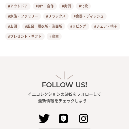
#アウトドア
#DIY・自作
#実例
#北欧
#家族・ファミリー
#リラックス
#食器・ディッシュ
#玄関
#風呂・脱衣所・洗面所
#リビング
#チェア・椅子
#プレゼント・ギフト
#寝室
FOLLOW US!
イエコレクションのSNSをフォローして
最新情報をチェックしよう！