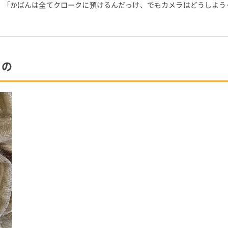
。 「かばんは全てクロークに預けるんだっけ、でもカメラはどうしよう
はクラッチバッグを…
もの