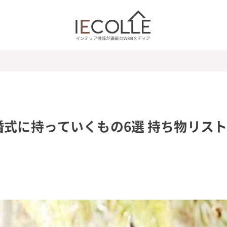
婚式に持っていくもの6選 持ち物リス