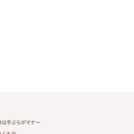
物は手ぶらがマナー
いくもの