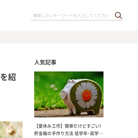
人気記事
トを紹
【夏休み工作】簡単だけどすごい!
貯金箱の手作り方法 低学年~高学年