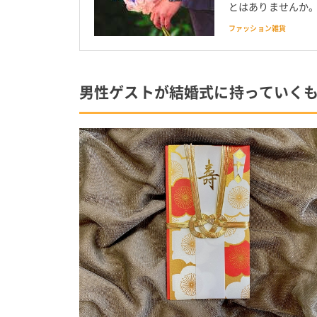
とはありませんか
「前回の結婚式で
ファッション雑貨
男性ゲストが結婚式に持っていく