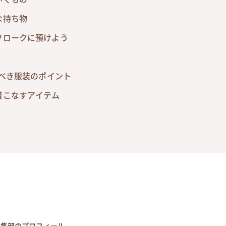
な持ち物
クロークに預けよう
くべき服装のポイント
着こなすアイテム
編集部のプロフィール