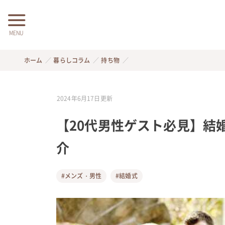
MENU
ホーム
暮らしコラム
持ち物
2024年6月17日
更新
【20代男性ゲスト必見】結
介
#メンズ・男性
#結婚式