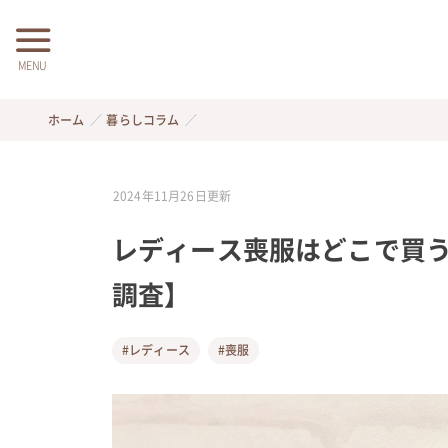
MENU
ホーム
暮らしコラム
2024年11月26日
更新
レディース喪服はどこで買う?【
調査】
#レディース
#喪服