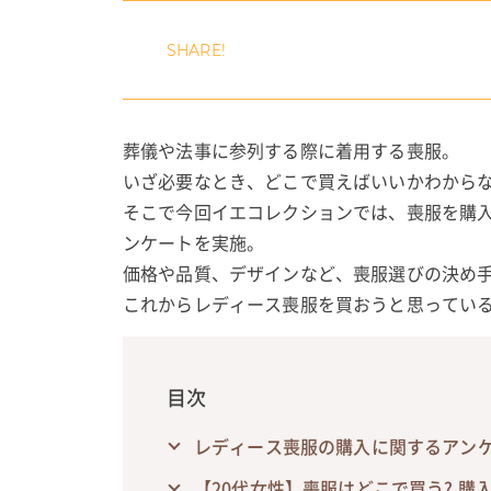
葬儀や法事に参列する際に着用する喪服。
いざ必要なとき、どこで買えばいいかわから
そこで今回イエコレクションでは、喪服を購入
ンケートを実施。
価格や品質、デザインなど、喪服選びの決め
これからレディース喪服を買おうと思ってい
目次
レディース喪服の購入に関するアン
【20代女性】喪服はどこで買う? 購