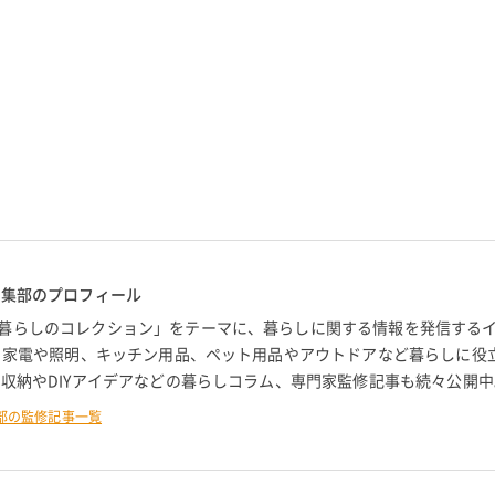
編集部のプロフィール
暮らしのコレクション」をテーマに、暮らしに関する情報を発信する
。 家電や照明、キッチン用品、ペット用品やアウトドアなど暮らしに役
 収納やDIYアイデアなどの暮らしコラム、専門家監修記事も続々公開中
部の監修記事一覧