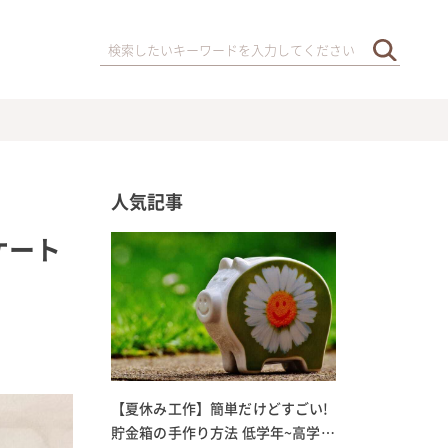
人気記事
ケート
【夏休み工作】簡単だけどすごい!
貯金箱の手作り方法 低学年~高学年