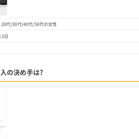
代/30代/40代/50代の女性
13日
購入の決め手は?