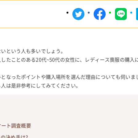
ないという人も多いでしょう。
したことのある20代~50代の女性に、レディース喪服の購入
手となったポイントや購入場所を選んだ理由についても伺いま
る人は是非参考にしてみてください。
ケート調査概要
入の決め手は?