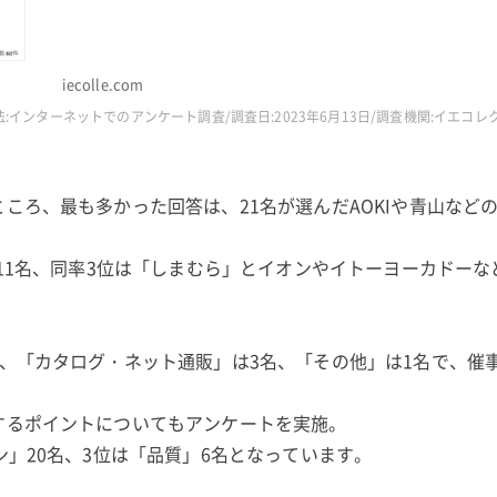
iecolle.com
:インターネットでのアンケート調査/調査日:2023年6月13日/調査機関:イエコ
ころ、最も多かった回答は、21名が選んだAOKIや青山など
で11名、同率3位は「しまむら」とイオンやイトーヨーカドーな
。
名、「カタログ・ネット通販」は3名、「その他」は1名で、催
するポイントについてもアンケートを実施。
ン」20名、3位は「品質」6名となっています。