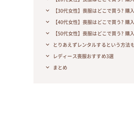
【30代女性】喪服はどこで買う? 購
【40代女性】喪服はどこで買う? 購
【50代女性】喪服はどこで買う? 購
とりあえずレンタルするという方法
レディース喪服おすすめ3選
まとめ