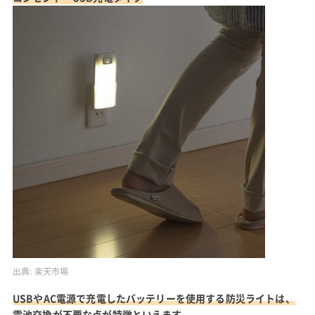
出典:
楽天市場
USBやAC電源で充電したバッテリーを使用する防災ライトは、
電池交換が不要な点が特徴といえます。