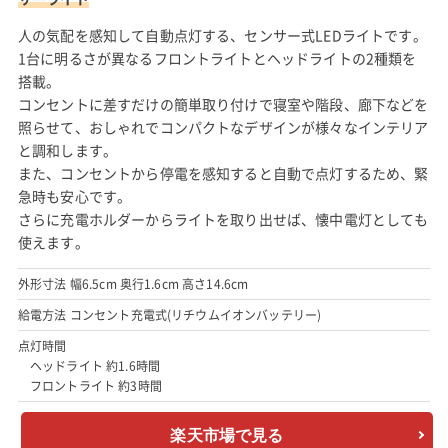
人の気配を感知して自動点灯する、センサー式LEDライトです。
1台に明るさが異なるフロントライトとヘッドライトの2種類を
搭載。
コンセントに差すだけの簡単取り付けで寝室や階段、廊下などを
照らせて、おしゃれでコンパクトなデザインが様々なインテリア
と調和します。
また、コンセントから停電を感知すると自動で点灯するため、緊
急時も安心です。
さらに充電ホルダーからライトを取り出せば、懐中電灯としても
使えます。
外形寸法 幅6.5cm 奥行1.6cm 高さ14.6cm
給電方法 コンセント充電式(リチウムイオンバッテリー)
点灯時間
ヘッドライト 約1.6時間
フロントライト 約3時間
楽天市場で見る