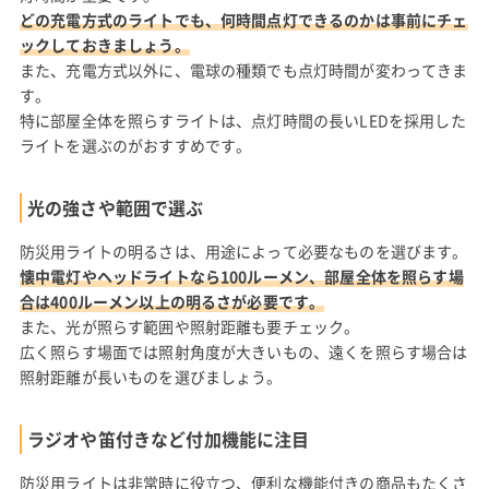
どの充電方式のライトでも、何時間点灯できるのかは事前にチェ
ックしておきましょう。
また、充電方式以外に、電球の種類でも点灯時間が変わってきま
す。
特に部屋全体を照らすライトは、点灯時間の長いLEDを採用した
ライトを選ぶのがおすすめです。
光の強さや範囲で選ぶ
防災用ライトの明るさは、用途によって必要なものを選びます。
懐中電灯やヘッドライトなら100ルーメン、部屋全体を照らす場
合は400ルーメン以上の明るさが必要です。
また、光が照らす範囲や照射距離も要チェック。
広く照らす場面では照射角度が大きいもの、遠くを照らす場合は
照射距離が長いものを選びましょう。
ラジオや笛付きなど付加機能に注目
防災用ライトは非常時に役立つ、便利な機能付きの商品もたくさ