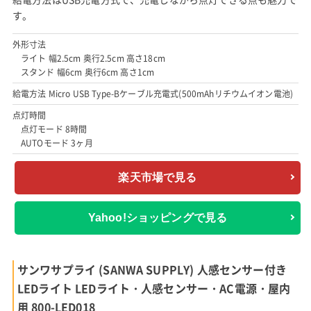
す。
外形寸法
ライト 幅2.5cm 奥行2.5cm 高さ18cm
スタンド 幅6cm 奥行6cm 高さ1cm
給電方法 Micro USB Type-Bケーブル充電式(500mAhリチウムイオン電池)
点灯時間
点灯モード 8時間
AUTOモード 3ヶ月
楽天市場で見る
Yahoo!ショッピングで見る
サンワサプライ (SANWA SUPPLY) 人感センサー付き
LEDライト LEDライト・人感センサー・AC電源・屋内
用 800-LED018