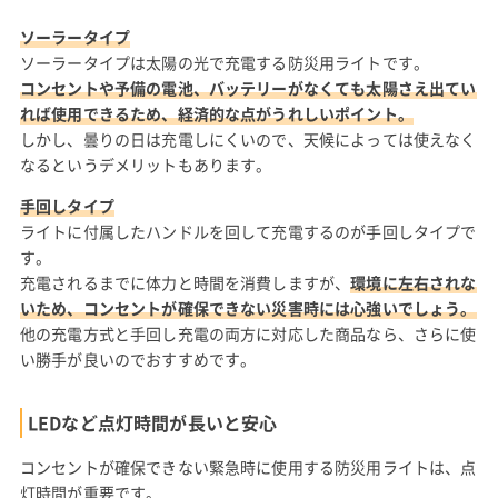
ソーラータイプ
ソーラータイプは太陽の光で充電する防災用ライトです。
コンセントや予備の電池、バッテリーがなくても太陽さえ出てい
れば使用できるため、経済的な点がうれしいポイント。
しかし、曇りの日は充電しにくいので、天候によっては使えなく
なるというデメリットもあります。
手回しタイプ
ライトに付属したハンドルを回して充電するのが手回しタイプで
す。
充電されるまでに体力と時間を消費しますが、
環境に左右されな
いため、コンセントが確保できない災害時には心強いでしょう。
他の充電方式と手回し充電の両方に対応した商品なら、さらに使
い勝手が良いのでおすすめです。
LEDなど点灯時間が長いと安心
コンセントが確保できない緊急時に使用する防災用ライトは、点
灯時間が重要です。