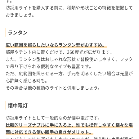
す。
防災用ライトを購入する前に、種類や形状ごとの特徴を把握して
おきましょう。
ランタン
広い範囲を照らしたいならランタン型がおすすめ。
部屋やテント内に置くだけで、360度光が広がります。
また、ランタン型はおしゃれな形状で普段使いしやすく、フック
で吊り下げられる便利なタイプも豊富です。
ただ、広範囲を照らせる一方、手元を明るくしたい場合は光量が
心許無く感じる時も。
その場合は他の種類のライトと併用しましょう。
懐中電灯
防災用ライトとして一般的なのが懐中電灯です。
比較的リーズナブルに手に入る上、誰でも操作しやすく様々な場
面に対応できる使い勝手の良さがメリット。
コンパクトで持ち運びもしやすいのですが、使う時に片手が塞が