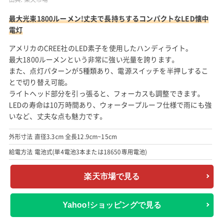
最大光束1800ルーメン!丈夫で長持ちするコンパクトなLED懐中
電灯
アメリカのCREE社のLED素子を使用したハンディライト。
最大1800ルーメンという非常に強い光量を誇ります。
また、点灯パターンが5種類あり、電源スイッチを半押しするこ
とで切り替え可能。
ライトヘッド部分を引っ張ると、フォーカスも調整できます。
LEDの寿命は10万時間あり、ウォータープルーフ仕様で雨にも強
いなど、丈夫な点も魅力です。
外形寸法 直径3.3cm 全長12.9cm~15cm
給電方法 電池式(単4電池3本または18650専用電池)
楽天市場で見る
Yahoo!ショッピングで見る