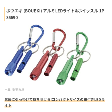
ボウエキ (BOUEKI) アルミLEDライト&ホイッスル 1P
36690
出典:
楽天市場
気軽に引っ掛けて持ち歩ける!コンパクトサイズの笛付きLEDラ
イト