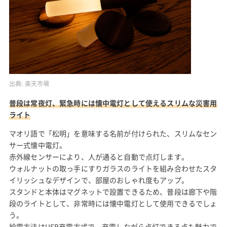
出典:
楽天市場
普段は常夜灯、緊急時には懐中電灯として使えるスリムな災害用
ライト
マオリ語で「松明」を意味する名前が付けられた、スリムなセン
サー式懐中電灯。
赤外線センサーにより、人が通ると自動で点灯します。
ウォルナットの取っ手にすりガラスのライトを組み合わせたスタ
イリッシュなデザインで、部屋のおしゃれ度もアップ。
スタンドと本体はマグネットで設置できるため、普段は廊下や階
段のライトとして、非常時には懐中電灯として使用できるでしょ
う。
給電方法はUSB充電方式で、充電しながら点灯できる点も魅力で