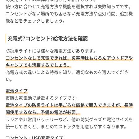
使い方に合わせて充電方法や機能を選択すれば失敗知らずです。
コンセントがない場所でも困らない充電方法や点灯時間、追加機
能などをチェックしましょう。
充電式?コンセント?給電方法を確認
防災用ライトには様々な給電方法があります。
コンセントなしで充電できれば、災害時はもちろんアウトドアや
キャンプでも活躍するでしょう。
充電方式の違いによる特徴を知り、適切なものを選んでくださ
い。
電池タイプ
市販の乾電池で給電するタイプです。
電池タイプの防災ライトは手ごろな価格で購入できますが、長時
間使用するなら、予備の電池が必要。
ラジオや非常用バッテリーなど、他の防災グッズと電池サイズを
統一しておくと、まとめてストックを用意しやすくなります。
コンセント・USB充電タイプ