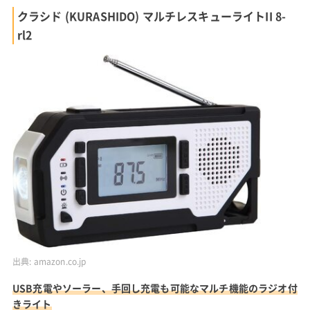
クラシド (KURASHIDO) マルチレスキューライトII 8-
rl2
出典:
amazon.co.jp
USB充電やソーラー、手回し充電も可能なマルチ機能のラジオ付
きライト