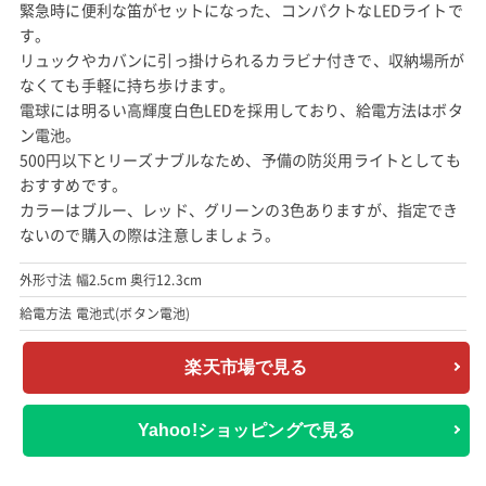
緊急時に便利な笛がセットになった、コンパクトなLEDライトで
す。
リュックやカバンに引っ掛けられるカラビナ付きで、収納場所が
なくても手軽に持ち歩けます。
電球には明るい高輝度白色LEDを採用しており、給電方法はボタ
ン電池。
500円以下とリーズナブルなため、予備の防災用ライトとしても
おすすめです。
カラーはブルー、レッド、グリーンの3色ありますが、指定でき
ないので購入の際は注意しましょう。
外形寸法 幅2.5cm 奥行12.3cm
給電方法 電池式(ボタン電池)
楽天市場で見る
Yahoo!ショッピングで見る