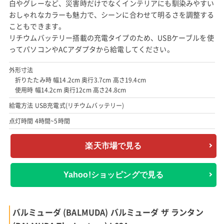
白やグレーなど、災害時だけでなくインテリアにも馴染みやすい
おしゃれなカラーも魅力で、シーンに合わせて明るさを調整する
こともできます。
リチウムバッテリー搭載の充電タイプのため、USBケーブルを使
ってパソコンやACアダプタから給電してください。
外形寸法
折りたたみ時 幅14.2cm 奥行3.7cm 高さ19.4cm
使用時 幅14.2cm 奥行12cm 高さ24.8cm
給電方法 USB充電式(リチウムバッテリー)
点灯時間 4時間~5時間
楽天市場で見る
Yahoo!ショッピングで見る
バルミューダ (BALMUDA) バルミューダ ザ ランタン