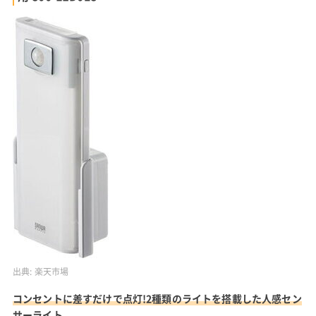
出典:
楽天市場
コンセントに差すだけで点灯!2種類のライトを搭載した人感セン
サーライト