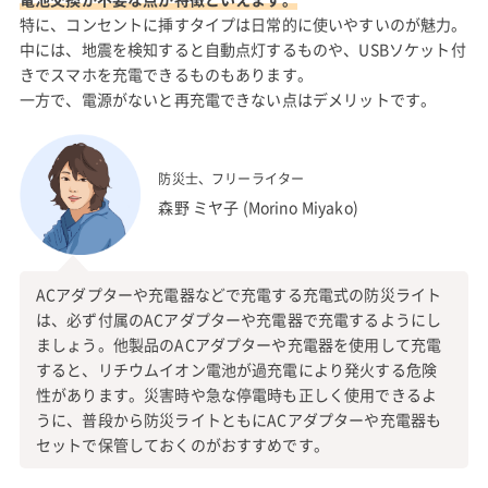
特に、コンセントに挿すタイプは日常的に使いやすいのが魅力。
中には、地震を検知すると自動点灯するものや、USBソケット付
きでスマホを充電できるものもあります。
一方で、電源がないと再充電できない点はデメリットです。
防災士、フリーライター
森野 ミヤ子 (Morino Miyako)
ACアダプターや充電器などで充電する充電式の防災ライト
は、必ず付属のACアダプターや充電器で充電するようにし
ましょう。他製品のACアダプターや充電器を使用して充電
すると、リチウムイオン電池が過充電により発火する危険
性があります。災害時や急な停電時も正しく使用できるよ
うに、普段から防災ライトともにACアダプターや充電器も
セットで保管しておくのがおすすめです。