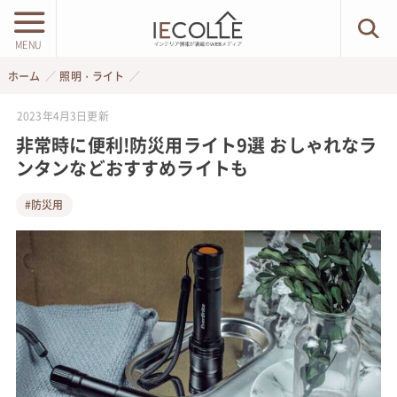
MENU
ホーム
照明・ライト
2023年4月3日
更新
非常時に便利!防災用ライト9選 おしゃれなラ
ンタンなどおすすめライトも
#防災用