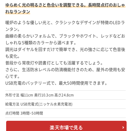
ゆらめく光の明るさと色合いを調整できる。長時間点灯のおしゃ
れなランタン
暖炉のような優しい光と、クラシックなデザインが特徴のLEDラ
ンタン。
曲線の柔らかいフォルムで、ブラックやホワイト、レッドなどお
しゃれな5種類のカラーから選べます。
調光はダイヤルを回すだけで簡単でき、光の強さに応じて色音後
も変化。
普段から常夜灯や読書灯としても活躍するでしょう。
さらに、生活防水レベルの防滴機能付きのため、屋外の使用も安
心です。
USB充電のバッテリー式で、最大50時間使用できます。
外形寸法 幅11cm 奥行10.3cm 高さ24.8cm
給電方法 USB充電式(ニッケル水素充電池)
点灯時間 3時間~50時間
楽天市場で見る