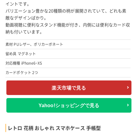
イントです。
バリエーション豊かな20種類の柄が展開されていて、どれも素
敵なデザインばかり。
動画視聴に便利なスタンド機能が付き、内側には便利なカード収
納も付いています。
素材 PUレザー、ポリカーボネート
留め具 マグネット
対応機種 iPhone6~XS
カードポケット 2つ
楽天市場で見る
Yahoo!ショッピングで見る
レトロ 花柄 おしゃれ スマホケース 手帳型