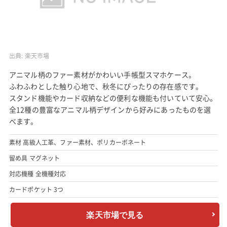
出典:
楽天市場
アニマル柄のファー素材がかわいい手帳型スマホケース。
ふわふわとした触り心地で、秋冬にぴったりの存在感です。
スタンド機能やカード収納などの便利な機能も付いていて安心。
全12種の豊富なアニマル柄デザインから好みにあったものを選
べます。
素材 高級人工革、ファー素材、ポリカーボネート
留め具 マグネット
対応機種 全機種対応
カードポケット 3つ
楽天市場で見る