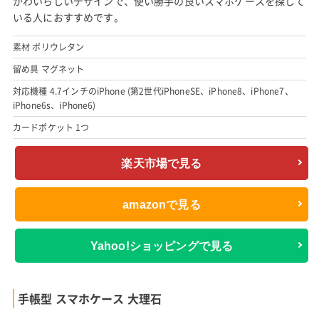
かわいらしいデザインで、使い勝手の良いスマホケースを探して
いる人におすすめです。
素材 ポリウレタン
留め具 マグネット
対応機種 4.7インチのiPhone (第2世代iPhoneSE、iPhone8、iPhone7、
iPhone6s、iPhone6)
カードポケット 1つ
楽天市場で見る
amazonで見る
Yahoo!ショッピングで見る
手帳型 スマホケース 大理石