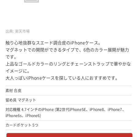
出典:
楽天市場
触り心地抜群なスエード調合皮のiPhoneケース。
マグネットでの開閉ができるタイプで、6色のカラー展開が魅力
です。
上品なゴールドカラーのリングとチェーンストラップで華やかな
イメージに。
大人っぽいiPhoneケースを探している人におすすめです。
素材 合皮
留め具 マグネット
対応機種 4.7インチのiPhone (第2世代iPhoneSE、iPhone8、iPhone7、
iPhone6s、iPhone6)
カードポケット 5つ