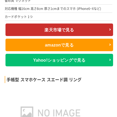
留め具 マグネット
対応機種 幅16cm 高さ8cm 厚さ1cmまでのスマホ (iPhone6~Xなど)
カードポケット 1つ
楽天市場で見る
amazonで見る
Yahoo!ショッピングで見る
手帳型 スマホケース スエード調 リング