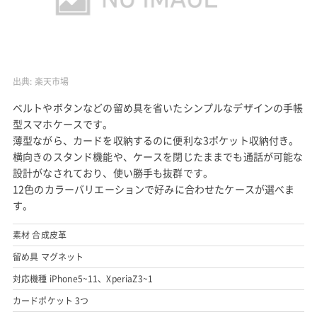
出典:
楽天市場
ベルトやボタンなどの留め具を省いたシンプルなデザインの手帳
型スマホケースです。
薄型ながら、カードを収納するのに便利な3ポケット収納付き。
横向きのスタンド機能や、ケースを閉じたままでも通話が可能な
設計がなされており、使い勝手も抜群です。
12色のカラーバリエーションで好みに合わせたケースが選べま
す。
素材 合成皮革
留め具 マグネット
対応機種 iPhone5~11、XperiaZ3~1
カードポケット 3つ