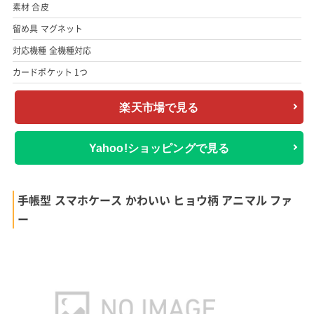
素材 合皮
留め具 マグネット
対応機種 全機種対応
カードポケット 1つ
楽天市場で見る
Yahoo!ショッピングで見る
手帳型 スマホケース かわいい ヒョウ柄 アニマル ファ
ー