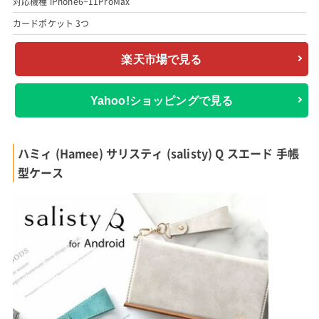
対応機種 iPhone6~11ProMax
カードポケット 3つ
楽天市場で見る
Yahoo!ショッピングで見る
ハミィ (Hamee) サリスティ (salisty) Q スエード 手帳
型ケース