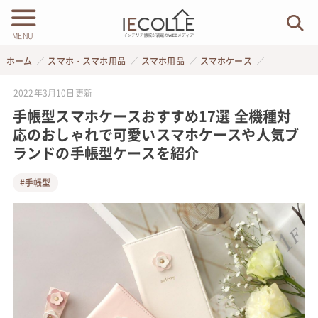
MENU
ホーム
スマホ・スマホ用品
スマホ用品
スマホケース
2022年3月10日
更新
手帳型スマホケースおすすめ17選 全機種対
応のおしゃれで可愛いスマホケースや人気ブ
ランドの手帳型ケースを紹介
#手帳型