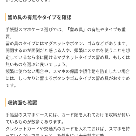
留め具の有無やタイプを確認
手帳型スマホケース選びでは、「留め具」の有無やタイプも重
要。
留め具のタイプにはマグネットやボタン、ゴムなどがあります。
開閉するのが面倒だと感じる人や、頻繁にスマホを使うことを想
定しているなら楽に開けるマグネットタイプの留め具、もしくは
無いものを選ぶと良いでしょう。
頻繁に使わない場合や、スマホの保護や誤作動を防止したい場合
には、しっかりと留まるボタンやゴムタイプの留め具がおすすめ
です。
収納面も確認
手帳型のスマホケースには、カード類を入れておける収納が付い
ているものが数多くあります。
クレジットカードや交通系のカードを入れておけば、スマホを持
っていくだけでちょっとした外出には十分対応可能。