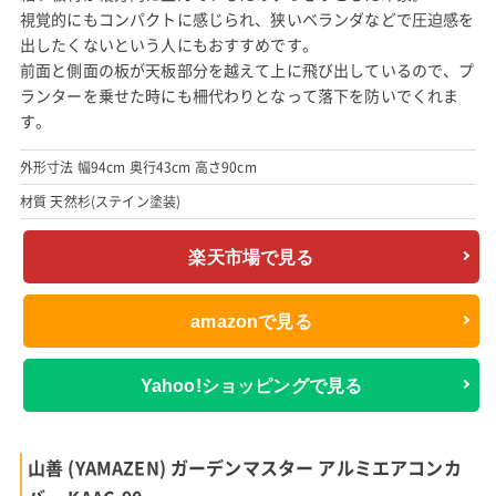
視覚的にもコンパクトに感じられ、狭いベランダなどで圧迫感を
出したくないという人にもおすすめです。
前面と側面の板が天板部分を越えて上に飛び出しているので、プ
ランターを乗せた時にも柵代わりとなって落下を防いでくれま
す。
外形寸法 幅94cm 奥行43cm 高さ90cm
材質 天然杉(ステイン塗装)
楽天市場で見る
amazonで見る
Yahoo!ショッピングで見る
山善 (YAMAZEN) ガーデンマスター アルミエアコンカ