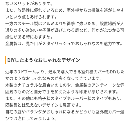
ないメリットがあります。
また、放熱性に優れているため、室外機からの排気を逃がしやす
いという点もあげられます。
一方のスチール製はアルミよりも衝撃に強いため、設置場所が人
通りの多い道沿いや子供が遊びまわる庭など、何かがぶつかる可
能性がある時におすすめ。
金属製は、見た目がスタイリッシュでおしゃれなのも魅力です。
DIYしたようなおしゃれなデザイン
近年のDIYブームより、通販で購入できる室外機カバーもDIYした
かのようなおしゃれなものが多くなってきています。
木製のナチュラルな風合いのものや、金属製のアンティークな雰
囲気のものだと自分で手を加えたような印象が感じられます。
また、その他にも格子状のタイプやルーバー状のタイプもあり、
既製品とは思えないデザインも豊富です。
自宅の庭やベランダがおしゃれになるかどうかも室外機カバー選
びでは注目してみましょう。