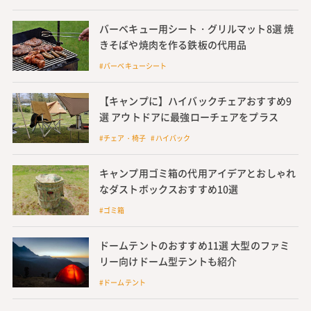
バーベキュー用シート・グリルマット8選 焼
きそばや焼肉を作る鉄板の代用品
#バーベキューシート
【キャンプに】ハイバックチェアおすすめ9
選 アウトドアに最強ローチェアをプラス
#チェア・椅子 #ハイバック
キャンプ用ゴミ箱の代用アイデアとおしゃれ
なダストボックスおすすめ10選
#ゴミ箱
ドームテントのおすすめ11選 大型のファミ
リー向けドーム型テントも紹介
#ドームテント