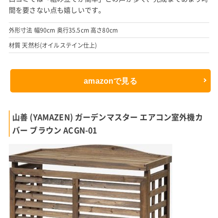
間を要さない点も嬉しいです。
外形寸法 幅90cm 奥行35.5cm 高さ80cm
材質 天然杉(オイルステイン仕上)
amazonで見る
山善 (YAMAZEN) ガーデンマスター エアコン室外機カ
バー ブラウン ACGN-01