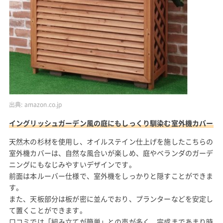
出典:
amazon.co.jp
イングリッシュガーデン風の庭にもしっくり馴染む室外機カバー
天然木の杉材を使用し、オイルステイン仕上げを施したこちらの
室外機カバーは、自然な風合いが楽しめ、庭やベランダのガーデ
ニングにもなじみやすいデザインです。
前面は本ルーバー仕様で、室外機をしっかりと隠すことができま
す。
また、天板部分は板が密に並んでおり、プランターなどを安定し
て置くことができます。
口コミでは「組み立てが簡単」との声が多く、完成まであまり時