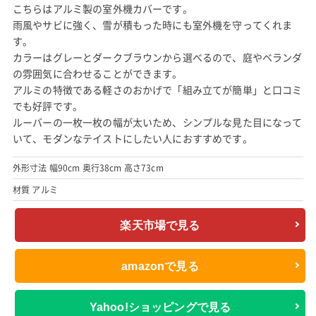
こちらはアルミ製の室外機カバーです。
雨風やサビに強く、雪が積もった時にも室外機を守ってくれま
す。
カラーはグレーとダークブラウンから選べるので、庭やベランダ
の雰囲気に合わせることができます。
アルミの特徴である軽さのおかげで「組み立てが簡単」と口コミ
でも好評です。
ルーバーの一枚一枚の幅が太いため、シンプルな見た目になって
いて、モダンなテイストにしたい人におすすめです。
外形寸法 幅90cm 奥行38cm 高さ73cm
材質 アルミ
楽天市場で見る
amazonで見る
Yahoo!ショッピングで見る