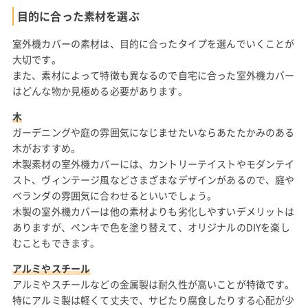
目的に合った素材を選ぶ
室外機カバーの素材は、目的に合ったタイプを選んでいくことが
大切です。
また、素材によって特徴も異なるので自宅に合った室外機カバー
はどんな物か見極める必要があります。
木
ガーデニングや庭の雰囲気になじませたいならあたたかみのある
木がおすすめ。
木製素材の室外機カバーには、カントリーテイストやモダンテイ
スト、ヴィンテージ風などさまざまなデザインがあるので、庭や
ベランダの雰囲気に合わせるといいでしょう。
木製の室外機カバーは他の素材よりも劣化しやすいデメリットは
ありますが、ペンキで色を塗り替えて、オリジナルのDIYを楽し
むこともできます。
アルミやスチール
アルミやスチールなどの金属製は耐久性が高いことが特徴です。
特にアルミ製は軽くて丈夫で、サビたり腐食したりする心配が少