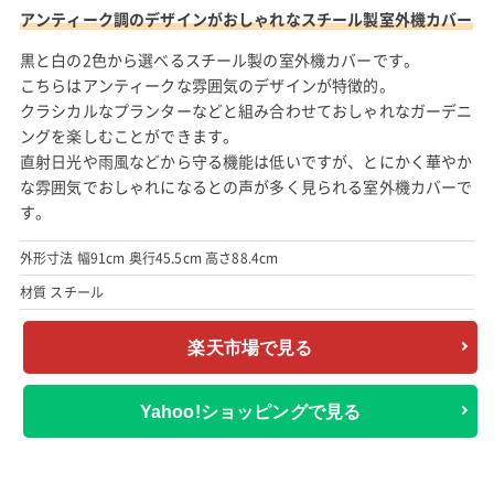
アンティーク調のデザインがおしゃれなスチール製室外機カバー
黒と白の2色から選べるスチール製の室外機カバーです。
こちらはアンティークな雰囲気のデザインが特徴的。
クラシカルなプランターなどと組み合わせておしゃれなガーデニ
ングを楽しむことができます。
直射日光や雨風などから守る機能は低いですが、とにかく華やか
な雰囲気でおしゃれになるとの声が多く見られる室外機カバーで
す。
外形寸法 幅91cm 奥行45.5cm 高さ88.4cm
材質 スチール
楽天市場で見る
Yahoo!ショッピングで見る