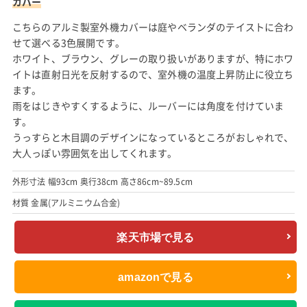
カバー
こちらのアルミ製室外機カバーは庭やベランダのテイストに合わ
せて選べる3色展開です。
ホワイト、ブラウン、グレーの取り扱いがありますが、特にホワ
イトは直射日光を反射するので、室外機の温度上昇防止に役立ち
ます。
雨をはじきやすくするように、ルーバーには角度を付けていま
す。
うっすらと木目調のデザインになっているところがおしゃれで、
大人っぽい雰囲気を出してくれます。
外形寸法 幅93cm 奥行38cm 高さ86cm~89.5cm
材質 金属(アルミニウム合金)
楽天市場で見る
amazonで見る