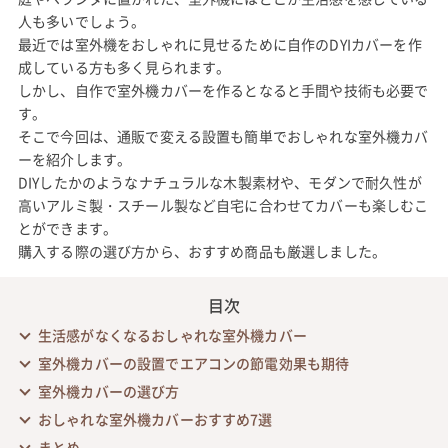
人も多いでしょう。
最近では室外機をおしゃれに見せるために自作のDYIカバーを作
成している方も多く見られます。
しかし、自作で室外機カバーを作るとなると手間や技術も必要で
す。
そこで今回は、通販で変える設置も簡単でおしゃれな室外機カバ
ーを紹介します。
DIYしたかのようなナチュラルな木製素材や、モダンで耐久性が
高いアルミ製・スチール製など自宅に合わせてカバーも楽しむこ
とができます。
購入する際の選び方から、おすすめ商品も厳選しました。
目次
生活感がなくなるおしゃれな室外機カバー
室外機カバーの設置でエアコンの節電効果も期待
室外機カバーの選び方
おしゃれな室外機カバーおすすめ7選
まとめ