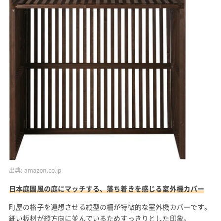
出典:
amazon.co.jp
日本庭園風の庭にマッチする、落ち着きを感じる室外機カバー
町屋の格子を連想させる縦型の柵が特徴的な室外機カバーです。
細い板材が縦方向に並んでいるためすっきりとした印象。