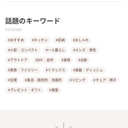
話題のキーワード
KEYWORD
#おすすめ
#キッチン
#収納
#おしゃれ
#小型・コンパクト
#一人暮らし
#メンズ・男性
#アウトドア
#DIY・自作
#実例
#北欧
#家族・ファミリー
#リラックス
#食器・ディッシュ
#玄関
#風呂・脱衣所・洗面所
#リビング
#チェア・椅子
#プレゼント・ギフト
#寝室