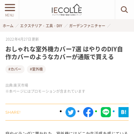
MENU
ホーム
エクステリア・工具・DIY
ガーデンファニチャー
2022年4月27日
更新
おしゃれな室外機カバー7選 はやりのDIY自
作カバーのようなカバーが通販で買える
#カバー
#室外機
出典:
楽天市場
※本ページにはプロモーションが含まれています
庭やベランダに置かれた、室外機にはどこか生活感を感じている