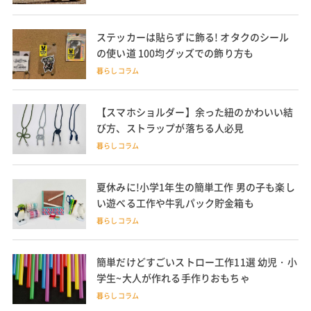
ステッカーは貼らずに飾る! オタクのシール
の使い道 100均グッズでの飾り方も
暮らしコラム
【スマホショルダー】余った紐のかわいい結
び方、ストラップが落ちる人必見
暮らしコラム
夏休みに!小学1年生の簡単工作 男の子も楽し
い遊べる工作や牛乳パック貯金箱も
暮らしコラム
簡単だけどすごいストロー工作11選 幼児・小
学生~大人が作れる手作りおもちゃ
暮らしコラム