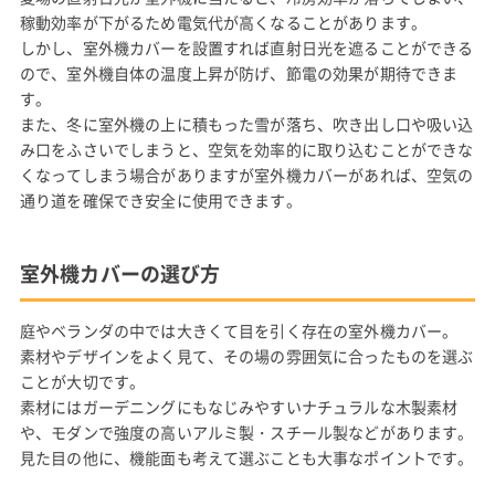
稼動効率が下がるため電気代が高くなることがあります。
しかし、室外機カバーを設置すれば直射日光を遮ることができる
ので、室外機自体の温度上昇が防げ、節電の効果が期待できま
す。
また、冬に室外機の上に積もった雪が落ち、吹き出し口や吸い込
み口をふさいでしまうと、空気を効率的に取り込むことができな
くなってしまう場合がありますが室外機カバーがあれば、空気の
通り道を確保でき安全に使用できます。
室外機カバーの選び方
庭やベランダの中では大きくて目を引く存在の室外機カバー。
素材やデザインをよく見て、その場の雰囲気に合ったものを選ぶ
ことが大切です。
素材にはガーデニングにもなじみやすいナチュラルな木製素材
や、モダンで強度の高いアルミ製・スチール製などがあります。
見た目の他に、機能面も考えて選ぶことも大事なポイントです。