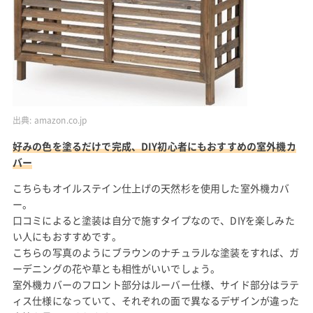
出典:
amazon.co.jp
好みの色を塗るだけで完成、DIY初心者にもおすすめの室外機カ
バー
こちらもオイルステイン仕上げの天然杉を使用した室外機カバ
ー。
口コミによると塗装は自分で施すタイプなので、DIYを楽しみた
い人にもおすすめです。
こちらの写真のようにブラウンのナチュラルな塗装をすれば、ガ
ーデニングの花や草とも相性がいいでしょう。
室外機カバーのフロント部分はルーバー仕様、サイド部分はラテ
ィス仕様になっていて、それぞれの面で異なるデザインが違った