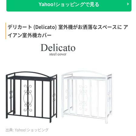
Yahoo!ショッピングで見る
デリカート (Delicato) 室外機がお洒落なスペースに ア
イアン室外機カバー
出典:
Yahoo!ショッピング