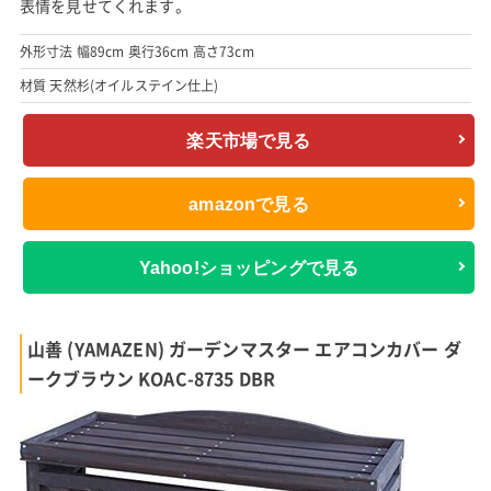
表情を見せてくれます。
外形寸法 幅89cm 奥行36cm 高さ73cm
材質 天然杉(オイルステイン仕上)
楽天市場で見る
amazonで見る
Yahoo!ショッピングで見る
山善 (YAMAZEN) ガーデンマスター エアコンカバー ダ
ークブラウン KOAC-8735 DBR