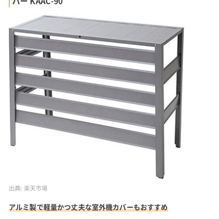
バー KAAC-90
出典:
楽天市場
アルミ製で軽量かつ丈夫な室外機カバーもおすすめ