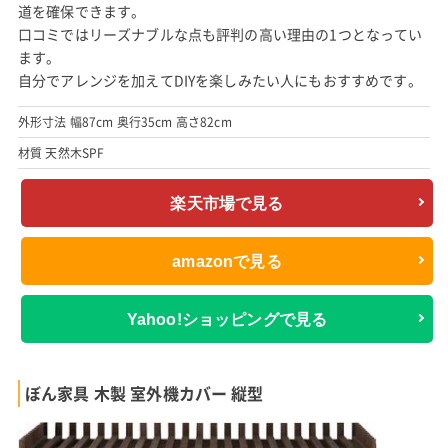
道を確保できます。
口コミではリーズナブルな点も評判の高い理由の1つとなってい
ます。
自分でアレンジを加えてDIYを楽しみたい人にもおすすめです。
外形寸法 幅87cm 奥行35cm 高さ82cm
材質 天然木SPF
楽天市場で見る
amazonで見る
Yahoo!ショッピングで見る
ぼん家具 木製 室外機カバー 縦型